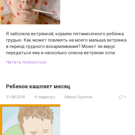
Я заболела ветрянкой, кормлю пятимесячного ребёнка
грудью. Как может повлиять на моего малыша ветрянка
в период грудного вскармливания? Может ли вирус
передаться ему и насколько опасна ветряная оспа
Читать полностью
Ребенок кашляет месяц
31.08.2018
К педиатру
Миша Горелов
1