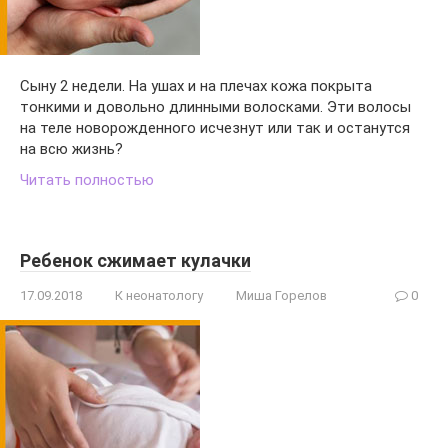
Сыну 2 недели. На ушах и на плечах кожа покрыта
тонкими и довольно длинными волосками. Эти волосы
на теле новорожденного исчезнут или так и останутся
на всю жизнь?
Читать полностью
Ребенок сжимает кулачки
17.09.2018
К неонатологу
Миша Горелов
0