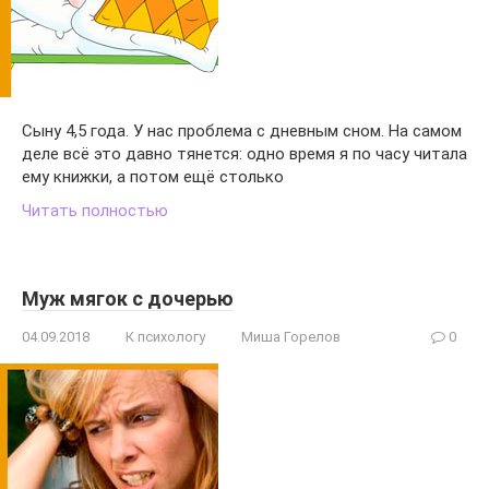
Сыну 4,5 года. У нас проблема с дневным сном. На самом
деле всё это давно тянется: одно время я по часу читала
ему книжки, а потом ещё столько
Читать полностью
Муж мягок с дочерью
04.09.2018
К психологу
Миша Горелов
0