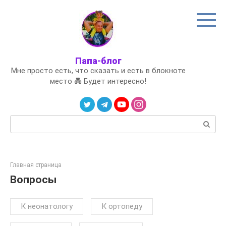
Перейти
к
контенту
Папа-блог
Мне просто есть, что сказать и есть в блокноте
место 💑 Будет интересно!
Поиск:
Главная страница
Вопросы
К неонатологу
К ортопеду