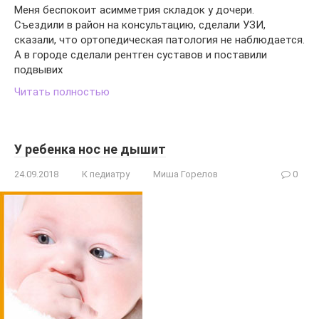
Меня беспокоит асимметрия складок у дочери.
Съездили в район на консультацию, сделали УЗИ,
сказали, что ортопедическая патология не наблюдается.
А в городе сделали рентген суставов и поставили
подвывих
Читать полностью
У ребенка нос не дышит
24.09.2018
К педиатру
Миша Горелов
0