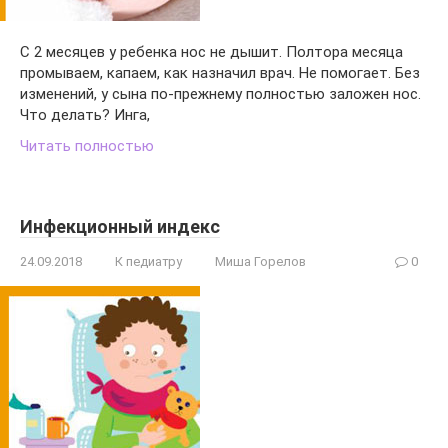
С 2 месяцев у ребенка нос не дышит. Полтора месяца
промываем, капаем, как назначил врач. Не помогает. Без
изменений, у сына по-прежнему полностью заложен нос.
Что делать? Инга,
Читать полностью
Инфекционный индекс
24.09.2018
К педиатру
Миша Горелов
0