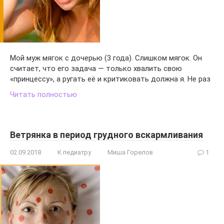
Мой муж мягок с дочерью (3 года). Слишком мягок. Он
считает, что его задача — только хвалить свою
«принцессу», а ругать её и критиковать должна я. Не раз
Читать полностью
Ветрянка в период грудного вскармливания
02.09.2018
К педиатру
Миша Горелов
1