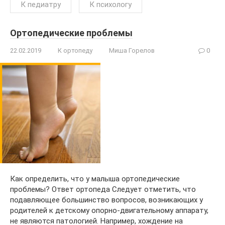
К педиатру
К психологу
Ортопедические проблемы
22.02.2019
К ортопеду
Миша Горелов
0
Как определить, что у малыша ортопедические
проблемы? Ответ ортопеда Следует отметить, что
подавляющее большинство вопросов, возникающих у
родителей к детскому опорно-двигательному аппарату,
не являются патологией. Например, хождение на