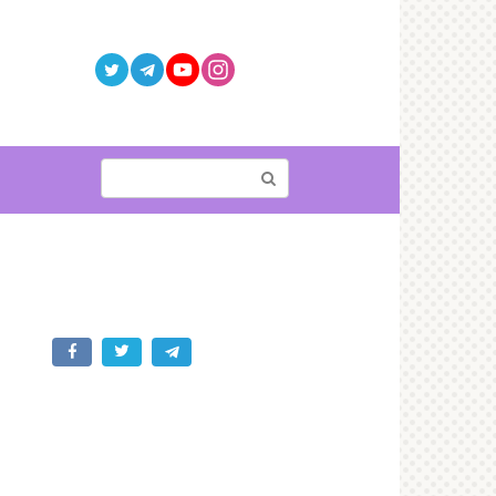
Поиск: