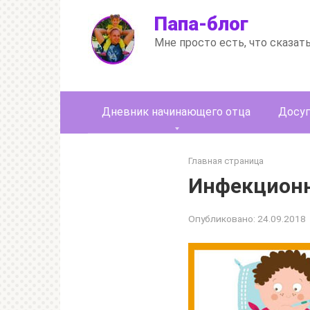
Перейти
Папа-блог
к
контенту
Мне просто есть, что сказат
Дневник начинающего отца
Досуг
Главная страница
Инфекцион
Опубликовано:
24.09.2018