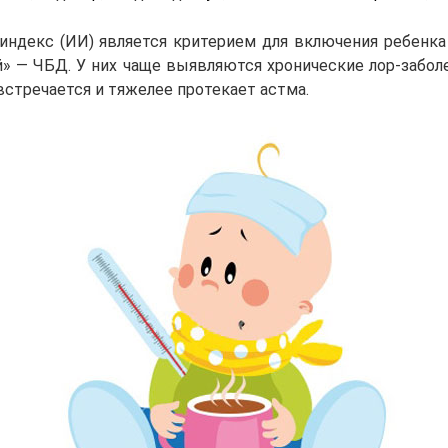
ндекс (ИИ) является критерием для включения ребенка 
» — ЧБД. У них чаще выявляются хронические лор-заболе
встречается и тяжелее протекает астма.