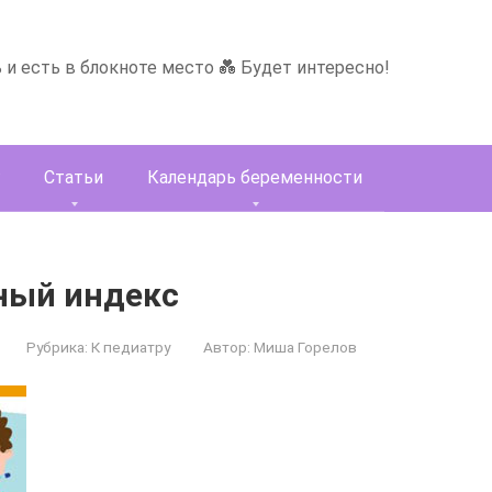
ь и есть в блокноте место 💑 Будет интересно!
Статьи
Календарь беременности
ный индекс
Рубрика:
К педиатру
Автор:
Миша Горелов