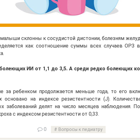
и малыши склонны к сосудистой дистонии, болезням желу
еделяется как соотношение суммы всех случаев ОРЗ в
а.
болеющих ИИ от 1,1 до 3,5. А среди редко болеющих ко
е за ребенком продолжается меньше года, то его вкл
 основано на индексе резистентности (J). Количест
х заболеваний делят на число месяцев наблюдения. П
роха с индексом резистентности от 0,33.
0
Вопросы к педиатру