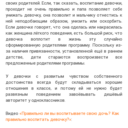
своих родителей. Если, так сказать, воспитание девочки,
проходит не очень правильно и папа позволяет себе
унижать девочку, она позволит и мальчику отнестись к
ней неподобающим образом, унизить или оскорбить.
Если девочке говорят, что она оделась или накрасилась
как женщина лёгкого поведения, есть большой риск, что
девочка воплотит в жизнь эту случайно
сформированную родителями программу. Поскольку из-
за наличия привязанности, установленной ещё в раннем
детстве, дети стараются воспроизвести все
предложенные родителями программы.
У девочки с развитым чувством собственного
достоинства всегда будут складываться хорошие
отношения в классе, и потому ей не нужно будет
развязным поведением завоёвывать дешёвый
авторитет у одноклассников.
Видео
«Правильно ли вы воспитываете свою дочь? Как
правильно воспитать девочку?»
: