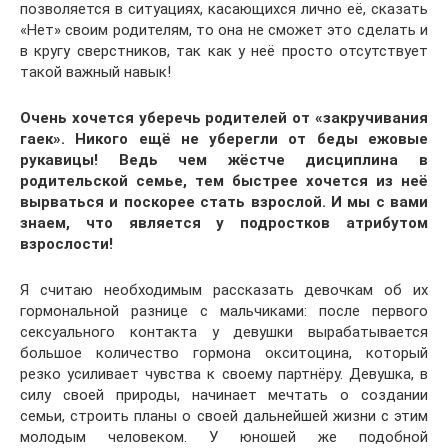
позволяется в ситуациях, касающихся лично её, сказать
«Нет» своим родителям, то она не сможет это сделать и
в кругу сверстников, так как у неё просто отсутствует
такой важный навык!
Очень
хочется уберечь родителей от «закручивания
гаек». Никого ещё не уберегли от беды ежовые
рукавицы! Ведь чем жёстче дисциплина в
родительской семье, тем быстрее хочется из неё
вырваться и поскорее стать взрослой. И мы с вами
знаем, что является у подростков атрибутом
взрослости!
Я считаю необходимым рассказать девочкам об их
гормональной разнице с мальчиками: после первого
сексуального контакта у девушки вырабатывается
большое количество гормона окситоцина, который
резко усиливает чувства к своему партнёру. Девушка, в
силу своей природы, начинает мечтать о создании
семьи, строить планы о своей дальнейшей жизни с этим
молодым человеком. У юношей же подобной