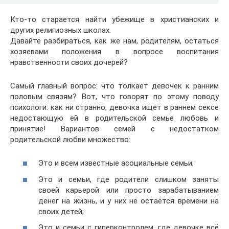
Кто-то старается найти убежище в христианских и
других религиозных школах.
Давайте разбираться, как же нам, родителям, остаться
хозяевами положения в вопросе воспитания
нравственности своих дочерей?
Самый главный вопрос: что толкает девочек к ранним
половым связям? Вот, что говорят по этому поводу
психологи: как ни странно, девочка ищет в раннем сексе
недостающую ей в родительской семье любовь и
принятие! Вариантов семей с недостатком
родительской любви множество:
Это и всем известные асоциальные семьи;
Это и семьи, где родители слишком заняты
своей карьерой или просто зарабатыванием
денег на жизнь, и у них не остаётся времени на
своих детей;
Это и семьи с гиперконтролем, где девочке всё