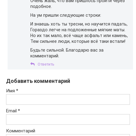
Очень жаль, что вам пришлось пройти через
подобное.
На ум пришли следующие строки:
И знаешь хоть ты тресни, но научится падать,
Гораздо легче на подложенные мягкие маты.
Но их так мало, всё чаще асфальт или камень,
Тем сильнее люди, которые всё таки встали!
Будьте сильной. Благодарю вас за
комментарий.
Ответить
Добавить комментарий
Имя
*
Email
*
Комментарий