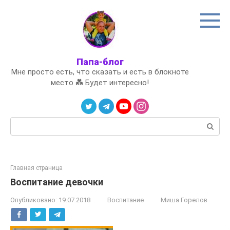
Перейти
к
контенту
Папа-блог
Мне просто есть, что сказать и есть в блокноте
место 💑 Будет интересно!
Поиск:
Главная страница
Воспитание девочки
Опубликовано:
19.07.2018
Воспитание
Миша Горелов