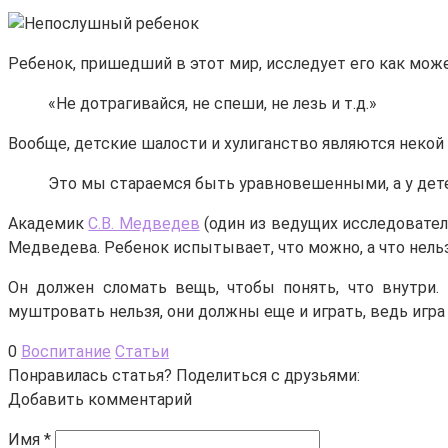
Ребенок, пришедший в этот мир, исследует его как мож
«Не дотрагивайся, не спеши, не лезь и т.д.»
Вообще, детские шалости и хулиганство являются некой 
Это мы стараемся быть уравновешенными, а у детей
Академик
С.В. Медведев
(один из ведущих исследовател
Медведева. Ребенок испытывает, что можно, а что нельз
Он должен сломать вещь, чтобы понять, что внутри. 
муштровать нельзя, они должны еще и играть, ведь игра 
0
Воспитание
Статьи
Понравилась статья? Поделиться с друзьями:
Добавить комментарий
Имя
*