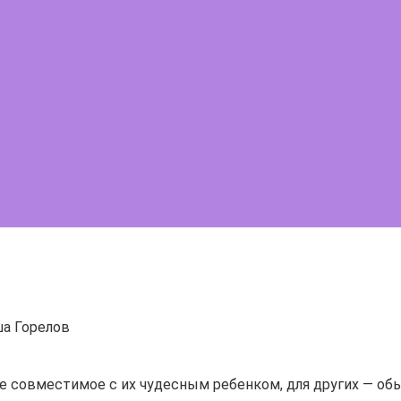
а Горелов
не совместимое с их чудесным ребенком, для других — обы