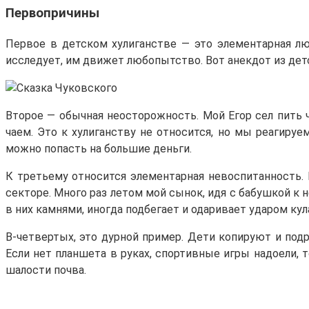
Первопричины
Первое в детском хулиганстве — это элементарная люб
исследует, им движет любопытство. Вот анекдот из дет
Второе — обычная неосторожность. Мой Егор сел пить ч
чаем. Это к хулиганству не относится, но мы реагируе
можно попасть на большие деньги.
К третьему относится элементарная невоспитанность. 
секторе. Много раз летом мой сынок, идя с бабушкой к 
в них камнями, иногда подбегает и одаривает ударом кул
В-четвертых, это дурной пример. Дети копируют и подр
Если нет планшета в руках, спортивные игры надоели, т
шалости почва.