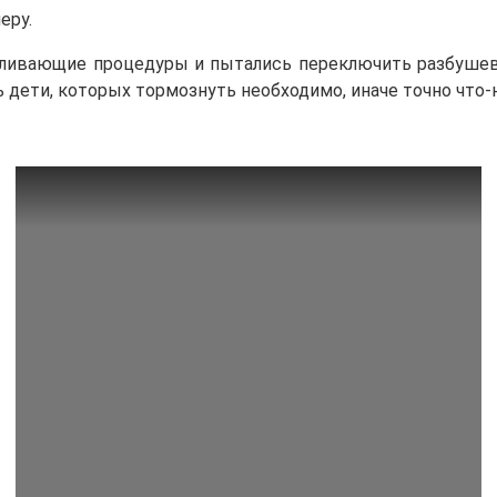
еру.
вливающие процедуры и пытались переключить разбушев
ь дети, которых тормознуть необходимо, иначе точно что-