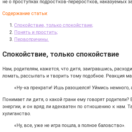
не о проступках подростков-переростков, наказуемых з
Содержание статьи:
Спокойствие, только спокойствие;
Понять и простить;
Первопричины.
Спокойствие, только спокойствие
Нам, родителям, кажется, что дитя, заигравшись, расход
ломать, рассыпать и творить тому подобное. Реакция м
«Ну-ка прекрати! Ишь разошелся! Уймись немного, 
Понимает ли дитя, о какой грани ему говорят родители
энергии, и он вряд ли адекватен по отношению к нам. 
хулиганство.
«Ну, все, уже не игра пошла, а полное баловство».