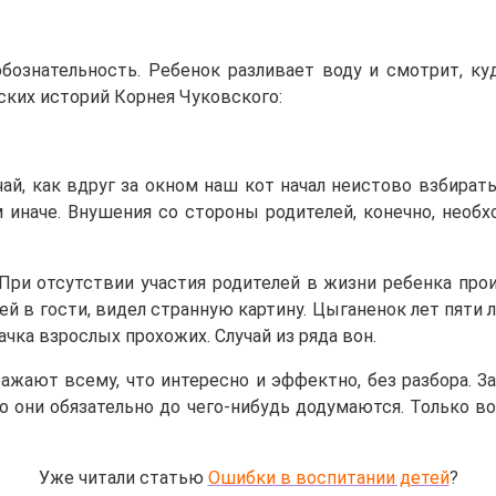
ознательность. Ребенок разливает воду и смотрит, куд
ских историй Корнея Чуковского:
ай, как вдруг за окном наш кот начал неистово взбирать
м иначе. Внушения со стороны родителей, конечно, необ
При отсутствии участия родителей в жизни ребенка про
ней в гости, видел странную картину. Цыганенок лет пяти
ачка взрослых прохожих. Случай из ряда вон.
ажают всему, что интересно и эффектно, без разбора. З
о они обязательно до чего-нибудь додумаются. Только во
Уже читали статью
Ошибки в воспитании детей
?