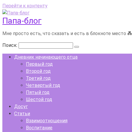
Перейти к контенту
Папа-блог
Мне просто есть, что сказать и есть в блокноте место 
Поиск:
Дневник начинающего отца
Первый год
Второй год
Третий год
Четвертый год
Пятый год
Шестой год
Досуг
Статьи
Взаимоотношения
Воспитание