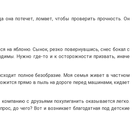
а она потечет, ломает, чтобы проверить прочность. Он
ся на яблоню. Сынок, резко повернувшись, снес бокал с
ходимы. Нужно где-то и к осторожности призвать, иначе
исходит полное безобразие. Моя семья живет в частном
 ложится прямо в пыль на дороге перед машинами, кидает
а компанию с друзьями похулиганить оказывается легко.
прос, до чего? Вот и возникает благодатная под детские