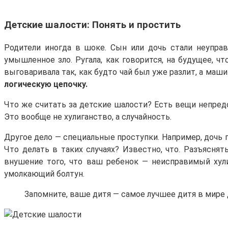
Детские шалости: Понять и простить
Родители иногда в шоке. Сын или дочь стали неуправ
умышленное зло. Ругала, как говорится, на будущее, ч
выговаривала так, как будто чай был уже разлит, а маши
логическую цепочку.
Что же считать за детские шалости? Есть вещи непредс
Это вообще не хулиганство, а случайность.
Другое дело — специальные проступки. Например, дочь п
Что делать в таких случаях? Известно, что. Разъяснят
внушение того, что ваш ребенок — неисправимый хулиг
умолкающий болтун.
Запомните, ваше дитя — самое лучшее дитя в мире д