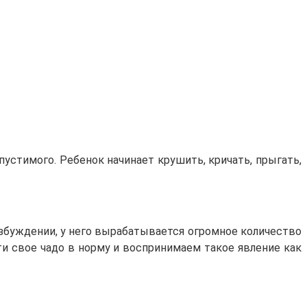
опустимого. Ребенок начинает крушить, кричать, прыгать,
озбуждении, у него вырабатывается огромное количество
ти свое чадо в норму и воспринимаем такое явление как