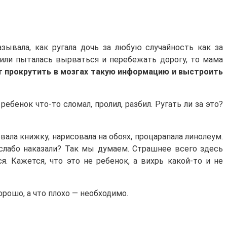
зывала, как ругала дочь за любую случайность как за
м или пыталась вырваться и перебежать дорогу, то мама
т прокрутить в мозгах такую информацию и выстроить
енок что-то сломал, пролил, разбил. Ругать ли за это?
ала книжку, нарисовала на обоях, процарапала линолеум.
, слабо наказали? Так мы думаем. Страшнее всего здесь
. Кажется, что это не ребенок, а вихрь какой-то и не
орошо, а что плохо — необходимо.