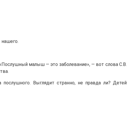
 нашего.
«Послушный малыш — это заболевание», — вот слова С.В.
тва.
а послушного. Выглядит странно, не правда ли? Детей