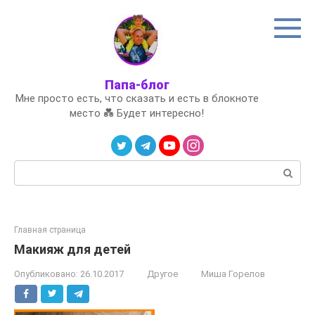
Перейти
к
контенту
Папа-блог
Мне просто есть, что сказать и есть в блокноте
место 💑 Будет интересно!
Поиск:
Главная страница
Макияж для детей
Опубликовано:
26.10.2017
Другое
Миша Горелов