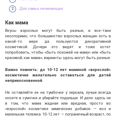
Для самых начинающих.
Как мама
Вкусы взрослых могут быть разные, и все-таки
неоспоримо, что большинство взрослых женщин хоть в
какой-то мере да пользуются декоративной
косметикой. Дочери это видят и тоже хотят
попробовать, чтобы «быть похожей на маму» или «быть
красивой, как мама», варианты здесь могут быть разные.
Важно
помнить: до 10-12 лет маминой «взрослой»
косметичке желательно оставаться для детей
неприкосновенной.
Не оставляйте ее на тумбочке у зеркала, лучше всегда
носите в сумочке и убирайте подальше. И дело здесь не
в том, что мама жадная или вредная, просто во
«взрослой» косметике химических добавок — воз и
маленькая тележка. 10-12 лет — пограничный возраст, по