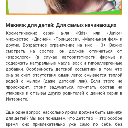
Макияж для детей: Для самых начинающих
Косметических серий а-ля «Kids» или «Junior»
множество: «Дисней», «Принцесса», «Маленькая фея» и
другие. Возрастное ограничение на них — 3+. Важно
смотреть на состав, он должен отличаться от
«взрослого» (в случае авторитетности фирмы) и
содержать натуральные масла, воск и гипоаллергенные
добавки. Особенность детской косметики в том, что
она за счет отсутствия химии легко смывается теплой
водой с мылом (даже детский лак). Если этого не
происходит, стоит задуматься, почитать состав на
упаковке и отзывы других родителей о данной серии в
Интернете.
Еще один вопрос: насколько ярким должен быть макияж
для детей? Мы все понимаем, что детство — это особое
время, оно привлекательно уже само по себе, без