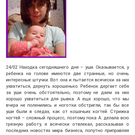
24/02 Находка сегодняшнего дня – уши. Оказывается, у
ребенка на голове имеются две странные, но очень
интересные штучки. Вот она и пытается всячески за них
ухватиться, дернуть хорошенько. Ребенок дергает себя
за уши очень обстоятельно, поэтому не даем за них
хорошо ухватиться для рывка. А еще хорошо, что мы
вчера не поленились и ноготки обстригли, так бы все
уши были в следах, как от кошачьих когтей. Стрижка
ногтей – сложный процесс, поэтому пока А. делала всю
грязную работу, я всячески отвлекал, рассказывая о
последних новостях мира бизнеса, попутно приправляя