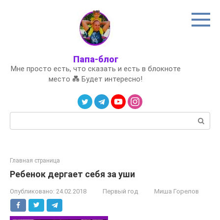
Перейти
к
контенту
Папа-блог
Мне просто есть, что сказать и есть в блокноте
место 💑 Будет интересно!
Поиск:
Главная страница
Ребенок дергает себя за уши
Опубликовано:
24.02.2018
Первый год
Миша Горелов