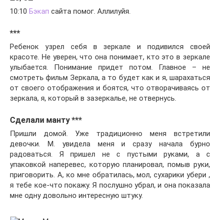
10:10
Бэкап
сайта помог. Аллилуйя.
***
Ребенок узрел себя в зеркале и подивился своей
красоте. Не уверен, что она понимает, кто это в зеркале
улыбается. Понимание придет потом. Главное – не
смотреть фильм Зеркала, а то будет как и я, шарахаться
от своего отображения и боятся, что отворачиваясь от
зеркала, я, который в зазеркалье, не отвернусь.
Сделали манту ***
Пришли домой. Уже традиционно меня встретили
девочки. М. увидела меня и сразу начала бурно
радоваться. Я пришел не с пустыми руками, а с
упаковкой наперевес, которую планировал, помыв руки,
приговорить. А, ко мне обратилась, мол, сухарики убери ,
я тебе кое-что покажу. Я послушно убрал, и она показала
мне одну довольно интересную штуку.