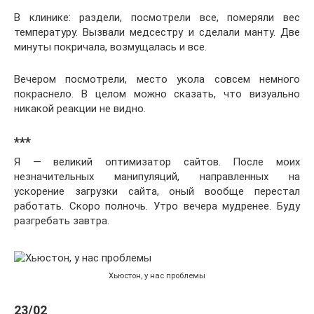
В клинике: раздели, посмотрели все, померяли вес
температуру. Вызвали медсестру и сделали манту. Две
минуты покричала, возмущалась и все.
Вечером посмотрели, место укола совсем немного
покраснело. В целом можно сказать, что визуально
никакой реакции не видно.
***
Я — великий оптимизатор сайтов. После моих
незначительных манипуляций, направленных на
ускорение загрузки сайта, оный вообще перестал
работать. Скоро полночь. Утро вечера мудренее. Буду
разгребать завтра.
Хьюстон, у нас проблемы
23/02