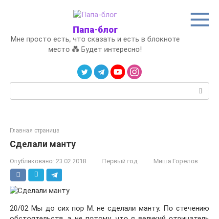
Перейти
к
контенту
Папа-блог
Мне просто есть, что сказать и есть в блокноте
место 💑 Будет интересно!
Поиск:
Главная страница
Сделали манту
Опубликовано:
23.02.2018
Первый год
Миша Горелов
20/02 Мы до сих пор М. не сделали манту. По стечению
обстоятельств, а не потому, что я великий отрицатель