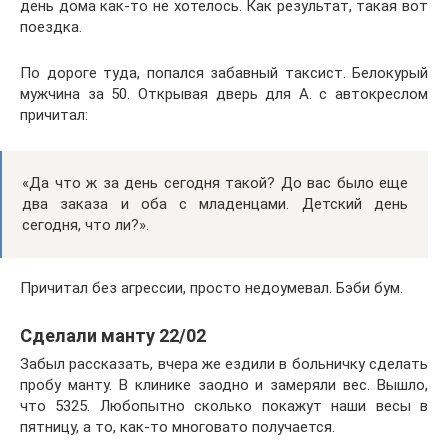
день дома как-то не хотелось. Как результат, такая вот
поездка.
По дороге туда, попался забавный таксист. Белокурый
мужчина за 50. Открывая дверь для А. с автокреслом
причитал:
«Да что ж за день сегодня такой? До вас было еще
два заказа и оба с младенцами. Детский день
сегодня, что ли?».
Причитал без агрессии, просто недоумевал. Бэби бум.
Сделали манту 22/02
Забыл рассказать, вчера же ездили в больничку сделать
пробу манту. В клинике заодно и замеряли вес. Вышло,
что 5325. Любопытно сколько покажут наши весы в
пятницу, а то, как-то многовато получается.