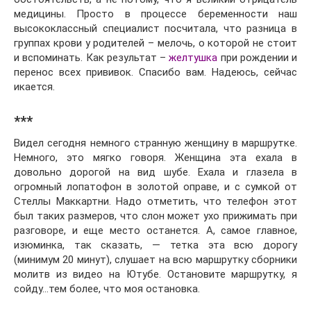
медицины. Просто в процессе беременности наш
высококлассный специалист посчитала, что разница в
группах крови у родителей – мелочь, о которой не стоит
и вспоминать. Как результат –
желтушка
при рождении и
перенос всех прививок. Спасибо вам. Надеюсь, сейчас
икается.
***
Видел сегодня немного странную женщину в маршрутке.
Немного, это мягко говоря. Женщина эта ехала в
довольно дорогой на вид шубе. Ехала и глазела в
огромный лопатофон в золотой оправе, и с сумкой от
Стеллы Маккартни. Надо отметить, что телефон этот
был таких размеров, что слон может ухо прижимать при
разговоре, и еще место останется. А, самое главное,
изюминка, так сказать, — тетка эта всю дорогу
(минимум 20 минут), слушает на всю маршрутку сборники
молитв из видео на Ютубе. Остановите маршрутку, я
сойду…тем более, что моя остановка.