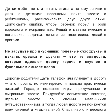
Детки любят петь и читать стихи, а потому запишите
диск с детскими песенками, пойте вместе с
ребятишками, рассказывайте друг другу стихи.
Допускайте ошибки, чтобы ребенок побыл в роли
взрослого и исправил вас. Решайте математические и
логические задачки, лепите из пластилина, делайте
оригами.
Не забудьте про вкусняшки: полезные сухофрукты и
цукаты, орешки и фрукты — это те сладости,
которые сделают дорогу короче и вкуснее в
буквальном смысле слова.
Дорогие родители! Дать телефон или планшет в дорогу
— это просто, но неинтересно и пользы практически
никакой. Гораздо полезнее игры, придуманные и
сыгранные вместе. Придумайте совместное занятие,
играйте вместе со своими маленькими
путешественниками, и тогда любая дорога не покажется
всем скучной и утомительной. Счастливого и веселого