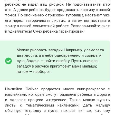
ребенок не видел ваш рисунок. Не подсказывайте, кто
это. А далее ребенок будет продолжать картину с вашей
точки. По окончанию отрисовки туловища, настанет уже
его черед заворачивать листик, а затем вы поставите
точку в вашей совместной работе. Разворачивайте лист
и удивляйтесь! Смех ребенка гарантирован!
Можно рисовать загадки. Например, у самолета
два хвоста, а в небе одновременно и солнце, и
луна. Задача — найти ошибку. Пусть сначала
загадку в рисунке приготовит мама малышу,
потом — наоборот.
Наклейки. Сейчас продается много книг-раскрасок с
наклейками, которые смогут развлечь ребенка в дороге
и сделают процесс интереснее. Также можно купить
листы с тематическими наклейками, дать малышу
обычную тетрадку и пусть наклеит их так, как ему