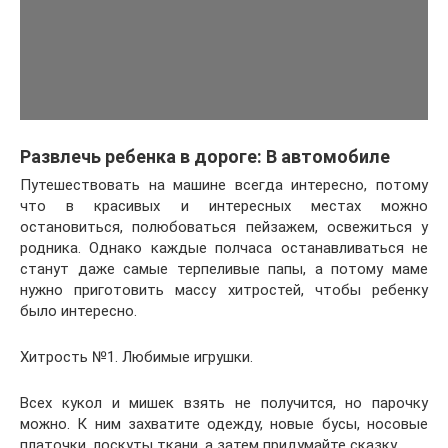
Развлечь ребенка в дороге: В автомобиле
Путешествовать на машине всегда интересно, потому
что в красивых и интересных местах можно
остановиться, полюбоваться пейзажем, освежиться у
родника. Однако каждые полчаса останавливаться не
станут даже самые терпеливые папы, а потому маме
нужно приготовить массу хитростей, чтобы ребенку
было интересно.
Хитрость №1. Любимые игрушки.
Всех кукол и мишек взять не получится, но парочку
можно. К ним захватите одежду, новые бусы, носовые
платочки, лоскуты ткани, а затем придумайте сказку.