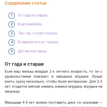
Содержание статьи:
От года и старше;
В автомобиле;
Тук-тук, стучат колеса;
В самолете и не только;
Детям постарше.
От года и старше
Если ваш малыш младше 2-х летнего возраста, то он с
удовольствием поиграет в заводные игрушки. Лучше
взять сразу несколько, чтобы было интереснее. Для 2-3
лет сгодится мягкая книжка, книжка-игрушка, игрушка на
липучках.
Малышам 4-5 лет можно поставить диск со сказками —