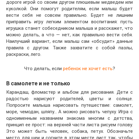
дороге игрой со своим другом плюшевым медведем или
куколкой. Они помогут родителям, если малыш будет
вести себя не совсем правильно. Будет не лишним
приправить игру легким элементом воспитания: пусть
игрушка станет собеседником малыша и расскажет, что
можно делать, а что — нет, как правильно вести себя.
Наилучший вариант, если малыш сам «обсудит» данные
правила с другом. Также захватите с собой пазлы,
раскраски, лего.
Что делать, если
ребенок не хочет есть
?
В самолете и не только
Карандаш, фломастер и альбом для рисования. Дети с
радостью нарисуют родителей, цветы и солнце.
Попросите малыша нарисовать путешествие: самолет,
море, чемодан, шляпу… А можно рисовать чепуху. Игра с
одноименным названием знакома многим с детства,
принцип ее прост: на верхней части листа рисуем голову.
Это может быть человек, собака, петух. Обозначьте
место для шеи и согните в этом месте лист так, чтобы