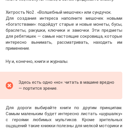
Хитрость No2 . «Волшебный мешочек» или сундучок.
Для создания интереса наполните мешочек новыми
«богатствами»: подойдут старые и новые монеты, бусы,
браслеты, ракушки, ключики и замочки. Эти предметы
для ребятишек — самые настоящие сокровища, которые
интересно вынимать, рассматривать, находить им
применение.
Ну и, конечно, книги и журналы.
Здесь есть одно «но»: читать в машине вредно
— портится зрение.
Для дороги выбирайте книги по другим принципам.
Самым маленьким будет интересно листать «шуршалку»
с героями любимых мультиков. Кроме зрительных
ощущений такие книжки полезны для мелкой моторики и