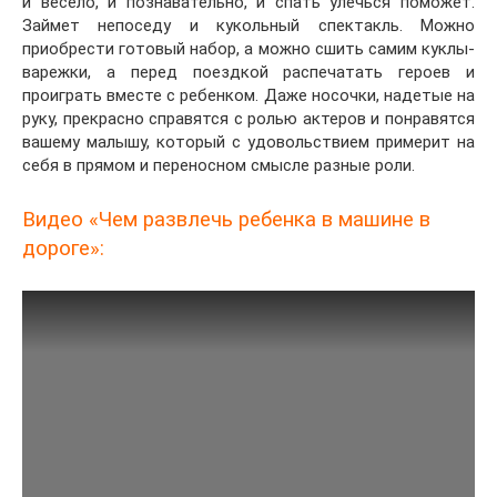
и весело, и познавательно, и спать улечься поможет.
Займет непоседу и кукольный спектакль. Можно
приобрести готовый набор, а можно сшить самим куклы-
варежки, а перед поездкой распечатать героев и
проиграть вместе с ребенком. Даже носочки, надетые на
руку, прекрасно справятся с ролью актеров и понравятся
вашему малышу, который с удовольствием примерит на
себя в прямом и переносном смысле разные роли.
Видео «Чем развлечь ребенка в машине в
дороге»: