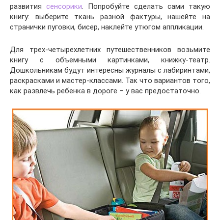
развития
сенсорики
. Попробуйте сделать сами такую
книгу: выберите ткань разной фактуры, нашейте на
странички пуговки, бисер, наклейте утюгом аппликации.
Для трех-четырехлетних путешественников возьмите
книгу с объемными картинками, книжку-театр.
Дошкольникам будут интересны журналы с лабиринтами,
раскрасками и мастер-классами. Так что вариантов того,
как развлечь ребенка в дороге – у вас предостаточно.