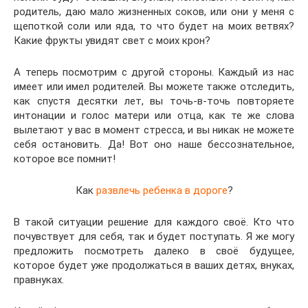
родитель, даю мало жизненных соков, или они у меня с
щепоткой соли или яда, то что будет на моих ветвях?
Какие фрукты увидят свет с моих крон?
А теперь посмотрим с другой стороны. Каждый из нас
имеет или имел родителей. Вы можете также отследить,
как спустя десятки лет, вы точь-в-точь повторяете
интонации и голос матери или отца, как те же слова
вылетают у вас в момент стресса, и вы никак не можете
себя остановить. Да! Вот оно наше бессознательное,
которое все помнит!
Как
развлечь ребенка в дороге
?
В такой ситуации решение для каждого своё. Кто что
почувствует для себя, так и будет поступать. Я же могу
предложить посмотреть далеко в своё будущее,
которое будет уже продолжаться в ваших детях, внуках,
правнуках.