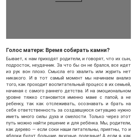
Голос матери: Время собирать камни?
Бывает, к нам приходят родители, и говорят, что их сын,
подросток, неудачник. За что бы он не брался, все идет
из рук вон плохо. Смысла его хвалить или журить нет
никакого. И в тот самый момент мы начинаем анализ
того, как проходит воспитательный процесс в их семьей,
начиная с самого раннего детства. И на эмоциональном
уровне тяжко становится именно маме с папой, а не
ребенку, так как отслеживать, осознавать и брать на
себя ответственность за создавшуюся ситуацию нужно
иметь много силы духа и смелости. Только через этот
путь можно найти решение и для ребёнка. Мы, родители,
как дерево — если соки наши питательны, приятны, то и
яблоки будут большие, вкусные, полезные! А если я, как