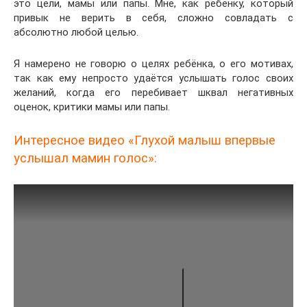
это цели, мамы или папы. Мне, как ребёнку, который
привык не верить в себя, сложно совладать с
абсолютно любой целью.
Я намерено не говорю о целях ребёнка, о его мотивах,
так как ему непросто удаётся услышать голос своих
желаний, когда его перебивает шквал негативных
оценок, критики мамы или папы.
Интересное видео «Глухой малыш впервые
услышал мамин голос»: