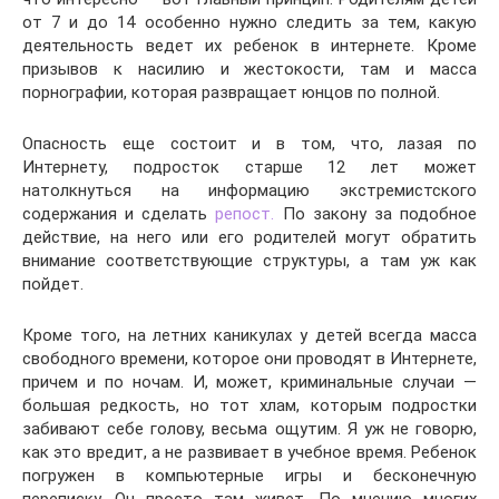
от 7 и до 14 особенно нужно следить за тем, какую
деятельность ведет их ребенок в интернете. Кроме
призывов к насилию и жестокости, там и масса
порнографии, которая развращает юнцов по полной.
Опасность еще состоит и в том, что, лазая по
Интернету, подросток старше 12 лет может
натолкнуться на информацию экстремистского
содержания и сделать
репост.
По закону за подобное
действие, на него или его родителей могут обратить
внимание соответствующие структуры, а там уж как
пойдет.
Кроме того, на летних каникулах у детей всегда масса
свободного времени, которое они проводят в Интернете,
причем и по ночам. И, может, криминальные случаи —
большая редкость, но тот хлам, которым подростки
забивают себе голову, весьма ощутим. Я уж не говорю,
как это вредит, а не развивает в учебное время. Ребенок
погружен в компьютерные игры и бесконечную
переписку. Он просто там живет. По мнению многих