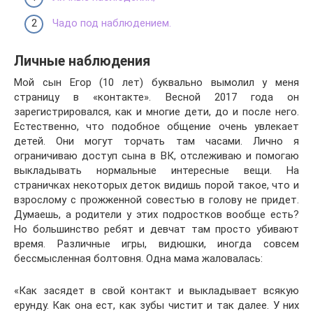
Чадо под наблюдением.
Личные наблюдения
Мой сын Егор (10 лет) буквально вымолил у меня
страницу в «контакте». Весной 2017 года он
зарегистрировался, как и многие дети, до и после него.
Естественно, что подобное общение очень увлекает
детей. Они могут торчать там часами. Лично я
ограничиваю доступ сына в ВК, отслеживаю и помогаю
выкладывать нормальные интересные вещи. На
страничках некоторых деток видишь порой такое, что и
взрослому с прожженной совестью в голову не придет.
Думаешь, а родители у этих подростков вообще есть?
Но большинство ребят и девчат там просто убивают
время. Различные игры, видюшки, иногда совсем
бессмысленная болтовня. Одна мама жаловалась:
«Как засядет в свой контакт и выкладывает всякую
ерунду. Как она ест, как зубы чистит и так далее. У них