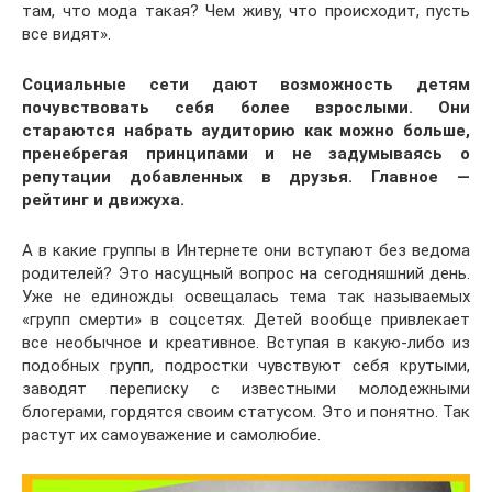
там, что мода такая? Чем живу, что происходит, пусть
все видят».
Социальные
сети дают возможность детям
почувствовать себя более взрослыми. Они
стараются набрать аудиторию как можно больше,
пренебрегая принципами и не задумываясь о
репутации добавленных в друзья. Главное —
рейтинг и движуха.
А в какие группы в Интернете они вступают без ведома
родителей? Это насущный вопрос на сегодняшний день.
Уже не единожды освещалась тема так называемых
«групп смерти» в соцсетях. Детей вообще привлекает
все необычное и креативное. Вступая в какую-либо из
подобных групп, подростки чувствуют себя крутыми,
заводят переписку с известными молодежными
блогерами, гордятся своим статусом. Это и понятно. Так
растут их самоуважение и самолюбие.