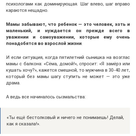
психологами как доминирующая. Шаг влево, шаг вправо
караются нещадно.
Мамы
забывают, что ребенок — это человек, хоть и
маленький, и нуждается он прежде всего в
уважении и самоуважении, которые ему очень
понадобятся во взрослой жизни
.
И если ситуация, когда пятилетний сынишка на возглас
мамы с балкона: «Сёма, домой!», спросит: «Я замёрз или
кушать хочу?», кажется смешной, то мужчина в 30-40 лет,
который без мамы шагу ступить не может — это уже
драма.
А ведь все начиналось сызмальства:
«Ты ещё бестолковый и ничего не понимаешь! Делай,
как я сказала!».