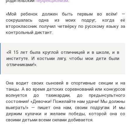
родительский
перфекционизм
.
«Мой ребенок должен быть первым во всём! —
сокрушалась одна из моих подруг, когда её
второклассник получил четвёрку по русскому языку за
контрольный диктант.
«Я 15 лет была круглой отличницей и в школе, и в
институте. И костьми лягу, чтобы мои дети были
отличниками!».
Она водит своих сыновей в спортивные секции и на
танцы. А во время детских соревнований или конкурсов
волнуется до тахикардии, до предынсультного
состояния! «Девочки! Пожелайте нам удачи! Мы должны
выиграть!» — пишет она нам, своим подругам. И мы
держим кулачки и желаем победы, которой она со
своими детьми всеми силами добивается.