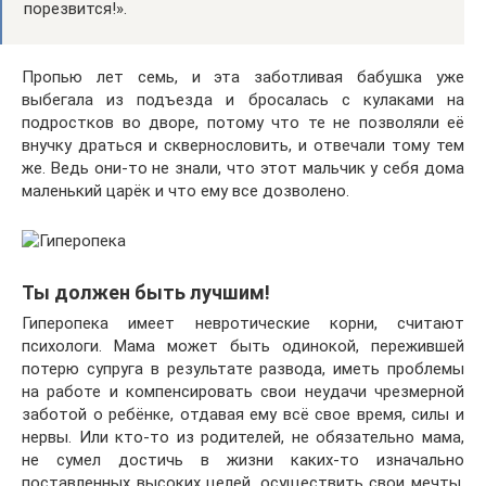
порезвится!».
Пропью лет семь, и эта заботливая бабушка уже
выбегала из подъезда и бросалась с кулаками на
подростков во дворе, потому что те не позволяли её
внучку драться и сквернословить, и отвечали тому тем
же. Ведь они-то не знали, что этот мальчик у себя дома
маленький царёк и что ему все дозволено.
Ты должен быть лучшим!
Гиперопека имеет невротические корни, считают
психологи. Мама может быть одинокой, пережившей
потерю супруга в результате развода, иметь проблемы
на работе и компенсировать свои неудачи чрезмерной
заботой о ребёнке, отдавая ему всё свое время, силы и
нервы. Или кто-то из родителей, не обязательно мама,
не сумел достичь в жизни каких-то изначально
поставленных высоких целей, осуществить свои мечты,