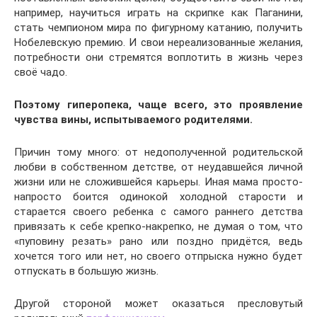
например, научиться играть на скрипке как Паганини,
стать чемпионом мира по фигурному катанию, получить
Нобелевскую премию. И свои нереализованные желания,
потребности они стремятся воплотить в жизнь через
своё чадо.
Поэтому
гиперопека, чаще всего, это проявление
чувства вины, испытываемого родителями.
Причин тому много: от недополученной родительской
любви в собственном детстве, от неудавшейся личной
жизни или не сложившейся карьеры. Иная мама просто-
напросто боится одинокой холодной старости и
старается своего ребенка с самого раннего детства
привязать к себе крепко-накрепко, не думая о том, что
«пуповину резать» рано или поздно придётся, ведь
хочется того или нет, но своего отпрыска нужно будет
отпускать в большую жизнь.
Другой стороной может оказаться пресловутый