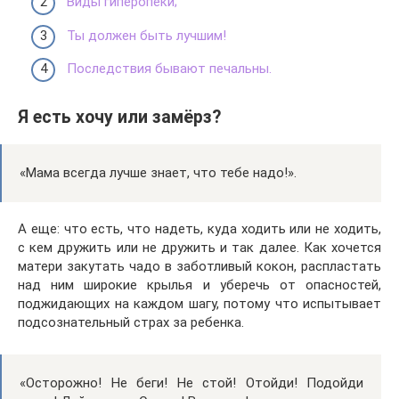
Виды гиперопеки;
Ты должен быть лучшим!
Последствия бывают печальны.
Я есть хочу или замёрз?
«Мама всегда лучше знает, что тебе надо!».
А еще: что есть, что надеть, куда ходить или не ходить,
с кем дружить или не дружить и так далее. Как хочется
матери закутать чадо в заботливый кокон, распластать
над ним широкие крылья и уберечь от опасностей,
поджидающих на каждом шагу, потому что испытывает
подсознательный страх за ребенка.
«Осторожно! Не беги! Не стой! Отойди! Подойди