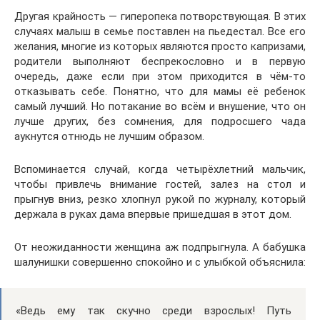
Другая крайность — гиперопека потворствующая. В этих
случаях малыш в семье поставлен на пьедестал. Все его
желания, многие из которых являются просто капризами,
родители выполняют беспрекословно и в первую
очередь, даже если при этом приходится в чём-то
отказывать себе. Понятно, что для мамы её ребенок
самый лучший. Но потакание во всём и внушение, что он
лучше других, без сомнения, для подросшего чада
аукнутся отнюдь не лучшим образом.
Вспоминается случай, когда четырёхлетний мальчик,
чтобы привлечь внимание гостей, залез на стол и
прыгнув вниз, резко хлопнул рукой по журналу, который
держала в руках дама впервые пришедшая в этот дом.
От неожиданности женщина аж подпрыгнула. А бабушка
шалунишки совершенно спокойно и с улыбкой объяснила:
«Ведь ему так скучно среди взрослых! Путь