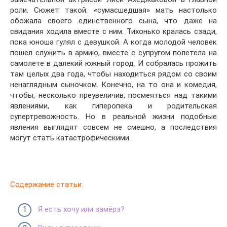
роли. Сюжет такой: «сумасшедшая» мать настолько
обожала своего единственного сына, что даже на
свидания ходила вместе с ним. Тихонько кралась сзади,
пока юноша гулял с девушкой. А когда молодой человек
пошел служить в армию, вместе с супругом полетела на
самолете в далекий южный город. И собралась прожить
там целых два года, чтобы находиться рядом со своим
ненаглядным сыночком. Конечно, на то она и комедия,
чтобы, несколько преувеличив, посмеяться над такими
явлениями, как гиперопека и родительская
супертревожность. Но в реальной жизни подобные
явления выглядят совсем не смешно, а последствия
могут стать катастрофическими.
Содержание статьи:
Я есть хочу или замёрз?