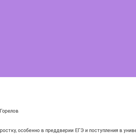
Горелов
остку, особенно в преддверии ЕГЭ и поступления в унив