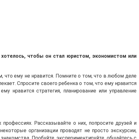
и хотелось, чтобы он стал юристом, экономистом или
м, что ему не нравится. Помните о том, что в любом деле
кает. Спросите своего ребенка о том, что ему нравится
ему нравится стратегия, планирование или управление
профессиях. Рассказывайте о них, попросите друзей и
некоторые организации проводят не просто экскурсии,
 знакомства. Пробуйте, экспериментируйте, общайтесь с