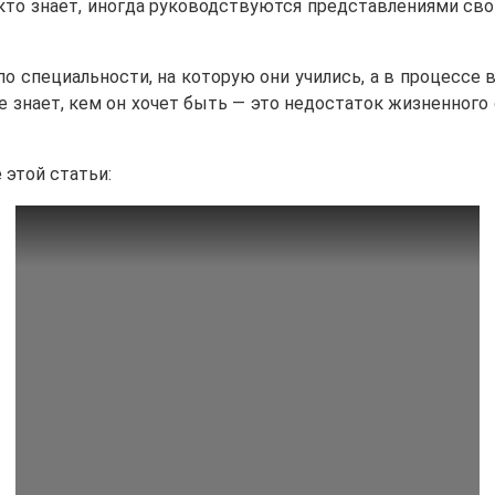
, кто знает, иногда руководствуются представлениями сво
 специальности, на которую они учились, а в процессе в
не знает, кем он хочет быть — это недостаток жизненного
 этой статьи: