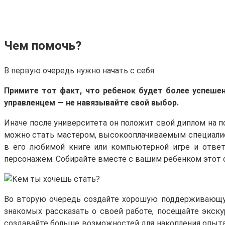
Чем помочь?
В первую очередь нужно начать с себя.
Примите
тот факт, что ребенок будет более успешен
управленцем — не навязывайте свой выбор.
Иначе после университета он положит свой диплом на пол
можно стать мастером, высокооплачиваемым специалисто
в его любимой книге или компьютерной игре и ответы
персонажем. Собирайте вместе с вашим ребенком этот 
Во вторую очередь создайте хорошую поддерживающую 
знакомых рассказать о своей работе, посещайте экск
создавайте больше возможностей для накопления опыта 