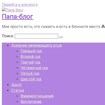
Перейти к контенту
Папа-блог
Мне просто есть, что сказать и есть в блокноте место 
Поиск:
Дневник начинающего отца
Первый год
Второй год
Третий год
Четвертый год
Пятый год
Шестой год
Досуг
Статьи
Взаимоотношения
Воспитание