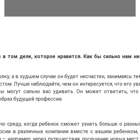
 в том деле, которое нравится. Как бы сильно нам н
ку, а в худшем случае он будет несчастен, занимаясь те
м. Лучше наблюдайте, чем он интересуется, что его увле
 могут сильно вас удивить. Он может ответить, что 
образ будущей профессии.
среду, когда ребенок сможет узнать больше о разных 
урсии в различные компании вместе с вашим ребенком, 
— например, через путешествия, посещение новых мест,