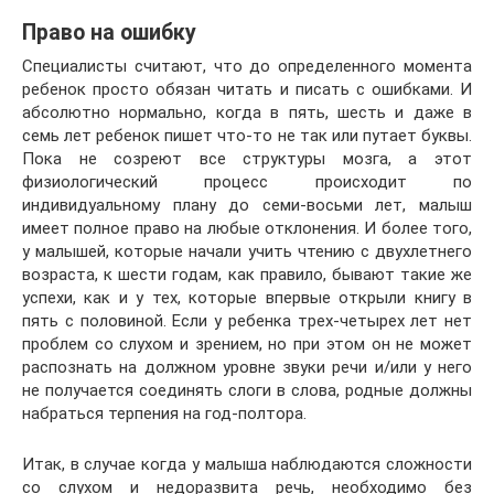
Право на ошибку
Специалисты считают, что до определенного момента
ребенок просто обязан читать и писать с ошибками. И
абсолютно нормально, когда в пять, шесть и даже в
семь лет ребенок пишет что-то не так или путает буквы.
Пока не созреют все структуры мозга, а этот
физиологический процесс происходит по
индивидуальному плану до семи-восьми лет, малыш
имеет полное право на любые отклонения. И более того,
у малышей, которые начали учить чтению с двухлетнего
возраста, к шести годам, как правило, бывают такие же
успехи, как и у тех, которые впервые открыли книгу в
пять с половиной. Если у ребенка трех-четырех лет нет
проблем со слухом и зрением, но при этом он не может
распознать на должном уровне звуки речи и/или у него
не получается соединять слоги в слова, родные должны
набраться терпения на год-полтора.
Итак, в случае когда у малыша наблюдаются сложности
со слухом и недоразвита речь, необходимо без