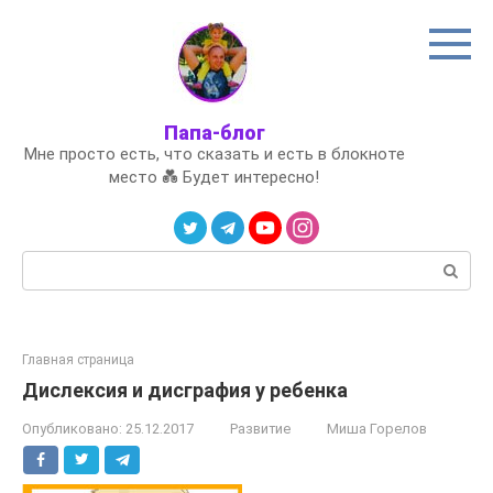
Перейти
к
контенту
Папа-блог
Мне просто есть, что сказать и есть в блокноте
место 💑 Будет интересно!
Поиск:
Главная страница
Дислексия и дисграфия у ребенка
Опубликовано:
25.12.2017
Развитие
Миша Горелов