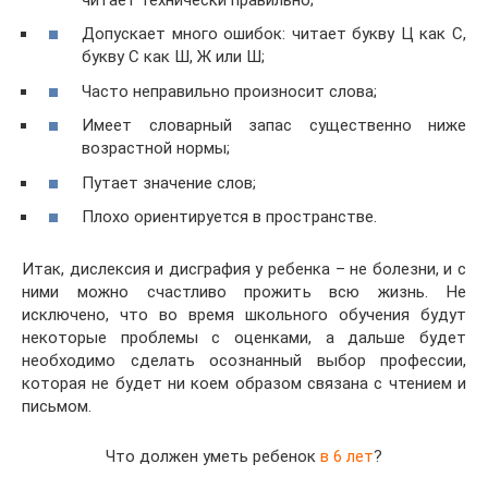
Допускает много ошибок: читает букву Ц как С,
букву С как Ш, Ж или Ш;
Часто неправильно произносит слова;
Имеет словарный запас существенно ниже
возрастной нормы;
Путает значение слов;
Плохо ориентируется в пространстве.
Итак, дислексия и дисграфия у ребенка – не болезни, и с
ними можно счастливо прожить всю жизнь. Не
исключено, что во время школьного обучения будут
некоторые проблемы с оценками, а дальше будет
необходимо сделать осознанный выбор профессии,
которая не будет ни коем образом связана с чтением и
письмом.
Что должен уметь ребенок
в 6 лет
?