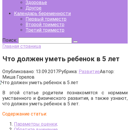
Здоровье
Другое
Календарь беременности
Первый триместр
Второй триместр
Третий триместр
Поиск:
Главная страница
Что должен уметь ребенок в 5 лет
Опубликовано:
13.09.2017
Рубрика:
Развитие
Автор:
Миша Горелов
В этой статье родители познакомятся с нормами
умственного и физического развития, а также узнают,
что должен уметь ребенок в 5 лет.
Содержание статьи:
Параметры оценки;
Обратите внимание.