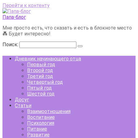
Перейти к контенту
Папа-блог
Мне просто есть, что сказать и есть в блокноте место
💑 Будет интересно!
Поиск:
Дневник начинающего отца
Первый год
Второй год
Третий год
Четвертый год
Пятый год
Шестой год
Досуг
Статьи
Взаимоотношения
Воспитание
Психология
Питание
Развитие