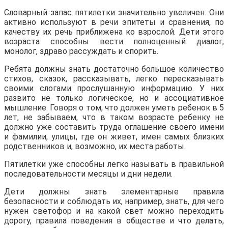
Словарный запас пятилетки значительно увеличен. Они
активно используют в речи эпитеты и сравнения, по
качеству их речь приближена ко взрослой. Дети этого
возраста способны вести полноценный диалог,
монолог, здраво рассуждать и спорить.
Ребята должны знать достаточно большое количество
стихов, сказок, рассказывать, легко пересказывать
своими слогами прослушанную информацию. У них
развито не только логическое, но и ассоциативное
мышление. Говоря о том, что должен уметь ребенок в 5
лет, не забываем, что в таком возрасте ребенку не
должно уже составить труда оглашение своего имени
и фамилии, улицы, где он живет, имен самых близких
родственников и, возможно, их места работы.
Пятилетки уже способны легко называть в правильной
последовательности месяцы и дни недели.
Дети должны знать элементарные правила
безопасности и соблюдать их, например, знать, для чего
нужен светофор и на какой свет можно переходить
дорогу, правила поведения в обществе и что делать,