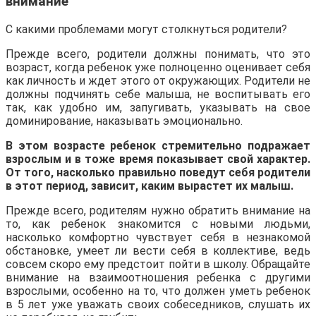
внимание
С какими проблемами могут столкнуться родители?
Прежде всего, родители должны понимать, что это
возраст, когда ребенок уже полноценно оценивает себя
как личность и ждет этого от окружающих. Родители не
должны подчинять себе малыша, не воспитывать его
так, как удобно им, запугивать, указывать на свое
доминирование, наказывать эмоционально.
В
этом возрасте ребенок стремительно подражает
взрослым и в тоже время показывает свой характер.
От того, насколько правильно поведут себя родители
в этот период, зависит, каким вырастет их малыш.
Прежде всего, родителям нужно обратить внимание на
то, как ребенок знакомится с новыми людьми,
насколько комфортно чувствует себя в незнакомой
обстановке, умеет ли вести себя в коллективе, ведь
совсем скоро ему предстоит пойти в школу. Обращайте
внимание на взаимоотношения ребенка с другими
взрослыми, особенно на то, что должен уметь ребенок
в 5 лет уже уважать своих собеседников, слушать их