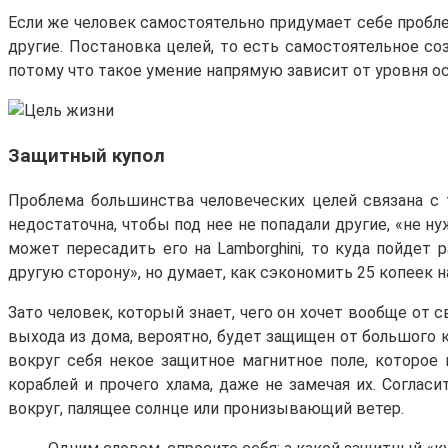
Если же человек самостоятельно придумает себе проблем
другие. Постановка целей, то есть самостоятельное со
потому что такое умение напрямую зависит от уровня о
Защитный купол
Проблема большинства человеческих целей связана с т
недостаточна, чтобы под нее не попадали другие, «не н
может пересадить его на Lamborghini, то куда пойдет 
другую сторону», но думает, как сэкономить 25 копеек 
Зато человек, который знает, чего он хочет вообще от с
выхода из дома, вероятно, будет защищен от большого 
вокруг себя некое защитное магнитное поле, которое
кораблей и прочего хлама, даже не замечая их. Соглас
вокруг, палящее солнце или пронизывающий ветер.