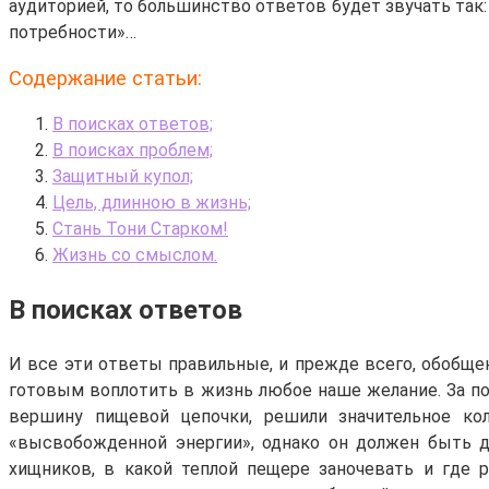
аудиторией, то большинство ответов будет звучать так: 
потребности»…
Содержание статьи:
В поисках ответов;
В поисках проблем;
Защитный купол;
Цель, длинною в жизнь;
Стань Тони Старком!
Жизнь со смыслом.
В поисках ответов
И все эти ответы правильные, и прежде всего, обобще
готовым воплотить в жизнь любое наше желание. За пос
вершину пищевой цепочки, решили значительное ко
«высвобожденной энергии», однако он должен быть д
хищников, в какой теплой пещере заночевать и где 