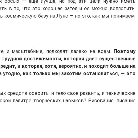
х босых — еще лучше, но под эти цели нужно иметь
 в то, что это хорошая затея и ее можно воплотить.
ь космическую базу на Луне — но это, как мы понимаем,
ные и масштабные, подходят далеко не всем.
Поэтому
и трудной достижимости, которая дает существенные
едит, и которая, хотя, вероятно, и походит больше на
да угодно, как только мы захотим остановиться, — это
х средств освоить, и тело свое развить, и технические
нтской палитре творческих навыков? Рисование, писание