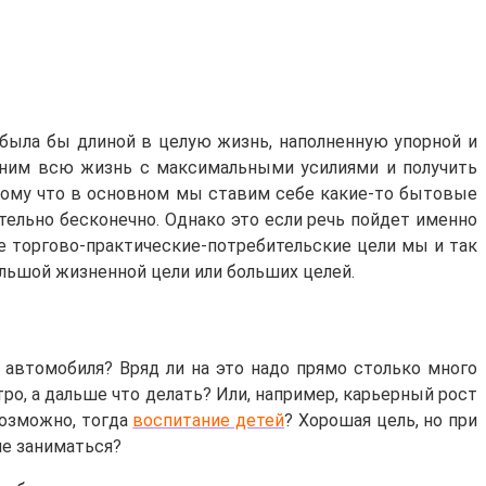
ая была бы длиной в целую жизнь, наполненную упорной и
д ним всю жизнь с максимальными усилиями и получить
отому что в основном мы ставим себе какие-то бытовые
тельно бесконечно. Однако это если речь пойдет именно
се торгово-практические-потребительские цели мы и так
ольшой жизненной цели или больших целей.
 автомобиля? Вряд ли на это надо прямо столько много
тро, а дальше что делать? Или, например, карьерный рост
Возможно, тогда
воспитание детей
? Хорошая цель, но при
ше заниматься?