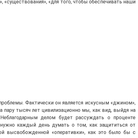
я», «существования», «для того, чтобы обеспечивать наши
 проблемы. Фактически он является искусным «джином»,
а пару тысяч лет цивилизационно мы, как вид, выйдя на
 Неблагодарным делом будет рассуждать о проценте
 нужно каждый день думать о том, как защититься от
той высвобожденной «оперативки», как это было бы с