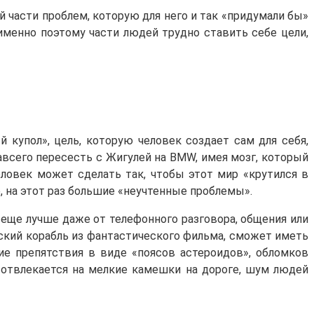
й части проблем, которую для него и так «придумали бы»
 именно поэтому части людей трудно ставить себе цели,
 купол», цель, которую человек создает сам для себя,
навсего пересесть с Жигулей на BMW, имея мозг, который
человек может сделать так, чтобы этот мир «крутился в
е, на этот раз большие «неучтенные проблемы».
 а еще лучше даже от телефонного разговора, общения или
еский корабль из фантастического фильма, сможет иметь
ие препятствия в виде «поясов астероидов», обломков
же отвлекается на мелкие камешки на дороге, шум людей