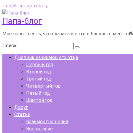
Перейти к контенту
Папа-блог
Мне просто есть, что сказать и есть в блокноте место 
Поиск:
Дневник начинающего отца
Первый год
Второй год
Третий год
Четвертый год
Пятый год
Шестой год
Досуг
Статьи
Взаимоотношения
Воспитание