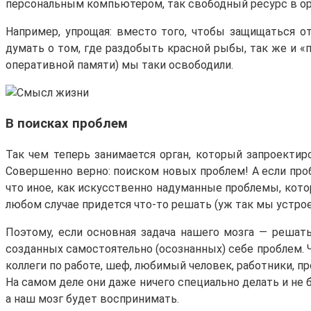
персональным компьютером, так свободный ресурс в ор
Например, упрощая: вместо того, чтобы защищаться 
думать о том, где раздобыть красной рыбы, так же и «
оперативной памяти) мы таки освободили.
В поисках проблем
Так чем теперь занимается орган, который запроекти
Совершенно верно: поиском новых проблем! А если пробл
что иное, как искусственно надуманные проблемы, кото
любом случае придется что-то решать (уж так мы устрое
Поэтому, если основная задача нашего мозга — решат
созданных самостоятельно (осознанных) себе проблем. Ч
коллеги по работе, шеф, любимый человек, работники, п
На самом деле они даже ничего специально делать и не 
а наш мозг будет воспринимать.