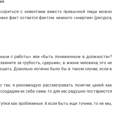
ия.
 ссориться с клиентами вместо привычной пищи можно
ако факт остается фактом: немного «энергии» (ресурса,
ленным с работы» или «быть пониженным в должности»?
вините за грубость, «дерьма», в жизни человека, это не
шать. Довольно логично было бы в таком случае, если в
о так: я рекомендую рассматривать понятие целей как
 создадим их себе сами, то для нас радушно постараются
упки как проблемные. А если быть еще точнее, то не мы,