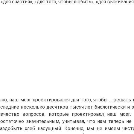
«для счастья», «для того, чтобы любить», «для выживани
нно, наш мозг проектировался для того, чтобы … решать
ледние несколько десятков тысяч лет биологически и з
личество вопросов, которые проектировал наш мозг.
остаточно значительным, учитывая, что нам теперь не
раздобыть хлеб насущный. Конечно, мы не имеем чис