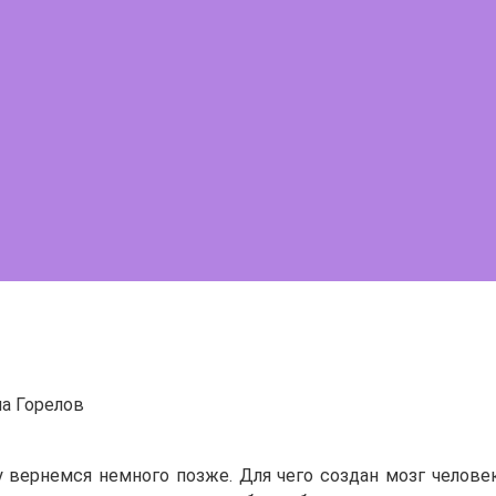
а Горелов
у вернемся немного позже. Для чего создан мозг челове