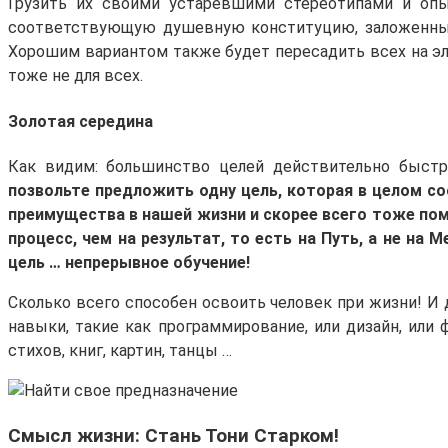
Грузить их своими устаревшими стереотипами и оп
соответствующую душевную конституцию, заложенные 
Хорошим вариантом также будет пересадить всех на э
тоже не для всех.
Золотая середина
Как видим: большинство целей действительно быстро
позвольте предложить одну цель, которая в целом 
преимущества в нашей жизни и скорее всего тоже помо
процесс, чем на результат, то есть на Путь, а не на
цель … непрерывное обучение!
Сколько всего способен освоить человек при жизни! И 
навыки, такие как программирование, или дизайн, или 
стихов, книг, картин, танцы …
Смысл жизни: Стань Тони Старком!