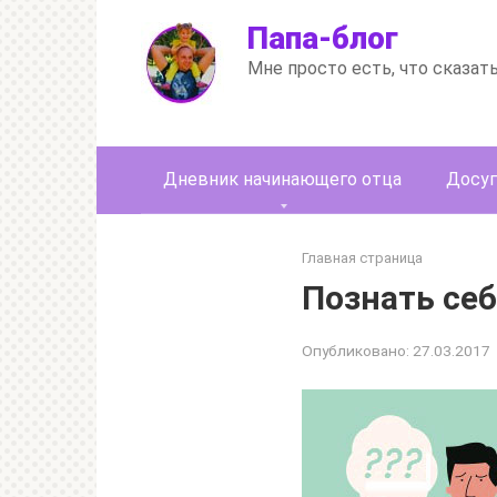
Перейти
Папа-блог
к
контенту
Мне просто есть, что сказат
Дневник начинающего отца
Досуг
Главная страница
Познать се
Опубликовано:
27.03.2017