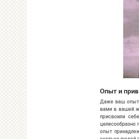
Опыт и при
Даже ваш опыт —
вами в вашей ж
присвоили себе
целесообразно п
опыт принадлеж
сколько людей з