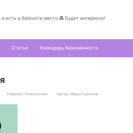
ь и есть в блокноте место 💑 Будет интересно!
Статьи
Календарь беременности
бя
Рубрика:
Психология
Автор:
Миша Горелов