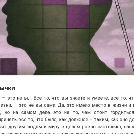
вычки
 это не вы. Все то, что вы знаете и умеете, все то, ч
изни, — это не вы сами. Да, это имело место в жизни и 
, но на самом деле это не то, чем стоит гордиться,
ринять все то, что было, как должное – таким, как оно 
ит другим людям и миру в целом ровно настолько, наско
астряли на этом этапе пути — не желая отдать то, что не 