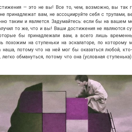
стижения — это не вы! Все то, чем, возможно, вы так г
не принадлежат вам, не ассоциируйте себя с трупами, в
нно таким и является. Задумайтесь: если бы на вашем м
олучил то же, что и вы! Ваши достижения не являются с
которые бы принадлежали вам, а всего лишь временн
ь похожим на ступеньки на эскалаторе, по которому
 наша, потому что на ней мог бы оказаться любой, кто-
, легко обмануться, потому что она (условная ступенька