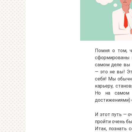
Помня о том, ч
сформированы в
самом деле вы 
— это не вы! Э
себя! Мы обычн
карьеру, стано
Но на самом д
достижениями) с
И этот путь — о
пройти очень бы
Итак, познать 