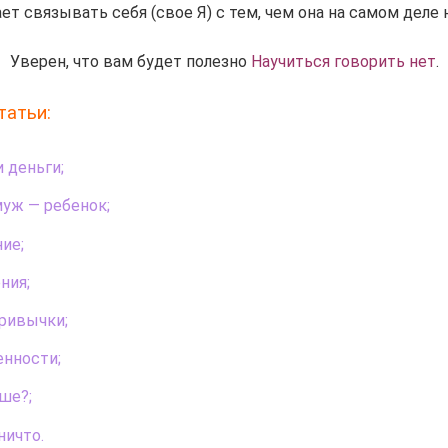
ет связывать себя (свое Я) с тем, чем она на самом деле 
Уверен, что вам будет полезно
Научиться говорить нет
.
татьи:
 деньги;
уж — ребенок;
ие;
ния;
ривычки;
енности;
ше?;
ничто.