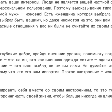
ать ваши интересы. Люди не является вашей частной
ерсональном пользовании. Поэтому высказывания тип
«мой муж» — нонсенс! Есть «женщина, которая выбрала
выбрал быть вашим», но даже несмотря на это, они вам 
асные отношения у вас ни были, не считайте их своим 
глубокие дебри, пройдя внешние уровни, понемногу пог
 — это не вы, это как внешняя одежда: хотите — одели 
ение — это ваш выбор, но не вы сами. Не думайте, ч
тому что кто его вам испортил. Плохое настроение – ис
ировать себя вместе со своим настроением, то это т
сорсинг часть своей жизни, чтобы больше никогда не влият
я