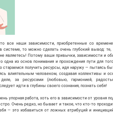
то все наши зависимости, приобретенные со времене
 системе, то можно сделать очень глубокий вывод: те, 
не являетесь! Потому ваши привычки, зависимости и о
то одна из основ понимания и прохождения пути для того
о стараемся получить ресурсы, идя наружу — пытаясь быт
вясь влиятельным человеком, создавая коллективы и ос
еле, за ресурсами (любовью, гармонией, радость
ледует идти в глубины своего сознания, познать себя!
чень упорная работа, хоть его в зависимости от уровня 
стро. Очень редко, но бывает и такое, что кто-то проходи
себя — это избавиться от ложных атрибуций и инициаций.