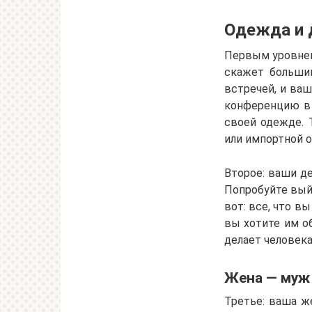
Одежда и 
Первым уровнем 
скажет большин
встречей, и ваш
конференцию в 
своей одежде. 
или импортной о
Второе: ваши де
Попробуйте выйт
вот: все, что вы
вы хотите им об
делает человек
Жена — муж
Третье: ваша ж