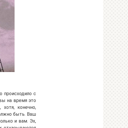
то происходило с
вы на время это
 хотя, конечно,
должно быть. Ваш
лько и вам. Эх,
их, отказываются