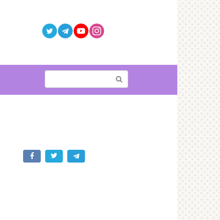
Поиск: