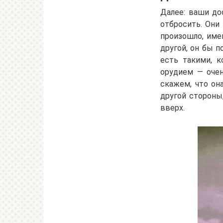
Далее: ваши до
отбросить. Они 
произошло, име
другой, он бы п
есть такими, 
орудием — очен
скажем, что она
другой стороны
вверх.