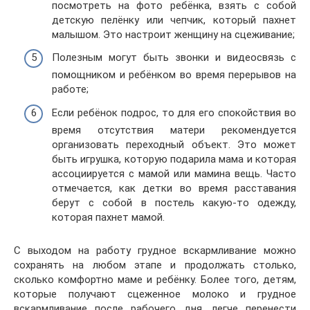
посмотреть на фото ребёнка, взять с собой
детскую пелёнку или чепчик, который пахнет
малышом. Это настроит женщину на сцеживание;
Полезным могут быть звонки и видеосвязь с
помощником и ребёнком во время перерывов на
работе;
Если ребёнок подрос, то для его спокойствия во
время отсутствия матери рекомендуется
организовать переходный объект. Это может
быть игрушка, которую подарила мама и которая
ассоциируется с мамой или мамина вещь. Часто
отмечается, как детки во время расставания
берут с собой в постель какую-то одежду,
которая пахнет мамой.
С выходом на работу грудное вскармливание можно
сохранять на любом этапе и продолжать столько,
сколько комфортно маме и ребёнку. Более того, детям,
которые получают сцеженное молоко и грудное
вскармливание после рабочего дня, легче перенести