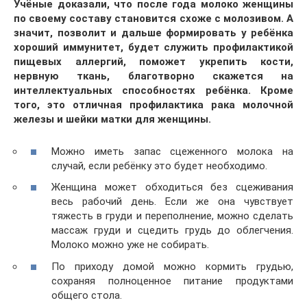
Учёные
доказали, что после года молоко женщины
по своему составу становится схоже с молозивом. А
значит, позволит и дальше формировать у ребёнка
хороший иммунитет, будет служить профилактикой
пищевых аллергий, поможет укрепить кости,
нервную ткань, благотворно скажется на
интеллектуальных способностях ребёнка. Кроме
того, это отличная профилактика рака молочной
железы и шейки матки для женщины.
Можно иметь запас сцеженного молока на
случай, если ребёнку это будет необходимо.
Женщина может обходиться без сцеживания
весь рабочий день. Если же она чувствует
тяжесть в груди и переполнение, можно сделать
массаж груди и сцедить грудь до облегчения.
Молоко можно уже не собирать.
По приходу домой можно кормить грудью,
сохраняя полноценное питание продуктами
общего стола.