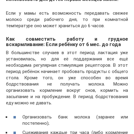
Если у мамы есть возможность передавать свежее
молоко среди рабочего дня, то при комнатной
температуре оно может храниться до 6 часов.
Как совместить работу и грудное
вскармливание: Если ребёнку от 6 мес. до года
В большинстве случаев в этот период лактация уже
установилась, но для её поддержания все ещё
необходима регулярная стимуляция рецепторов. В этот
период ребёнок начинает пробовать продукты с общего
стола. Кроме того, он уже способен во время
бодрствования не получать молока. Можно
организовать кормление вокруг снов, кормить на
засыпание и на пробуждение. В период бодрствования
еду можно не давать.
Организовать банк молока (заранее или
постепенно);
Сцеживания каждые три часа (либо кормление