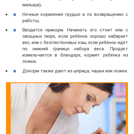
малыша);
Ночные кормления грудью и по возвращению с
работы;
Вводится прикорм. Начинать его стоит или с
овощных пюре, если ребёнок хорошо набирает
вес, или с безглютеновых каш, если ребёнок идёт
по нижней границе набора веса. Продукт
измельчается в блендере, кормят ребёнка из
ложки;
Докорм также дают из шприца, чашки или ложки.