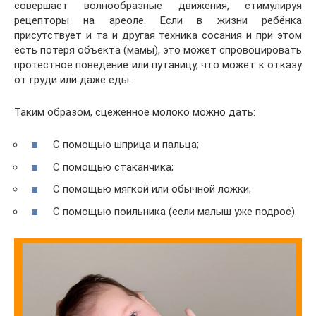
совершает волнообразные движения, стимулируя
рецепторы на ареоле. Если в жизни ребёнка
присутствует и та и другая техника сосания и при этом
есть потеря объекта (мамы), это может спровоцировать
протестное поведение или путаницу, что может к отказу
от груди или даже еды.
Таким образом, сцеженное молоко можно дать:
С помощью шприца и пальца;
С помощью стаканчика;
С помощью мягкой или обычной ложки;
С помощью поильника (если малыш уже подрос).