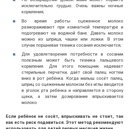
исключительно грудью. Очень важны ночные
кормления;
Во время работы сцеженное молоко
размораживают при комнатной температуре и
подогревают на водяной бане. Давать молоко
можно из шприца, чашки или ложки. В этом
случае поршневая техника сосания исключается;
Для удовлетворения потребности в сосании
полезным может быть техника пальцевого
кормления. Для этого помощник надевает
стерильные перчатки, даёт свой палец ногтем
вниз в рот ребёнка. Когда малыш сосёт палец,
шприц со сцеженным молоком без иглы вводится
в уголок рта ребёнка и направляется в сторону
щеки, а затем дозирование впрыскивается
молоко.
Если
ребёнок не сосёт, впрыскивать не стоит, так
как есть риск подавиться. Этот метод рекомендуют
использовать для детей первых месяцев жизни.