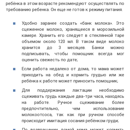
ребёнка в этом возрасте рекомендуют осуществлять по
требованию ребенка. Он еще не готов к режиму питания.
Удобно заранее создать «банк молока». Это
сцеженное молоко, хранящееся в морозильной
камере. Хранить его следует в стеклянной таре
объемом около 120 мл. В таком виде молоко
хранится до 3 месяцев. Банки можно
подписывать, чтобы помощник всегда мог
оценить свежесть по дате;
Если работа недалеко от дома, то мама может
приходить на обед и кормить грудью или же
ребёнка к работе может приносить помощник;
Для поддержания лактации необходимо
сцеживать грудь каждые два-три часа, находясь
на работе. Ручное сцеживание более
предпочтительно, чем использование
молокоотсоса, так как при ручном способе
происходит имитация сосания ребёнком груди;
По возвращении домой мама может кормить