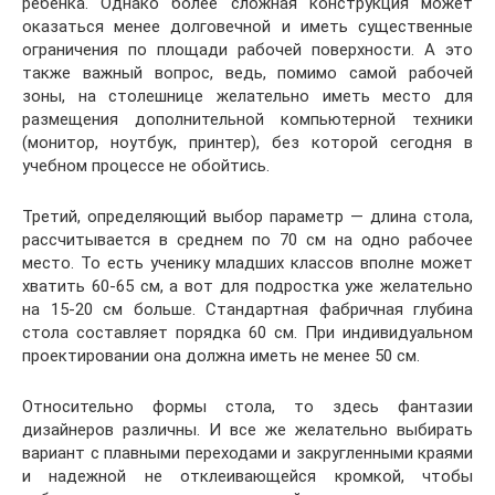
ребенка. Однако более сложная конструкция может
оказаться менее долговечной и иметь существенные
ограничения по площади рабочей поверхности. А это
также важный вопрос, ведь, помимо самой рабочей
зоны, на столешнице желательно иметь место для
размещения дополнительной компьютерной техники
(монитор, ноутбук, принтер), без которой сегодня в
учебном процессе не обойтись.
Третий, определяющий выбор параметр — длина стола,
рассчитывается в среднем по 70 см на одно рабочее
место. То есть ученику младших классов вполне может
хватить 60-65 см, а вот для подростка уже желательно
на 15-20 см больше. Стандартная фабричная глубина
стола составляет порядка 60 см. При индивидуальном
проектировании она должна иметь не менее 50 см.
Относительно формы стола, то здесь фантазии
дизайнеров различны. И все же желательно выбирать
вариант с плавными переходами и закругленными краями
и надежной не отклеивающейся кромкой, чтобы