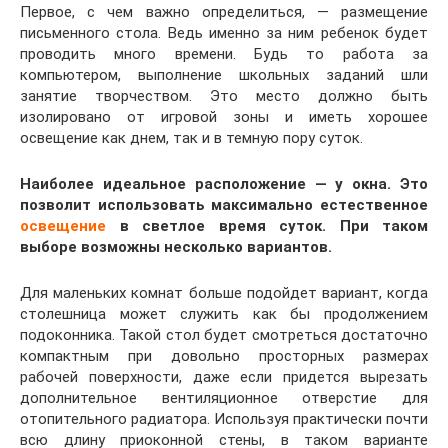
Первое, с чем важно определиться, — размещение
письменного стола. Ведь именно за ним ребенок будет
проводить много времени. Будь то работа за
компьютером, выполнение школьных заданий шли
занятие творчеством. Это место должно быть
изолировано от игровой зоны и иметь хорошее
освещение как днем, так и в темную пору суток.
Наиболее
идеальное расположение — у окна. Это
позволит использовать максимально естественное
освещение
в светлое время суток. При таком
выборе возможны несколько вариантов.
Для маленьких комнат больше подойдет вариант, когда
столешница может служить как бы продолжением
подоконника. Такой стол будет смотреться достаточно
компактным при довольно просторных размерах
рабочей поверхности, даже если придется вырезать
дополнительное вентиляционное отверстие для
отопительного радиатора. Используя практически почти
всю длину приоконной стены, в таком варианте