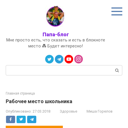
Перейти
к
контенту
Папа-блог
Мне просто есть, что сказать и есть в блокноте
место 💑 Будет интересно!
Поиск:
Главная страница
Рабочее место школьника
Опубликовано:
27.03.2018
Здоровье
Миша Горелов