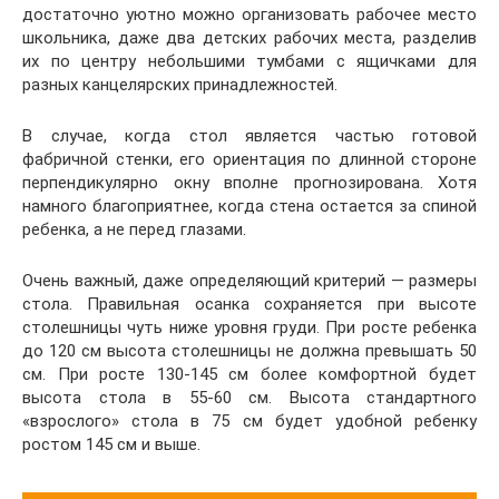
достаточно уютно можно организовать рабочее место
школьника, даже два детских рабочих места, разделив
их по центру небольшими тумбами с ящичками для
разных канцелярских принадлежностей.
В случае, когда стол является частью готовой
фабричной стенки, его ориентация по длинной стороне
перпендикулярно окну вполне прогнозирована. Хотя
намного благоприятнее, когда стена остается за спиной
ребенка, а не перед глазами.
Очень важный, даже определяющий критерий — размеры
стола. Правильная осанка сохраняется при высоте
столешницы чуть ниже уровня груди. При росте ребенка
до 120 см высота столешницы не должна превышать 50
см. При росте 130-145 см более комфортной будет
высота стола в 55-60 см. Высота стандартного
«взрослого» стола в 75 см будет удобной ребенку
ростом 145 см и выше.