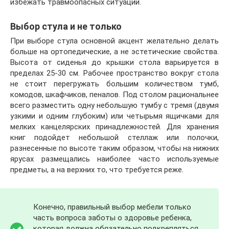
избежать травмоопасных ситуаций.
Выбор стула и не только
При выборе стула основной акцент желательно делать
больше на ортопедические, а не эстетические свойства.
Высота от сиденья до крышки стола варьируется в
пределах 25-30 см. Рабочее пространство вокруг стола
не стоит перегружать большим количеством тумб,
комодов, шкафчиков, пеналов. Под столом рациональнее
всего разместить одну небольшую тумбу с тремя (двумя
узкими и одним глубоким) или четырьмя ящичками для
мелких канцелярских принадлежностей. Для хранения
книг подойдет небольшой стеллаж или полочки,
разнесенные по высоте таким образом, чтобы на нижних
ярусах размещались наиболее часто используемые
предметы, а на верхних то, что требуется реже.
Конечно, правильный выбор мебели только
часть вопроса заботы о здоровье ребенка,
которая должна обязательно подкрепляться