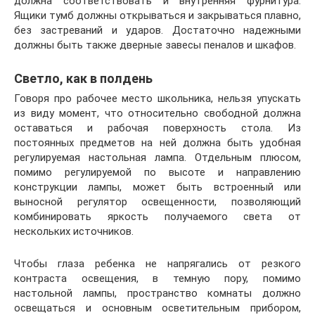
должна соответствовать и внутренняя фурнитура.
Ящики тумб должны открываться и закрываться плавно,
без застреваний и ударов. Достаточно надежными
должны быть также дверные завесы пеналов и шкафов.
Светло, как в полдень
Говоря про рабочее место школьника, нельзя упускать
из виду момент, что относительно свободной должна
оставаться и рабочая поверхность стола. Из
постоянных предметов на ней должна быть удобная
регулируемая настольная лампа. Отдельным плюсом,
помимо регулируемой по высоте и направлению
конструкции лампы, может быть встроенный или
выносной регулятор освещенности, позволяющий
комбинировать яркость получаемого света от
нескольких источников.
Чтобы глаза ребенка не напрягались от резкого
контраста освещения, в темную пору, помимо
настольной лампы, пространство комнаты должно
освещаться и основным осветительным прибором,