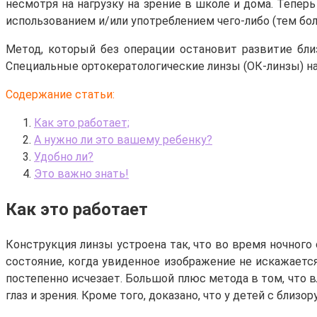
несмотря на нагрузку на зрение в школе и дома. Теперь
использованием и/или употреблением чего-либо (тем бол
Метод, который без операции остановит развитие близ
Специальные ортокератологические линзы (ОК-линзы) на
Содержание статьи:
Как это работает;
А нужно ли это вашему ребенку?
Удобно ли?
Это важно знать!
Как это работает
Конструкция линзы устроена так, что во время ночного
состояние, когда увиденное изображение не искажается
постепенно исчезает. Большой плюс метода в том, что 
глаз и зрения. Кроме того, доказано, что у детей с бли