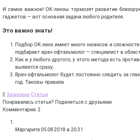
И самое важное! ОК-линзы тормозят развитие близорук
гаджетов — вот основная задача любого родителя.
Это важно знать!
Подбор OK-линз имеет много нюансов и сложностей
подбирает врач-офтальмолог — специалист в област
Как и у любого другого, у этого метода есть проти
выявятся сразу;
Врач-офтальмолог будет постоянно следить за гла
год. Таковы правила.
2
Здоровье
Статьи
Понравилась статья? Поделиться с друзьями:
Комментарии: 2
Маргарита
05.08.2018 в 20:31