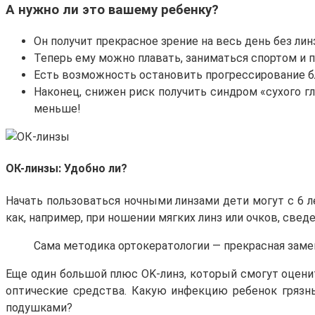
А нужно ли это вашему ребенку?
Он получит прекрасное зрение на весь день без линз
Теперь ему можно плавать, заниматься спортом и п
Есть возможность остановить прогрессирование б
Наконец, снижен риск получить синдром «сухого г
меньше!
ОК-линзы: Удобно ли?
Начать пользоваться ночными линзами дети могут с 6 ле
как, например, при ношении мягких линз или очков, свед
Сама методика ортокератологии — прекрасная заме
Еще один большой плюс OK-линз, который смогут оцени
оптические средства. Какую инфекцию ребенок грязны
подушками?