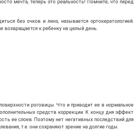
росто мечта, теперь это реальность! Помните, что перед
иться без очков и линз, называется ортокератологией.
е возвращается к ребенку на целый день.
 поверхности роговицы. Что и приводит ее в нормальное
 дополнительных средств коррекции. К концу дня эффект
ость ее слоев. Поэтому нет негативных последствий для
евания, т.е. они сохраняют зрение на долгие годы.