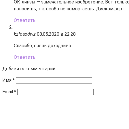
ОК-линзы — замечательное изобретение. Вот только
поносишь, т.к. особо не поморгаешь. Дискомфорт.
Ответить
kzfoaodwz
08.05.2020 в 22:28
Спасибо, очень доходчиво
Ответить
Добавить комментарий
Имя
*
Email
*