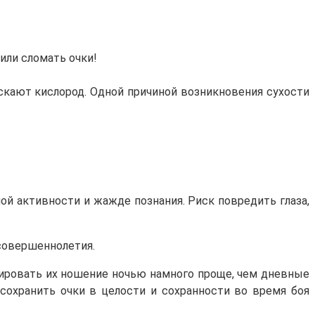
или сломать очки!
ускают кислород. Одной причиной возникновения сухости
ной активности и жажде познания. Риск повредить глаза,
совершеннолетия.
лировать их ношение ночью намного проще, чем дневные
сохранить очки в целости и сохранности во время боя