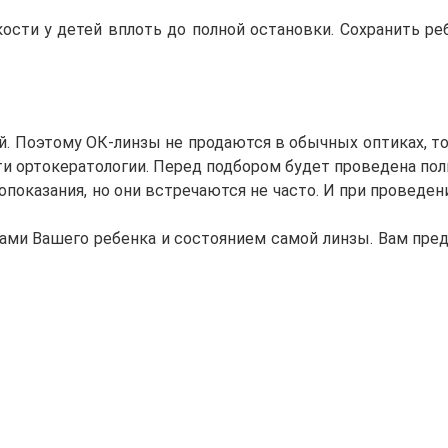
ости у детей вплоть до полной остановки. Сохранить ре
. Поэтому ОК-линзы не продаются в обычных оптиках, то
и ортокератологии. Перед подбором будет проведена полн
вопоказания, но они встречаются не часто. И при проведе
зами Вашего ребенка и состоянием самой линзы. Вам пре