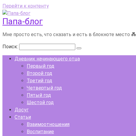
Перейти к контенту
Папа-блог
Мне просто есть, что сказать и есть в блокноте место 
Поиск:
Дневник начинающего отца
Первый год
Второй год
Третий год
Четвертый год
Пятый год
Шестой год
Досуг
Статьи
Взаимоотношения
Воспитание