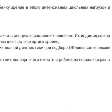
бенку зрение в эпоху интенсивных школьных нагрузок и
лько в специализированных клиниках. Их индивидуально
ая диагностика органа зрения;
нии полной диагностики при подборе OK-линз все «нельзя»
дстоит посещать его вместе с ребенком несколько раз в