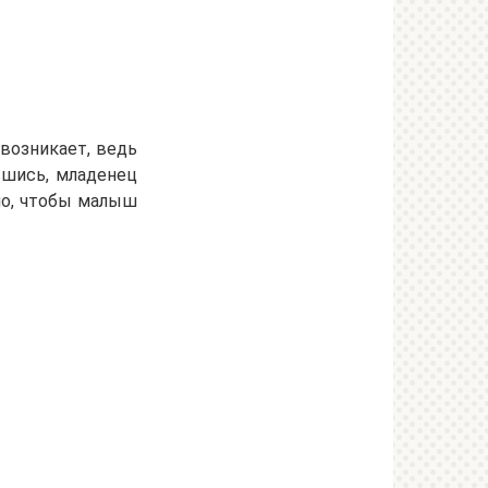
возникает, ведь
вшись, младенец
но, чтобы малыш