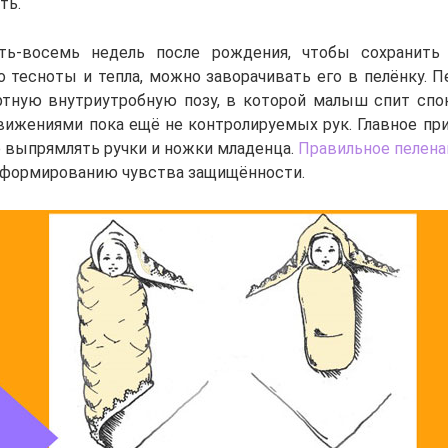
ть.
ь-восемь недель после рождения, чтобы сохранить
 тесноты и тепла, можно заворачивать его в пелёнку. П
тную внутриутробную позу, в которой малыш спит спо
вижениями пока ещё не контролируемых рук. Главное при
е выпрямлять ручки и ножки младенца.
Правильное пелена
 формированию чувства защищённости.