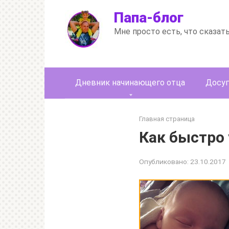
Перейти
Папа-блог
к
контенту
Мне просто есть, что сказат
Дневник начинающего отца
Досуг
Главная страница
Как быстро
Опубликовано:
23.10.2017