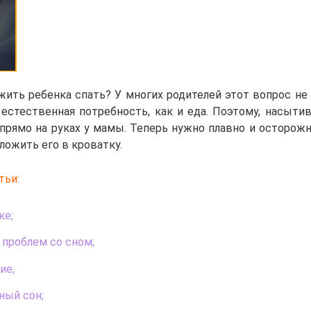
жить ребенка спать? У многих родителей этот вопрос не 
 естественная потребность, как и еда. Поэтому, насыти
 прямо на руках у мамы. Теперь нужно плавно и осторож
оложить его в кроватку.
тьи:
ке;
проблем со сном;
ие;
ный сон;