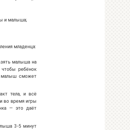
ы и малыша;
ления младенца:
взять малыша на
, чтобы ребёнок
ак малыш сможет
акт тела, и всё
 и во время игры
нка — это даёт
алыша 3-5 минут