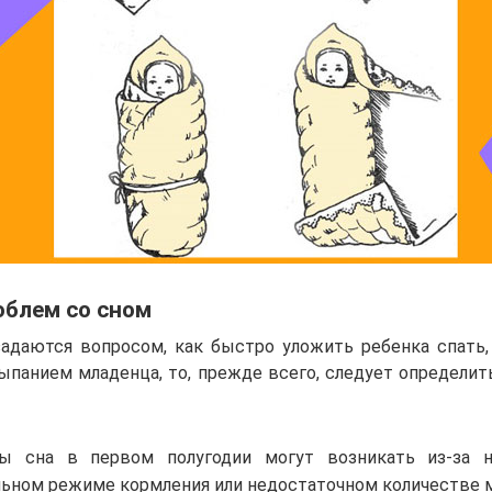
облем со сном
задаются вопросом, как быстро уложить ребенка спать, 
ыпанием младенца, то, прежде всего, следует определит
ы сна в первом полугодии могут возникать из-за н
ьном режиме кормления или недостаточном количестве м