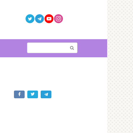
Поиск: