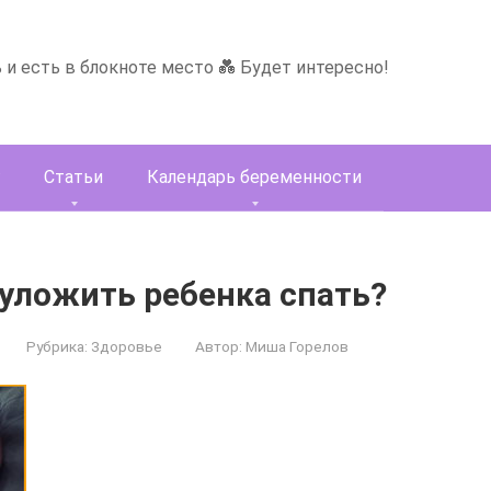
ь и есть в блокноте место 💑 Будет интересно!
Статьи
Календарь беременности
 уложить ребенка спать?
Рубрика:
Здоровье
Автор:
Миша Горелов