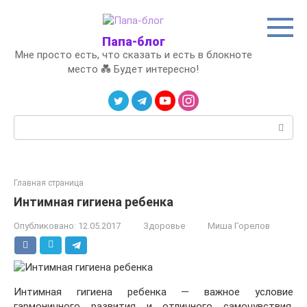
Перейти
к
контенту
Папа-блог
Мне просто есть, что сказать и есть в блокноте
место 💑 Будет интересно!
Поиск:
Главная страница
Интимная гигиена ребенка
Опубликовано:
12.05.2017
Здоровье
Миша Горелов
Интимная гигиена ребенка — важное условие
гармоничного развития и отличного самочувствия.