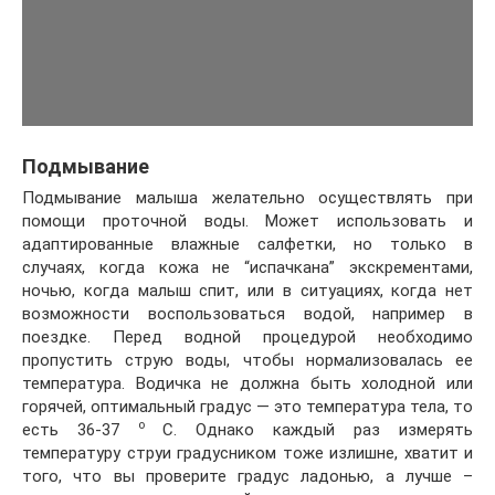
Подмывание
Подмывание малыша желательно осуществлять при
помощи проточной воды. Может использовать и
адаптированные влажные салфетки, но только в
случаях, когда кожа не “испачкана” экскрементами,
ночью, когда малыш спит, или в ситуациях, когда нет
возможности воспользоваться водой, например в
поездке. Перед водной процедурой необходимо
пропустить струю воды, чтобы нормализовалась ее
температура. Водичка не должна быть холодной или
горячей, оптимальный градус — это температура тела, то
о
есть 36-37
С. Однако каждый раз измерять
температуру струи градусником тоже излишне, хватит и
того, что вы проверите градус ладонью, а лучше –