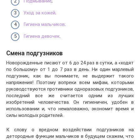
Подмывание
;
Уход за кожей;
Гигиена мальчиков;
Гигиена девочек
.
Смена подгузников
Новорожденные писают от 6 до 24 раз в сутки, а «ходят
по большому» от 1 до 7 раз в день. Ни один марлевый
подгузник, как вы понимаете, не выдержит такого
напряжения! Поэтому вопреки всем мифам, которыми
руководствуются противники одноразовых подгузников,
последний все же считается одним из лучших
изобретений человечества. Он гигиеничен, удобен в
использовании и, что немаловажно, экономит время и
силы молодых родителей.
К слову о вредном воздействии подгузников на
детородные функции мальчиков в будущем скажем, что