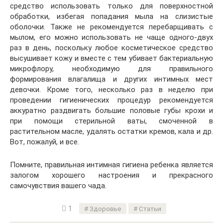
средство использовать только для поверхностной
обработки, избегая попадания мыла на слизистые
оболочки. Также не рекомендуется перебарщивать с
мылом, его можно использовать не чаще одного-двух
раз в день, поскольку любое косметическое средство
высушивает кожу и вместе с тем убивает бактериальную
микрофлору, необходимую для правильного
формирования влагалища и других интимных мест
девочки. Кроме того, несколько раз в неделю при
проведении гигиенических процедур рекомендуется
аккуратно раздвигать большие половые губы крохи и
при помощи стерильной ваты, смоченной в
растительном масле, удалять остатки кремов, кала и др.
Вот, пожалуй, и все.
Помните, правильная интимная гигиена ребенка является
залогом хорошего настроения и прекрасного
самочувствия вашего чада.
1
Здоровье
Статьи