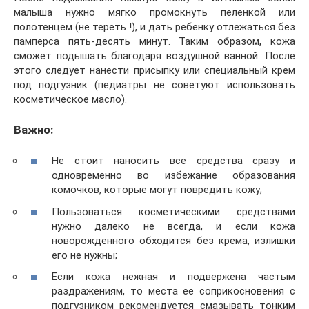
малыша нужно мягко промокнуть пеленкой или
полотенцем (не тереть !), и дать ребенку отлежаться без
памперса пять-десять минут. Таким образом, кожа
сможет подышать благодаря воздушной ванной. После
этого следует нанести присыпку или специальный крем
под подгузник (педиатры не советуют использовать
косметическое масло).
Важно:
Не стоит наносить все средства сразу и
одновременно во избежание образования
комочков, которые могут повредить кожу;
Пользоваться косметическими средствами
нужно далеко не всегда, и если кожа
новорожденного обходится без крема, излишки
его не нужны;
Если кожа нежная и подвержена частым
раздражениям, то места ее соприкосновения с
подгузником рекомендуется смазывать тонким