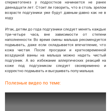
сперматогенез у подростков начинается не ранее
двенадцати лет. Стоит ли говорить, что в столь зрелом
возрасте подгузники уже будут давным-давно как не в
ходу.
Итак, детям до года подгузники следует менять каждые
три-четыре часа, вне зависимости от степени
наполненности. Во время смены малыша рекомендуется
подмывать, даже если складывается впечатление, что
кожа чистая. После просушки и кратковременной
воздушной ванны на малыша можно надеть чистый
подгузник. А во избежание аллергических реакций на
коже под подгузником следует своевременно и
корректно подмывать и высушивать попу малыша.
Полезные видео по теме: