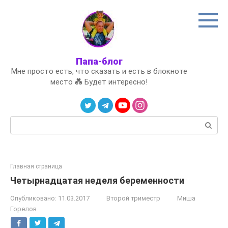
Перейти
к
контенту
Папа-блог
Мне просто есть, что сказать и есть в блокноте
место 💑 Будет интересно!
Поиск:
Главная страница
Четырнадцатая неделя беременности
Опубликовано:
11.03.2017
Второй триместр
Миша
Горелов