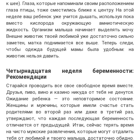
к шее). Глаза, которые напоминали своим расположением
глаза птицы, тоже сместились ближе к центру. На этой
неделе ваш ребенок уже учится дышать, используя пока
вместо кислорода окружающую амниотическую
жидкость. Организм малыша начинает выделять мочу.
Внешне животик твоей любимой уже достаточно сильно
заметен, матка поднимается все выше. Теперь следи,
чтобы одежда будущей мамы была удобным: на
животик нельзя давить.
Четырнадцатая неделя беременности:
Рекомендации
Старайся проводить все свое свободное время вместе.
Друзья, пиво, вино и казино никуда от тебя не денутся.
Ожидание ребенка — это неповторимое состояние.
Женщины и мужчины, которые имели счастье стать
родителями во второй раз или даже в третий раз,
утверждают, что каждая последующая беременность
отличается от предыдущей. Итак, сейчас терять время
на чисто мужские развлечения, которые могут отдалить
тебя от любимой и твоего малыша, достаточно обидно.