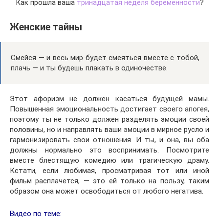
Как прошла ваша
тринадцатая неделя беременности
?
Женские тайны
Смейся — и весь мир будет смеяться вместе с тобой,
плачь — и ты будешь плакать в одиночестве.
Этот афоризм не должен касаться будущей мамы.
Повышенная эмоциональность достигает своего апогея,
поэтому ты не только должен разделять эмоции своей
половины, но и направлять ваши эмоции в мирное русло и
гармонизировать свои отношения. И ты, и она, вы оба
должны нормально это воспринимать. Посмотрите
вместе блестящую комедию или трагическую драму.
Кстати, если любимая, просматривая тот или иной
фильм расплачется, — это ей только на пользу, таким
образом она может освободиться от любого негатива.
Видео по теме: