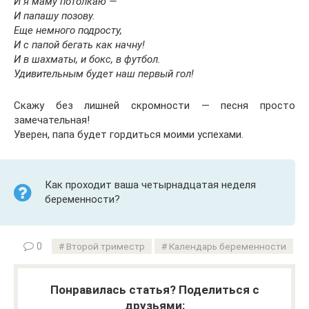
И я маму потолкаю —
И папашу позову.
Еще немного подросту,
И с папой бегать как начну!
И в шахматы, и бокс, в футбол.
Удивительным будет наш первый гол!
Скажу без лишней скромности — песня просто
замечательная!
Уверен, папа будет гордиться моими успехами.
Как проходит ваша четырнадцатая неделя
беременности?
0
Второй триместр
Календарь беременности
Понравилась статья? Поделиться с
друзьями: