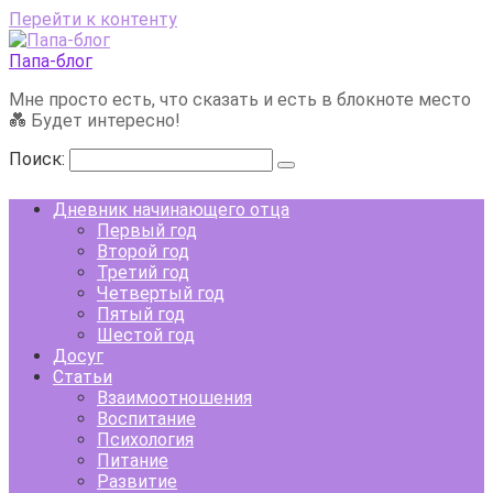
Перейти к контенту
Папа-блог
Мне просто есть, что сказать и есть в блокноте место
💑 Будет интересно!
Поиск:
Дневник начинающего отца
Первый год
Второй год
Третий год
Четвертый год
Пятый год
Шестой год
Досуг
Статьи
Взаимоотношения
Воспитание
Психология
Питание
Развитие