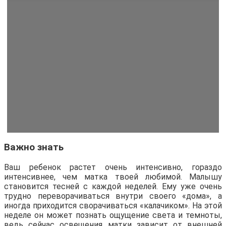
Важно знать
Ваш ребенок растет очень интенсивно, гораздо
интенсивнее, чем матка твоей любимой. Малышу
становится тесней с каждой неделей. Ему уже очень
трудно переворачиваться внутри своего «дома», а
иногда приходится сворачиваться «калачиком». На этой
неделе он может познать ощущение света и темноты,
ведь сейчас освещения матки зависит от внешней