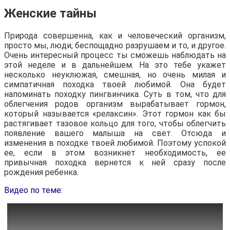
Женские тайны
Природа совершенна, как и человеческий организм,
просто мы, люди, беспощадно разрушаем и то, и другое.
Очень интересный процесс ты сможешь наблюдать на
этой неделе и в дальнейшем. На это тебе укажет
несколько неуклюжая, смешная, но очень милая и
симпатичная походка твоей любимой. Она будет
напоминать походку пингвинчика. Суть в том, что для
облегчения родов организм вырабатывает гормон,
который называется «релаксин». Этот гормон как бы
растягивает тазовое кольцо для того, чтобы облегчить
появление вашего малыша на свет. Отсюда и
изменения в походке твоей любимой. Поэтому успокой
ее, если в этом возникнет необходимость, ее
привычная походка вернется к ней сразу после
рождения ребенка.
Видео по теме: