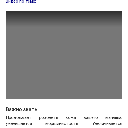
Видео по теме:
Важно знать
Продолжает розоветь кожа вашего малыша,
уменьшается морщинистость. Увеличивается