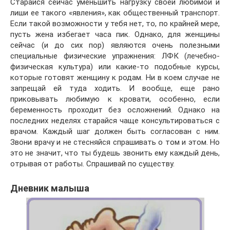
Старайся сейчас уменьшить нагрузку своей любимой и
лиши ее такого «явления», как общественный транспорт.
Если такой возможности у тебя нет, то, по крайней мере,
пусть жена избегает часа пик. Однако, для женщины
сейчас (и до сих пор) являются очень полезными
специальные физические упражнения: ЛФК (лечебно-
физическая культура) или какие-то подобные курсы,
которые готовят женщину к родам. Ни в коем случае не
запрещай ей туда ходить. И вообще, еще рано
приковывать любимую к кровати, особенно, если
беременность проходит без осложнений. Однако на
последних неделях старайся чаще консультироваться с
врачом. Каждый шаг должен быть согласован с ним.
Звони врачу и не стесняйся спрашивать о том и этом. Но
это не значит, что ты будешь звонить ему каждый день,
отрывая от работы. Спрашивай по существу.
Дневник малыша