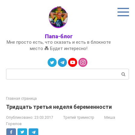
Перейти
к
контенту
Папа-блог
Мне просто есть, что сказать и есть в блокноте
место 💑 Будет интересно!
Поиск:
Главная страница
Тридцать третья неделя беременности
Опубликовано:
23.03.2017
Третий триместр
Миша
Горелов