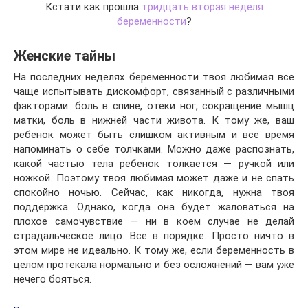
Кстати как прошла
тридцать вторая неделя
беременности
?
Женские тайны
На последних неделях беременности твоя любимая все
чаще испытывать дискомфорт, связанный с различными
факторами: боль в спине, отеки ног, сокращение мышц
матки, боль в нижней части живота. К тому же, ваш
ребенок может быть слишком активным и все время
напоминать о себе толчками. Можно даже распознать,
какой частью тела ребенок толкается — ручкой или
ножкой. Поэтому твоя любимая может даже и не спать
спокойно ночью. Сейчас, как никогда, нужна твоя
поддержка. Однако, когда она будет жаловаться на
плохое самочувствие — ни в коем случае не делай
страдальческое лицо. Все в порядке. Просто ничто в
этом мире не идеально. К тому же, если беременность в
целом протекала нормально и без осложнений — вам уже
нечего бояться.