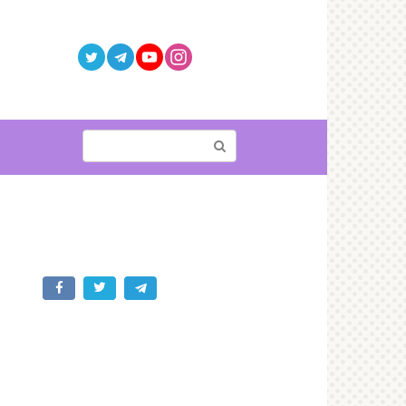
Поиск: