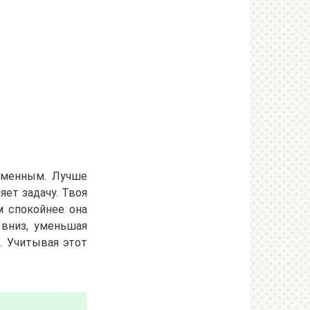
зменным. Лучше
яет задачу. Твоя
м спокойнее она
 вниз, уменьшая
. Учитывая этот