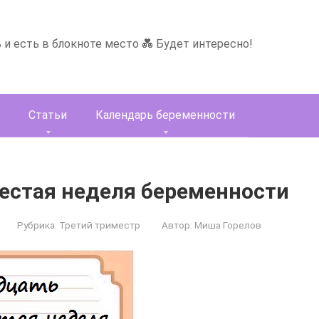
ь и есть в блокноте место 💑 Будет интересно!
Статьи
Календарь беременности
естая неделя беременности
Рубрика:
Третий триместр
Автор:
Миша Горелов