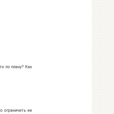
то по плану? Как
?
о ограничить ее