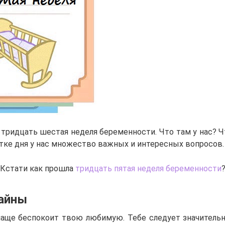
 тридцать шестая неделя беременности. Что там у нас? Ч
стке дня у нас множество важных и интересных вопросов.
Кстати как прошла
тридцать пятая неделя беременности
айны
чаще беспокоит твою любимую. Тебе следует значительн