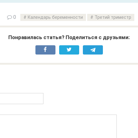
0
Календарь беременности
Третий триместр
Понравилась статья? Поделиться с друзьями: