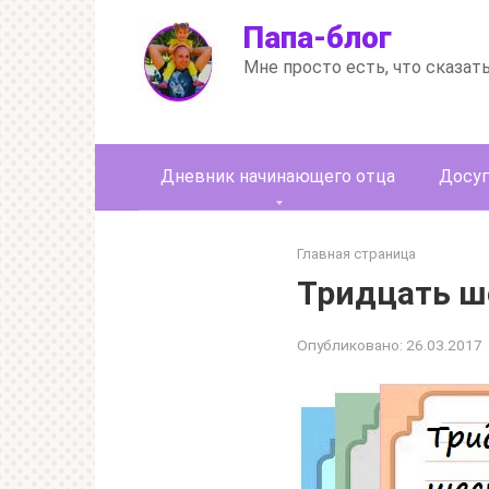
Перейти
Папа-блог
к
контенту
Мне просто есть, что сказат
Дневник начинающего отца
Досуг
Главная страница
Тридцать ш
Опубликовано:
26.03.2017