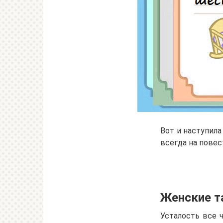
Вот и наступила
всегда на пове
Женские т
Усталость все 