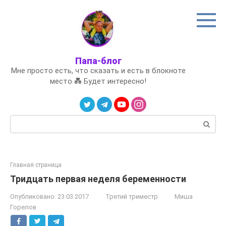
Перейти
к
контенту
Папа-блог
Мне просто есть, что сказать и есть в блокноте
место 💑 Будет интересно!
Поиск:
Главная страница
Тридцать первая неделя беременности
Опубликовано:
23.03.2017
Третий триместр
Миша
Горелов