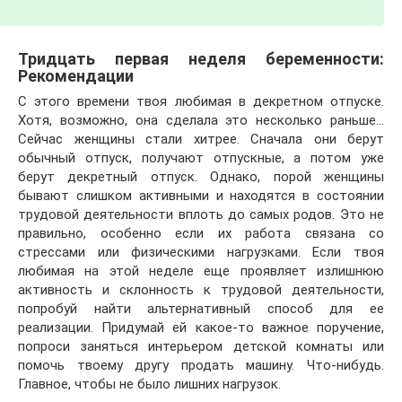
Тридцать первая неделя беременности:
Рекомендации
С этого времени твоя любимая в декретном отпуске.
Хотя, возможно, она сделала это несколько раньше…
Сейчас женщины стали хитрее. Сначала они берут
обычный отпуск, получают отпускные, а потом уже
берут декретный отпуск. Однако, порой женщины
бывают слишком активными и находятся в состоянии
трудовой деятельности вплоть до самых родов. Это не
правильно, особенно если их работа связана со
стрессами или физическими нагрузками. Если твоя
любимая на этой неделе еще проявляет излишнюю
активность и склонность к трудовой деятельности,
попробуй найти альтернативный способ для ее
реализации. Придумай ей какое-то важное поручение,
попроси заняться интерьером детской комнаты или
помочь твоему другу продать машину. Что-нибудь.
Главное, чтобы не было лишних нагрузок.