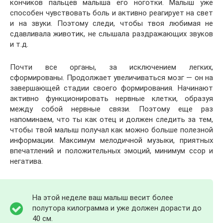
кончиков пальцев малыша его ноготки. Малыш уже
способен чувствовать боль и активно реагирует на свет
и на звуки. Поэтому следи, чтобы твоя любимая не
сдавливала животик, не слышала раздражающих звуков
и т.д.
Почти все органы, за исключением легких,
сформированы. Продолжает увеличиваться мозг — он на
завершающей стадии своего формирования. Начинают
активно функционировать нервные клетки, образуя
между собой нервные связи. Поэтому еще раз
напоминаем, что ты как отец и должен следить за тем,
чтобы твой малыш получал как можно больше полезной
информации. Максимум мелодичной музыки, приятных
впечатлений и положительных эмоций, минимум ссор и
негатива.
На этой неделе ваш малыш весит более
полутора килограмма и уже должен дорасти до
40 см.