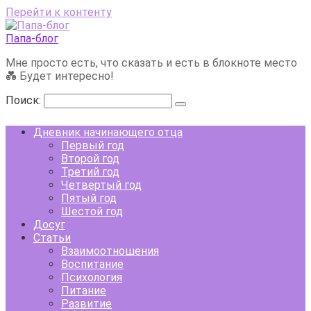
Перейти к контенту
Папа-блог
Мне просто есть, что сказать и есть в блокноте место
💑 Будет интересно!
Поиск:
Дневник начинающего отца
Первый год
Второй год
Третий год
Четвертый год
Пятый год
Шестой год
Досуг
Статьи
Взаимоотношения
Воспитание
Психология
Питание
Развитие