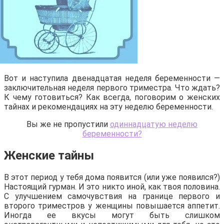
Вот и наступила двенадцатая неделя беременности —
заключительная неделя первого триместра. Что ждать?
К чему готовиться? Как всегда, поговорим о женских
тайнах и рекомендациях на эту неделю беременности.
Вы же не пропустили
одиннадцатую неделю
беременности?
Женские тайны
В этот период у тебя дома появится (или уже появился?)
Настоящий гурман. И это никто иной, как твоя половина.
С улучшением самочувствия на границе первого и
второго триместров у женщины повышается аппетит.
Иногда ее вкусы могут быть слишком