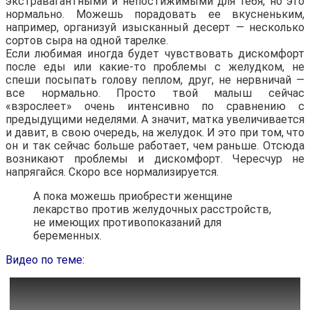
экстравагантными и непостижимыми для тебя, но это
нормально. Можешь порадовать ее вкусненьким,
например, организуй изысканный десерт — несколько
сортов сыра на одной тарелке.
Если любимая иногда будет чувствовать дискомфорт
после еды или какие-то проблемы с желудком, не
спеши посыпать голову пеплом, друг, не нервничай —
все нормально. Просто твой малыш сейчас
«взрослеет» очень интенсивно по сравнению с
предыдущими неделями. А значит, матка увеличивается
и давит, в свою очередь, на желудок. И это при том, что
он и так сейчас больше работает, чем раньше. Отсюда
возникают проблемы и дискомфорт. Чересчур не
напрягайся. Скоро все нормализируется.
А пока можешь приобрести женщине
лекарство против желудочных расстройств,
не имеющих противопоказаний для
беременных.
Видео по теме: