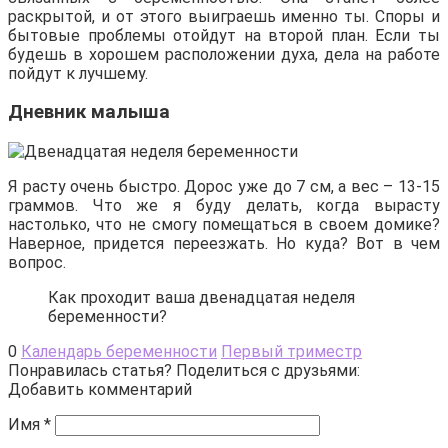
раскрытой, и от этого выиграешь именно ты. Споры и
бытовые проблемы отойдут на второй план. Если ты
будешь в хорошем расположении духа, дела на работе
пойдут к лучшему.
Дневник малыша
Я расту очень быстро. Дорос уже до 7 см, а вес – 13-15
граммов. Что же я буду делать, когда вырасту
настолько, что не смогу помещаться в своем домике?
Наверное, придется переезжать. Но куда? Вот в чем
вопрос.
Как проходит ваша двенадцатая неделя
беременности?
0
Календарь беременности
Первый триместр
Понравилась статья? Поделиться с друзьями:
Добавить комментарий
Имя
*