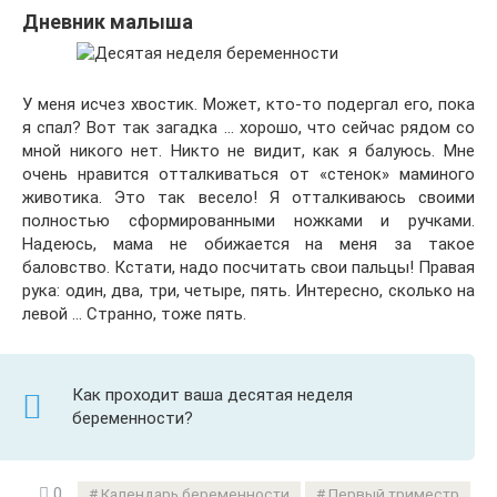
Дневник малыша
У меня исчез хвостик. Может, кто-то подергал его, пока
я спал? Вот так загадка … хорошо, что сейчас рядом со
мной никого нет. Никто не видит, как я балуюсь. Мне
очень нравится отталкиваться от «стенок» маминого
животика. Это так весело! Я отталкиваюсь своими
полностью сформированными ножками и ручками.
Надеюсь, мама не обижается на меня за такое
баловство. Кстати, надо посчитать свои пальцы! Правая
рука: один, два, три, четыре, пять. Интересно, сколько на
левой … Странно, тоже пять.
Как проходит ваша десятая неделя
беременности?
0
Календарь беременности
Первый триместр