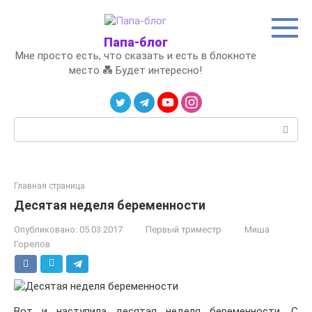
Перейти
к
контенту
Папа-блог
Мне просто есть, что сказать и есть в блокноте
место 💑 Будет интересно!
Поиск:
Главная страница
Десятая неделя беременности
Опубликовано:
05.03.2017
Первый триместр
Миша
Горелов
Вот и наступила десятая неделя беременности. С