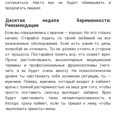
согласиться. Никто вас не будет обманывать и
предлагать лишнее.
Десятая неделя беременности:
Рекомендации
Если вы определились с врачом — хорошо. Но это только
начало. Старайся ходить со своей любимой на все
назначенные обследования. Если есть какие-то дела,
попробуй их отложить. Ты не должен стоять в стороне
от процесса. Постарайся понять все, что скажет врач.
Проси растолковывать высокопарные медицинские
термины и профессиональные фразеологизмы (чего-
чего, а их будет очень много). На психологическом
уровне ты чувствовать себя хозяином ситуации, ты —
мужчина. Поверь, мужчина, который входит в кабинет
врача с полной растерянностью на лице для того, чтобы
просто поставить галочку, выглядит забавно. Врач
будет чувствовать твою незаинтересованность в
беседе, сразу поймет, если ты пришел к нему, чтобы
«выполнить прихоть» жены.