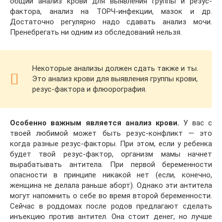
общий анализ крови для выявления группы и резус-
фактора, анализ на ТОРЧ-инфекции, мазок и др.
Достаточно регулярно надо сдавать анализ мочи.
Пренебрегать ни одним из обследований нельзя.
Некоторые анализы должен сдать также и ты.
Это анализ крови для выявления группы крови,
резус-фактора и флюорография.
Особенно важным является анализ крови.
У вас с
твоей любимой может быть резус-конфликт — это
когда разные резус-факторы. При этом, если у ребенка
будет твой резус-фактор, организм мамы начнет
вырабатывать антитела. При первой беременности
опасности в принципе никакой нет (если, конечно,
женщина не делала раньше аборт). Однако эти антитела
могут напомнить о себе во время второй беременности.
Сейчас в роддомах после родов предлагают сделать
инъекцию против антител. Она стоит денег, но лучше