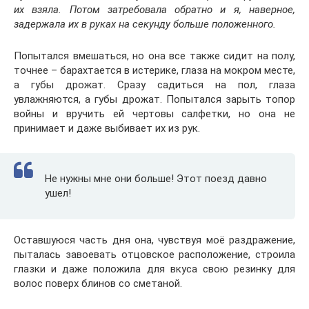
их взяла. Потом затребовала обратно и я, наверное,
задержала их в руках на секунду больше положенного.
Попытался вмешаться, но она все также сидит на полу,
точнее – барахтается в истерике, глаза на мокром месте,
а губы дрожат. Сразу садиться на пол, глаза
увлажняются, а губы дрожат. Попытался зарыть топор
войны и вручить ей чертовы салфетки, но она не
принимает и даже выбивает их из рук.
Не нужны мне они больше! Этот поезд давно
ушел!
Оставшуюся часть дня она, чувствуя моё раздражение,
пыталась завоевать отцовское расположение, строила
глазки и даже положила для вкуса свою резинку для
волос поверх блинов со сметаной.