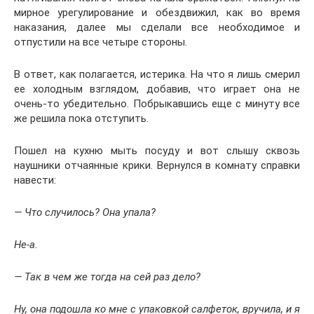
мирное урегулирование и обездвижил, как во время
наказания, далее мы сделали все необходимое и
отпустили на все четыре стороны.
В ответ, как полагается, истерика. На что я лишь смерил
ее холодным взглядом, добавив, что играет она не
очень-то убедительно. Побрыкавшись еще с минуту все
же решила пока отступить.
Пошел на кухню мыть посуду и вот слышу сквозь
наушники отчаянные крики. Вернулся в комнату справки
навести:
— Что случилось? Она упала?
Не-а.
— Так в чем же тогда на сей раз дело?
Ну, она подошла ко мне с упаковкой салфеток, вручила, и я