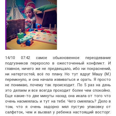
14/10 07:42 самое обыкновенное переодевание
подгузников переросло в ожесточенный конфликт. И
главное, ничего же не предвещало, ибо ни покраснений,
ни натертостей, всё по плану. Но тут вдруг Машу (М.)
перемкнуло, и она начала извиваться и орать. Я просто
не понимаю, почему так происходит. По 5 раз на день
это делаем и все всегда проходит более чем спокойно.
Еще какие-то две минуты назад она икала от того что
очень насмеялась и тут на тебе. Чего смеялась? Дело в
том, что я очень задорно мял пустую упаковку от
салфеток, чем и вызвал у ребенка настоящий восторг.