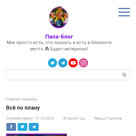
Перейти
к
контенту
Папа-блог
Мне просто есть, что сказать и есть в блокноте
место 💑 Будет интересно!
Поиск:
Главная страница
Всё по плану
Опубликовано:
17.10.2019
Второй год
Миша Горелов