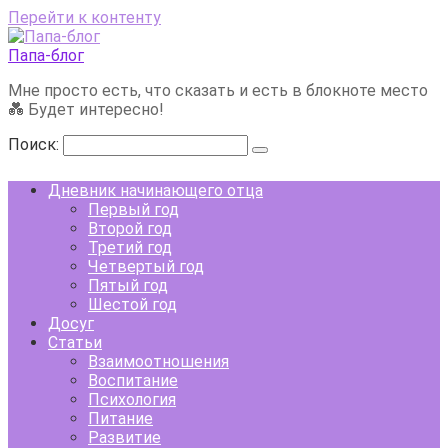
Перейти к контенту
Папа-блог
Мне просто есть, что сказать и есть в блокноте место
💑 Будет интересно!
Поиск:
Дневник начинающего отца
Первый год
Второй год
Третий год
Четвертый год
Пятый год
Шестой год
Досуг
Статьи
Взаимоотношения
Воспитание
Психология
Питание
Развитие