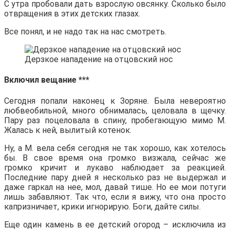
С утра пробовали дать взрослую овсянку. Сколько было
отвращения в этих детских глазах.
Все понял, и не надо так на нас смотреть.
Дерзкое нападение на отцовский нос
Включил вещание ***
Сегодня попали наконец к Зоряне. Была невероятно
любвеобильной, много обнималась, целовала в щечку.
Пару раз поцеловала в спину, пробегающую мимо М.
Жалась к ней, вылитый котенок.
Ну, а М. вела себя сегодня не так хорошо, как хотелось
бы. В свое время она громко визжала, сейчас же
громко кричит и лукаво наблюдает за реакцией.
Последние пару дней я несколько раз не выдержал и
даже гаркал на нее, мол, давай тише. Но ее мои потуги
лишь забавляют. Так что, если я вижу, что она просто
капризничает, крики игнорирую. Боги, дайте силы.
Еще один камень в ее детский огород – исключила из