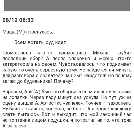
08/12 06:33
Маша (М.) проснулась.
Всем встать, суд идет.
Громогласно что-то промолвила. Михаил трубит
последний сбор? А после спокойно и мерно что-то
затараторила на своем. Чувствовалось, что поднимает
какую-то очень серьезную тему. Не найдется ли минута
для разговора о создателе нашем? Найдется! Но почему
за час до будильника? Почему?
Впрочем, Аня (А.) быстро оборвала ее монолог и уложила
на лопатки. Через пару минут она уснула. Но тут уж на
сцену вышла А. Артистка «запела». Точнее — захрапела.
Ну блин, лежачего, конечно, не бьют. А я вроде как лежу,
спать пытаюсь. Вот и выходит, что мой законный час
на топтание лицом подушки, я потратил на то, что тряс
А. за плечо.