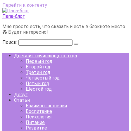
Перейти к контенту
Папа-блог
Мне просто есть, что сказать и есть в блокноте место
💑 Будет интересно!
Поиск:
Дневник начинающего отца
Первый год
Второй год
Третий год
Четвертый год
Пятый год
Шестой год
Досуг
Статьи
Взаимоотношения
Воспитание
Психология
Питание
Развитие