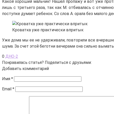
Какой хороший мальчик! Нашел пропажу и вот уже протя
лишь с третьего раза, так как М. отбивалась с отчаянно
поступке думает ребенок. Со слов А. орала без малого д
Кроватка уже практически впритык
Уже дома мы ее не удерживали, повторили все вчерашние
шума. За счет этой беготни вечерами она сильно выматыв
0
ДНО-2
Понравилась статья? Поделиться с друзьями:
Добавить комментарий
Имя
*
Email
*