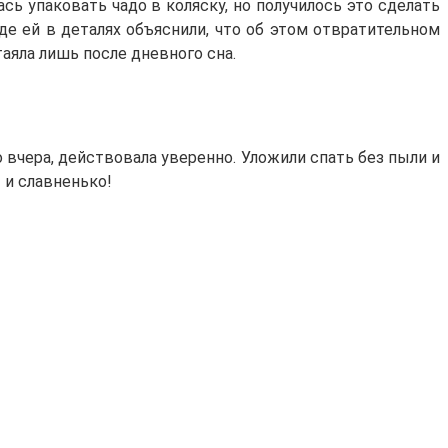
ь упаковать чадо в коляску, но получилось это сделать
 где ей в деталях объяснили, что об этом отвратительном
таяла лишь после дневного сна.
 вчера, действовала уверенно. Уложили спать без пыли и
 и славненько!