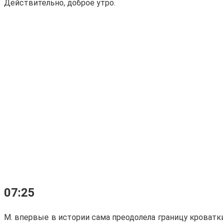
Действительно, доброе утро.
07:25
М. впервые в истории сама преодолела границу кроватки 