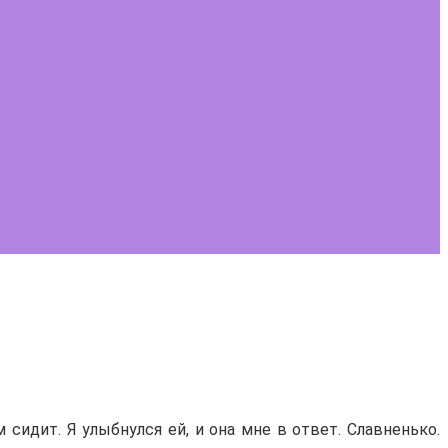
м сидит. Я улыбнулся ей, и она мне в ответ. Славненько.