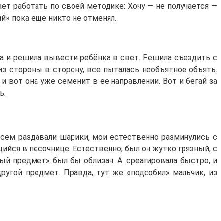
ает работать по своей методике: Хочу — не получается —
й» пока еще никто не отменял.
она и решила вывести ребёнка в свет. Решила съездить с
 из стороны в сторону, все пыталась необъятное объять.
и вот она уже семенит в ее направлении. Вот и бегай за
ь.
всем раздавали шарики, мои естественно разминулись с
йся в песочнице. Естественно, был он жутко грязный, с
ый предмет» был бы облизан. А. среагировала быстро, и
ругой предмет. Правда, тут же «подсобил» мальчик, из