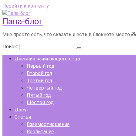
Перейти к контенту
Папа-блог
Мне просто есть, что сказать и есть в блокноте место 
Поиск:
Дневник начинающего отца
Первый год
Второй год
Третий год
Четвертый год
Пятый год
Шестой год
Досуг
Статьи
Взаимоотношения
Воспитание