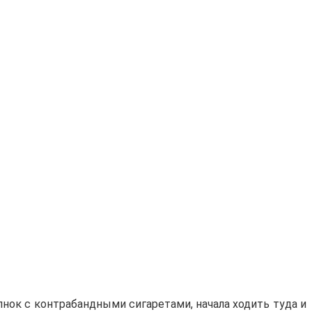
елнок с контрабандными сигаретами, начала ходить туда и