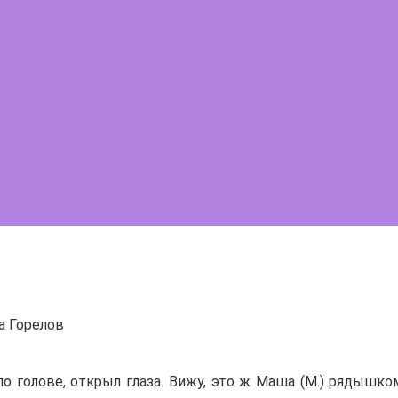
 Горелов
по голове, открыл глаза. Вижу, это ж Маша (М.) рядышко