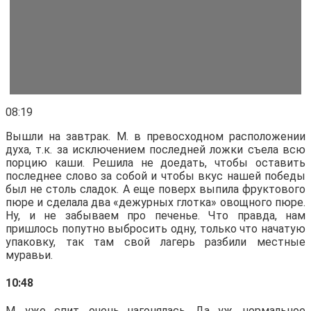
08:19
Вышли на завтрак. М. в превосходном расположении
духа, т.к. за исключением последней ложки съела всю
порцию каши. Решила не доедать, чтобы оставить
последнее слово за собой и чтобы вкус нашей победы
был не столь сладок. А еще поверх выпила фруктового
пюре и сделала два «дежурных глотка» овощного пюре.
Ну, и не забываем про печенье. Что правда, нам
пришлось попутно выбросить одну, только что начатую
упаковку, так там свой лагерь разбили местные
муравьи.
10:48
М. уже спит, очень нагонялась. Да уж, нормальное