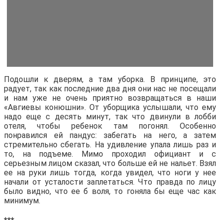
Подошли к дверям, а там уборка. В принципе, это
радует, так как последние два дня они нас не посещали
и нам уже не очень приятно возвращаться в наши
«Авгиевы конюшни». От уборщика услышали, что ему
надо еще с десять минут, так что двинули в лобби
отеля, чтобы ребенок там погонял. Особенно
понравился ей пандус: забегать на него, а затем
стремительно сбегать. На удивление упала лишь раз и
то, на подъеме. Мимо проходил официант и с
серьезным лицом сказал, что больше ей не нальет. Взял
ее на руки лишь тогда, когда увидел, что ноги у нее
начали от усталости заплетаться. Что правда по лицу
было видно, что ее б воля, то гоняла бы еще час как
минимум.