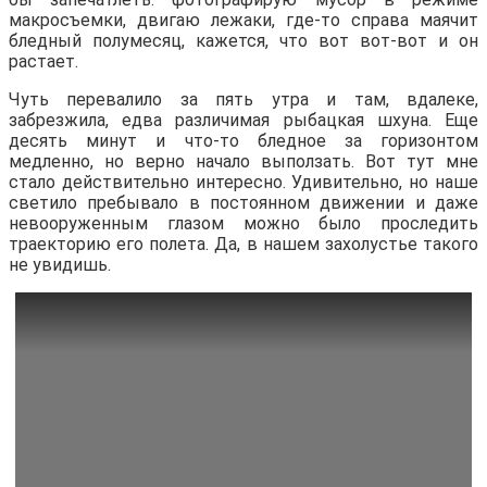
макросъемки, двигаю лежаки, где-то справа маячит
бледный полумесяц, кажется, что вот вот-вот и он
растает.
Чуть перевалило за пять утра и там, вдалеке,
забрезжила, едва различимая рыбацкая шхуна. Еще
десять минут и что-то бледное за горизонтом
медленно, но верно начало выползать. Вот тут мне
стало действительно интересно. Удивительно, но наше
светило пребывало в постоянном движении и даже
невооруженным глазом можно было проследить
траекторию его полета. Да, в нашем захолустье такого
не увидишь.