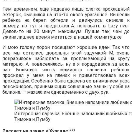
Тем временем, еще недавно лишь слегка прохладный
ветерок, сменился на что-то около ураганное. Вынесли
ребенка на берег, обтерли и двинулись сначала к
номеру, но тут я предложил А. поплавать в Lazy river.
Делов-то на 20 минут максимум. Лучше так, чем до
ужина лишнее время метаться в нашей комнатушке.
И мою голову порой посещают хорошие идеи. Так что
все мы остались довольны этой задумкой: М. очень
понравилось наблюдать за проплывающей на кругу
матерью, А. повеселилась, ну а я порадовался за всех
нас. Большую часть маминого заплыва ребенок
просидел у меня на плечах и приветствовала всех
проходящих. Особенно была одарена ее вниманием пара
пенсионеров, принимающих солнечные ванны у себя на
балконе, — махала им одновременно с двух рук.
Интересная парочка. Внешне напомнили любимых г
Тимона и Пумбу
Рассвет на пляже в Хургаде ***