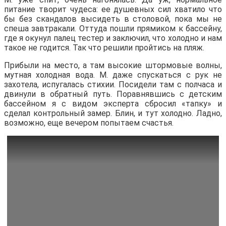
питание творит чудеса: ее душевных сил хватило что
бы без скандалов высидеть в столовой, пока мы не
спеша завтракали. Оттуда пошли прямиком к бассейну,
где я окунул палец тестер и заключил, что холодно и нам
такое не годится. Так что решили пройтись на пляж.
Прибыли на место, а там высокие штормовые волны,
мутная холодная вода. М. даже спускаться с рук не
захотела, испугалась стихии. Посидели там с полчаса и
двинули в обратный путь. Поравнявшись с детским
бассейном я с видом эксперта сбросил «тапку» и
сделал контрольный замер. Блин, и тут холодно. Ладно,
возможно, еще вечером попытаем счастья.