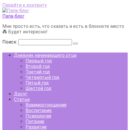
Перейти к контенту
Папа-блог
Мне просто есть, что сказать и есть в блокноте место
💑 Будет интересно!
Поиск:
Дневник начинающего отца
Первый год
Второй год
Третий год
Четвертый год
Пятый год
Шестой год
Досуг
Статьи
Взаимоотношения
Воспитание
Психология
Питание
Развитие