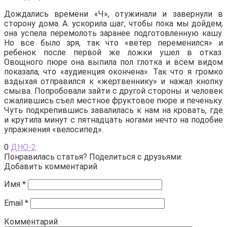
Дождались времени «Ч», отужинали и завернули в
сторону дома. А. ускорила шаг, чтобы пока мы дойдем,
она успела перемолоть заранее подготовленную кашу.
Но все было зря, так что «ветер переменился» и
ребенок после первой же ложки ушел в отказ.
Овощного пюре она выпила пол глотка и всем видом
показала, что «аудиенция окончена». Так что я громко
вздыхая отправился к «жертвеннику» и нажал кнопку
смыва. Попробовали зайти с другой стороны и человек
сжалившись съел местное фруктовое пюре и печеньку.
Чуть подкрепившись завалилась к нам на кровать, где
и крутила минут с пятнадцать ногами нечто на подобие
упражнения «велосипед».
0
ДНО-2
Понравилась статья? Поделиться с друзьями:
Добавить комментарий
Имя
*
Email
*
Комментарий