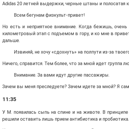
Adidas 20 летней выдержки, черные штаны и полосатая к
Всем бегунам физкульт-привет!
Но есть и неприятное внимание. Когда бежишь, очень 
километровый этап с подъемом в гору, и ко мне в приве
дальше.
Извиняй, не хочу «сдохнуть» на полпути из-за твое
Ничего, справится. Тем более, что за мной идет группа л
Внимание. За вами идут другие пассажиры.
Зачем вы меня преследуете? Зачем идете за мной? Я сам 
11:35
У М. появилась сыпь на спине и на животе. В принципе
решили оставить лишь прием антибиотика и пробиотика. 