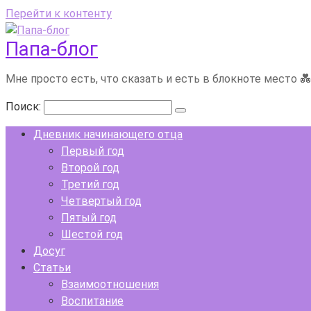
Перейти к контенту
Папа-блог
Мне просто есть, что сказать и есть в блокноте место 
Поиск:
Дневник начинающего отца
Первый год
Второй год
Третий год
Четвертый год
Пятый год
Шестой год
Досуг
Статьи
Взаимоотношения
Воспитание