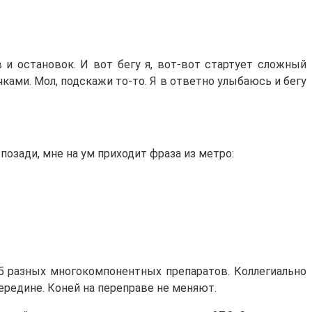
 и остановок. И вот бегу я, вот-вот стартует сложный
ками. Мол, подскажи то-то. Я в ответно улыбаюсь и бегу
 позади, мне на ум приходит фраза из метро:
т 5 разных многокомпонентных препаратов. Коллегиально
ередине. Коней на переправе не меняют.