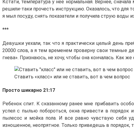
Кстати, температура у нее нормальная. Вернее, снача
решили-таки прочесть инструкцию. Оказалось, что для то
я мыл посуду, снять показатели и получила струю воды и
***
Девушки уехали, так что я практически целый день пре
20000 слов, а я тем временем проверну свои темные де
гнева». Признаюсь, не хочу, чтобы она кончалась. Как ж
Ставить «класс» или не ставить, вот в чем вопрос
Просто шикарно 21:17
Ребенок спит. К сказанному ранее мне прибавить особо
успел с пылью побороться, окна привести в порядок и
пылесос и мойка пола. И все равно чувствую себя уд
изношенное, неопрятное. Только приведешь в порядок, та