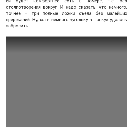
ей будет комфортнее есть в номере, т.е. без
столпотворения вокруг. И надо сказать, что немного,
точнее – три полные ложки съела без малейших
пререканий. Ну, хоть немного «угольку в топку» удалось
забросить.