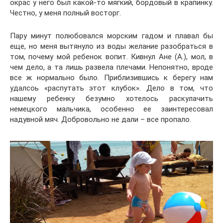
окрас у него был какой-то мягкий, бордовый в крапинку.
Честно, у меня полный восторг.
Пару минут полюбовался морским гадом и плавал бы
еще, но меня вытянуло из воды желание разобраться в
том, почему мой ребенок вопит. Кивнул Ане (А.), мол, в
чем дело, а та лишь развела плечами. Непонятно, вроде
все ж нормально было. Приблизившись к берегу нам
удалсоь «распутать этот клубок». Дело в том, что
нашему ребенку безумно хотелось раскулачить
немецкого мальчика, особенно ее заинтересовал
надувной мяч. Добровольно не дали – все пропало.