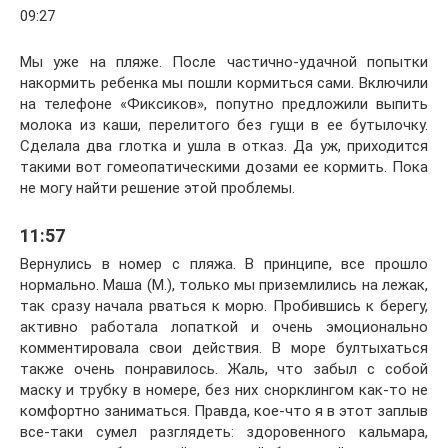
09:27
Мы уже на пляже. После частично-удачной попытки
накормить ребенка мы пошли кормиться сами. Включили
на телефоне «Фиксиков», попутно предложили выпить
молока из каши, перелитого без гущи в ее бутылочку.
Сделала два глотка и ушла в отказ. Да уж, приходится
такими вот гомеопатическими дозами ее кормить. Пока
не могу найти решение этой проблемы.
11:57
Вернулись в номер с пляжа. В принципе, все прошло
нормально. Маша (М.), только мы приземлились на лежак,
так сразу начала рваться к морю. Пробившись к берегу,
активно работала лопаткой и очень эмоционально
комментировала свои действия. В море бултыхаться
также очень понравилось. Жаль, что забыл с собой
маску и трубку в номере, без них снорклингом как-то не
комфортно заниматься. Правда, кое-что я в этот заплыв
все-таки сумел разглядеть: здоровенного кальмара,