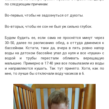
по следующим причинам:
Во-первых, чтобы не задохнуться от духоты.
Во-вторых, чтобы ее сон не был уж сильно глубок.
Будем будить ее, если сама не проснётся минут через
30-50, далее по расписанию обед, а оттуда двинемся к
бассейнам. Кстати, таки да, вчера в пять ровно напор
воды на детском бассейне упал до нуля и все «пушки» с
водой и трубы перестали обливать верещащую
малышню. Примерно в 17:40 уже все повылазили из воды
и направляются кушать. Так тут принято. Хотя, как по
мне, то лучше бы отключали воду часиков в 6.