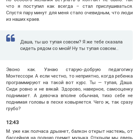
что я поступил как всегда – стал прислушиваться.
Спустя пару минут для меня стало очевидным, что люди
из наших краев.
Даша, ты шо тупая совсем? Я же тебе сказала
сидеть рядом со мной! Ну ты тупая совсем…
Эвоно как. Узнаю старую-добрую педагогику
Монтессори. А если честно, то неприятно, когда ребенка
программируют на такой вот курс. Ты — тупая, Даша.
Сиди ровно и не вякай. Здорово, наверное, самооценку
поднимает. А девочка вполне обычная, тихо себе не
поднимая головы в песке ковыряется. Чего ж, так сразу
грубо?
12:43
М. уже как полчаса дрыхнет, балкон открыт настежь, от
бассейнов на полную гремит музыка. Открыли мы дверь