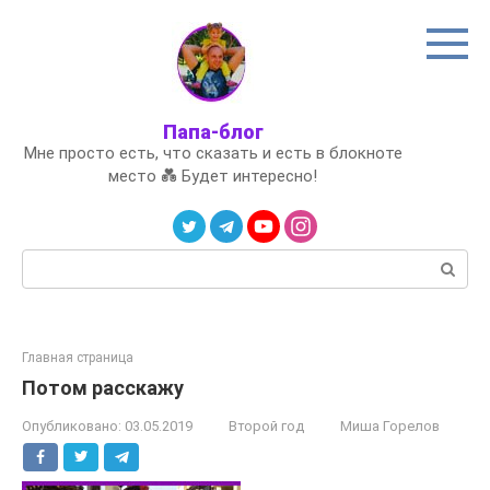
Перейти
к
контенту
Папа-блог
Мне просто есть, что сказать и есть в блокноте
место 💑 Будет интересно!
Поиск:
Главная страница
Потом расскажу
Опубликовано:
03.05.2019
Второй год
Миша Горелов