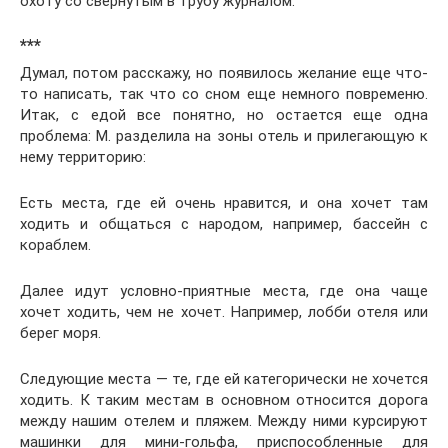
охоту со свернутым в трубу журналом.
***
Думал, потом расскажу, но появилось желание еще что-
то написать, так что со сном еще немного повременю.
Итак, с едой все понятно, но остается еще одна
проблема: М. разделила на зоны отель и прилегающую к
нему территорию:
Есть места, где ей очень нравится, и она хочет там
ходить и общаться с народом, например, бассейн с
кораблем.
Далее идут условно-приятные места, где она чаще
хочет ходить, чем не хочет. Например, лобби отеля или
берег моря.
Следующие места — те, где ей категорически не хочется
ходить. К таким местам в основном относится дорога
между нашим отелем и пляжем. Между ними курсируют
машинки для мини-гольфа, приспособленные для