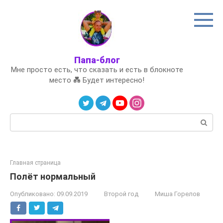
Перейти
к
контенту
Папа-блог
Мне просто есть, что сказать и есть в блокноте
место 💑 Будет интересно!
Поиск:
Главная страница
Полёт нормальный
Опубликовано:
09.09.2019
Второй год
Миша Горелов