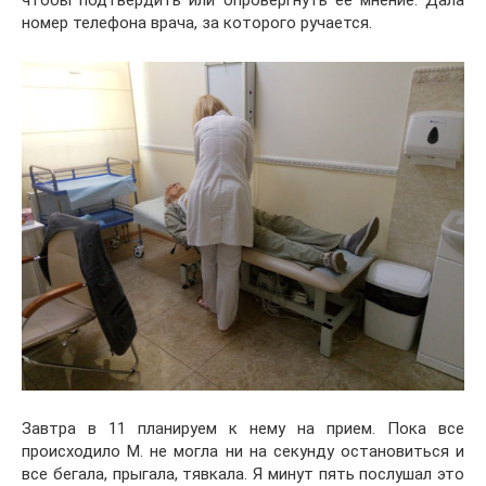
чтобы подтвердить или опровергнуть ее мнение. Дала
номер телефона врача, за которого ручается.
Завтра в 11 планируем к нему на прием. Пока все
происходило М. не могла ни на секунду остановиться и
все бегала, прыгала, тявкала. Я минут пять послушал это