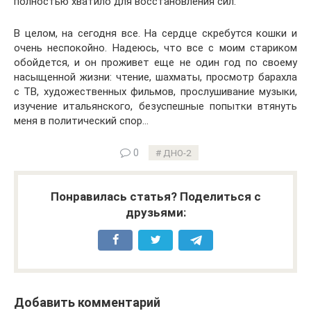
полностью хватило для восстановления сил.
В целом, на сегодня все. На сердце скребутся кошки и
очень неспокойно. Надеюсь, что все с моим стариком
обойдется, и он проживет еще не один год по своему
насыщенной жизни: чтение, шахматы, просмотр барахла
с ТВ, художественных фильмов, прослушивание музыки,
изучение итальянского, безуспешные попытки втянуть
меня в политический спор…
0
ДНО-2
Понравилась статья? Поделиться с
друзьями:
Добавить комментарий