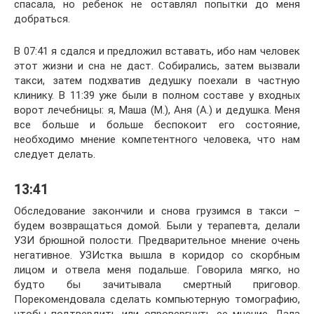
спасала, но ребенок не оставлял попытки до меня
добраться.
В 07:41 я сдался и предложил вставать, ибо нам человек
этот жизни и сна не даст. Собирались, затем вызвали
такси, затем подхватив дедушку поехали в частную
клинику. В 11:39 уже были в полном составе у входных
ворот лечебницы: я, Маша (М.), Аня (А.) и дедушка. Меня
все больше и больше беспокоит его состояние,
необходимо мнение компетентного человека, что нам
следует делать.
13:41
Обследование закончили и снова грузимся в такси –
будем возвращаться домой. Были у терапевта, делали
УЗИ брюшной полости. Предварительное мнение очень
негативное. УЗИстка вышла в коридор со скорбным
лицом и отвела меня подальше. Говорила мягко, но
будто бы зачитывала смертный приговор.
Порекомендовала сделать компьютерную томографию,