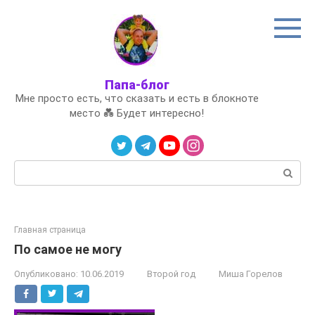
Перейти
к
контенту
Папа-блог
Мне просто есть, что сказать и есть в блокноте
место 💑 Будет интересно!
Поиск:
Главная страница
По самое не могу
Опубликовано:
10.06.2019
Второй год
Миша Горелов