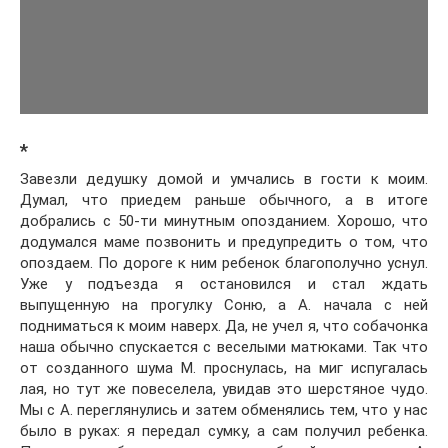
*
Завезли дедушку домой и умчались в гости к моим.
Думал, что приедем раньше обычного, а в итоге
добрались с 50-ти минутным опозданием. Хорошо, что
додумался маме позвонить и предупредить о том, что
опоздаем. По дороге к ним ребенок благополучно уснул.
Уже у подъезда я остановился и стал ждать
выпущенную на прогулку Соню, а А. начала с ней
подниматься к моим наверх. Да, не учел я, что собачонка
наша обычно спускается с веселыми матюками. Так что
от созданного шума М. проснулась, на миг испугалась
лая, но тут же повеселела, увидав это шерстяное чудо.
Мы с А. переглянулись и затем обменялись тем, что у нас
было в руках: я передал сумку, а сам получил ребенка.