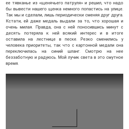
ее тявканье из «щенячьего патруля» и решил, что надо
бы вывести нашего щенка немного попастись на улице.
Так мы и сделали, лишь периодически сменяя друг друга.
Кстати, ей даже медаль выдали за то, что хорошая и
очень милая. Правда, она с ней поносившись минут с
десять потеряла к ней всякий интерес и в итоге
оставила на лестнице в песке. Резко сменились у
человека приоритеты, так что с картонной медали она
переключилась на синий шланг. Смотрю на нее
беззаботную и радуюсь. Мой лучик света в это смутное
время.