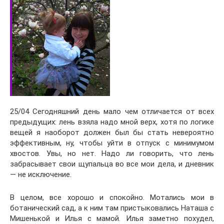
25/04 Сегодняшний день мало чем отличается от всех
предыдущих: лень взяла надо мной верх, хотя по логике
вещей я наоборот должен был бы стать невероятно
эффективным, ну, чтобы уйти в отпуск с минимумом
хвостов. Увы, но нет. Надо ли говорить, что лень
забрасывает свои щупальца во все мои дела, и дневник
— не исключение.
В целом, все хорошо и спокойно. Мотались мои в
ботанический сад, а к ним там пристыковались Наташа с
Мишенькой и Илья с мамой. Илья заметно похудел,