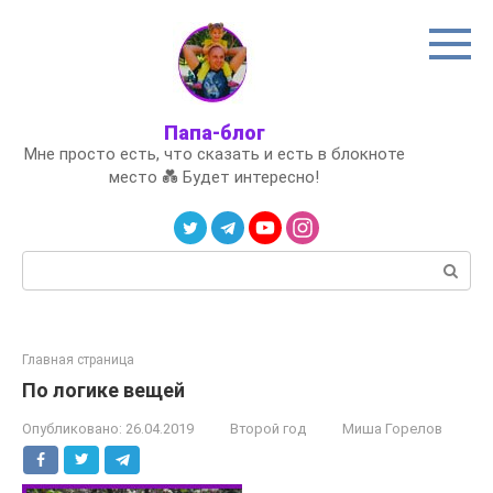
Перейти
к
контенту
Папа-блог
Мне просто есть, что сказать и есть в блокноте
место 💑 Будет интересно!
Поиск:
Главная страница
По логике вещей
Опубликовано:
26.04.2019
Второй год
Миша Горелов