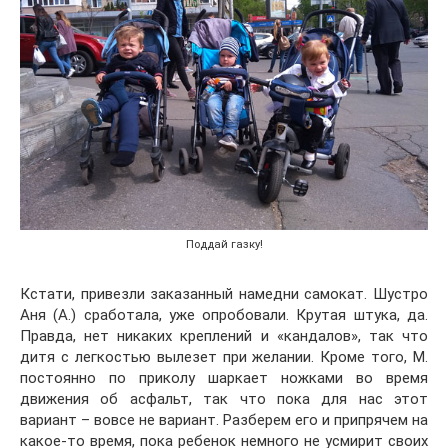
Поддай газку!
Кстати, привезли заказанный намедни самокат. Шустро
Аня (А.) сработала, уже опробовали. Крутая штука, да.
Правда, нет никаких креплений и «кандалов», так что
дитя с легкостью вылезет при желании. Кроме того, М.
постоянно по приколу шаркает ножками во время
движения об асфальт, так что пока для нас этот
вариант – вовсе не вариант. Разберем его и припрячем на
какое-то время, пока ребенок немного не усмирит своих