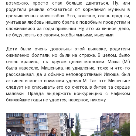
возможно, просто стал больше двигаться. Ну, или
родители решили отказаться от кормления мучным в
промышленных масштабах. Это, конечно, очень вряд ли,
учитывая любовь нашего брата к подобным продуктам и
сложившейся за годы привычки. Ну, это их личное дело,
не буду лезть со своими, якобы умными, мыслями.
Дети были очень довольны этой вылазке, родители
оживленно болтали, но были на страже. В целом, было
очень красиво, т.к. кругом цвели магнолии. Маша (М.)
была навеселе, Мишенька, на удивление, тоже и что-то
рассказывал, да и обычно неповоротливый Илюша, был
активен и много внимания уделял М. Так что Мишеньке
следует не списывать его со счетов, в битве за сердце
малявки. Правда выдержать конкуренцию с Рафиком
ближайшие годы не удастся, наверное, никому.