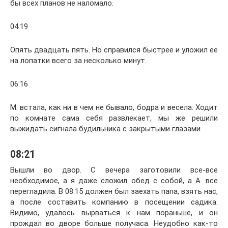
бы всех планов не наломало.
04:19
Опять двадцать пять. Но справился быстрее и уложил ее
на лопатки всего за несколько минут.
06:16
М. встала, как ни в чем не бывало, бодра и весела. Ходит
по комнате сама себя развлекает, мы же решили
выжидать сигнала будильника с закрытыми глазами.
08:21
Вышли во двор. С вечера заготовили все-все
необходимое, а я даже сложил обед с собой, а А. все
перегладила. В 08:15 должен был заехать папа, взять нас,
а после составить компанию в посещении садика.
Видимо, удалось вырваться к нам пораньше, и он
прождал во дворе больше получаса. Неудобно как-то