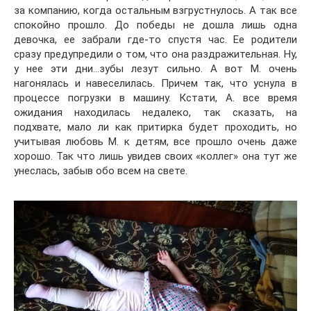
за компанию, когда остальным взгрустнулось. А так все
спокойно прошло. До победы не дошла лишь одна
девочка, ее забрали где-то спустя час. Ее родители
сразу предупредили о том, что она раздражительная. Ну,
у нее эти дни…зубы лезут сильно. А вот М. очень
нагонялась и навеселилась. Причем так, что уснула в
процессе погрузки в машину. Кстати, А. все время
ожидания находилась недалеко, так сказать, на
подхвате, мало ли как притирка будет проходить, но
учитывая любовь М. к детям, все прошло очень даже
хорошо. Так что лишь увидев своих «коллег» она тут же
унеслась, забыв обо всем на свете.