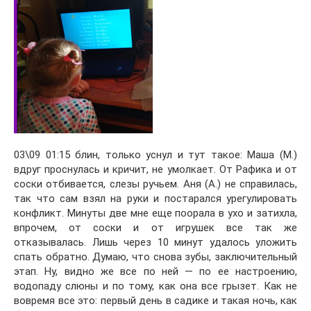
03\09 01:15 блин, только уснул и тут такое: Маша (М.)
вдруг проснулась и кричит, не умолкает. От Рафика и от
соски отбивается, слезы ручьем. Аня (А.) не справилась,
так что сам взял на руки и постарался урегулировать
конфликт. Минуты две мне еще поорала в ухо и затихла,
впрочем, от соски и от игрушек все так же
отказывалась. Лишь через 10 минут удалось уложить
спать обратно. Думаю, что снова зубы, заключительный
этап. Ну, видно же все по ней — по ее настроению,
водопаду слюны и по тому, как она все грызет. Как не
вовремя все это: первый день в садике и такая ночь, как