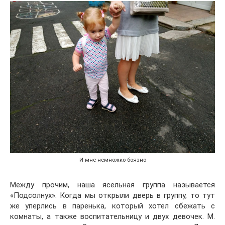
И мне немножко боязно
Между прочим, наша ясельная группа называется
«Подсолнух». Когда мы открыли дверь в группу, то тут
же уперлись в паренька, который хотел сбежать с
комнаты, а также воспитательницу и двух девочек. М.