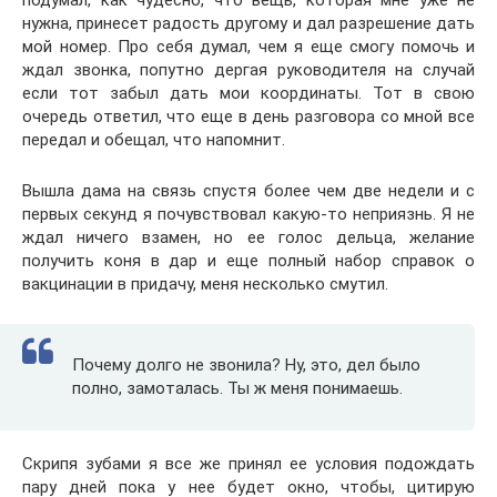
нужна, принесет радость другому и дал разрешение дать
мой номер. Про себя думал, чем я еще смогу помочь и
ждал звонка, попутно дергая руководителя на случай
если тот забыл дать мои координаты. Тот в свою
очередь ответил, что еще в день разговора со мной все
передал и обещал, что напомнит.
Вышла дама на связь спустя более чем две недели и с
первых секунд я почувствовал какую-то неприязнь. Я не
ждал ничего взамен, но ее голос дельца, желание
получить коня в дар и еще полный набор справок о
вакцинации в придачу, меня несколько смутил.
Почему долго не звонила? Ну, это, дел было
полно, замоталась. Ты ж меня понимаешь.
Скрипя зубами я все же принял ее условия подождать
пару дней пока у нее будет окно, чтобы, цитирую