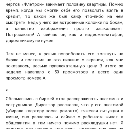
чертов «Флетрон» занимает половину квартиры. Помню
время, когда мы смогли себе его позволить взять в
кредит, то какой же был кайф что-либо на нем
смотреть. Ведь у него же встроенные колонки по бокам,
а качество изображения просто зашкаливает.
Потрясающе! А сейчас он, как и видеомагнитофон,
даром никому не нужен.
Тем не менее, я решил попробовать его толкнуть на
бирже и поставил на это пианино с экраном, как мне
показалось, весьма привлекательную цену. В итоге за
неделю накапало с 50 просмотров и всего один
просмотр номера А.
*
Обломавшись с биржей стал расспрашивать знакомых и
сотрудников. Директор рассказал, что у его знакомой
(убирала квартиру после ремонта) тяжелая ситуация в
жизни, она развелась и сейчас с ребенком живет в
общежитии, а там ничего помимо раскладушки нет. Я
подумал, как чудесно, что вещь, которая мне уже не