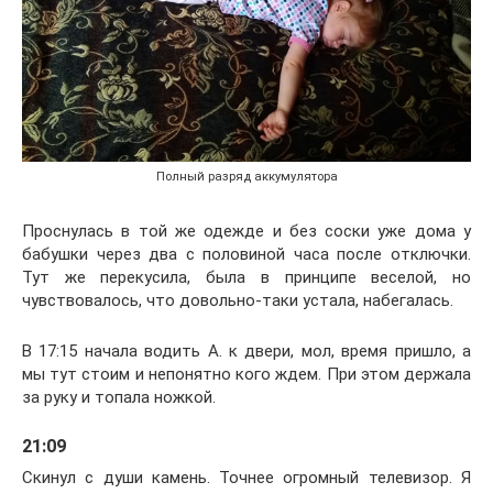
Полный разряд аккумулятора
Проснулась в той же одежде и без соски уже дома у
бабушки через два с половиной часа после отключки.
Тут же перекусила, была в принципе веселой, но
чувствовалось, что довольно-таки устала, набегалась.
В 17:15 начала водить А. к двери, мол, время пришло, а
мы тут стоим и непонятно кого ждем. При этом держала
за руку и топала ножкой.
21:09
Скинул с души камень. Точнее огромный телевизор. Я