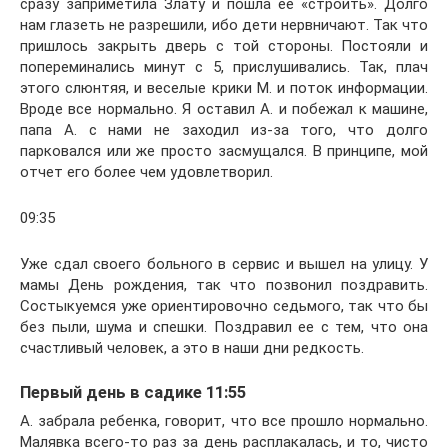
сразу заприметила Злату и пошла ее «строить». Долго
нам глазеть не разрешили, ибо дети нервничают. Так что
пришлось закрыть дверь с той стороны. Постояли и
попереминались минут с 5, прислушивались. Так, плач
этого слюнтяя, и веселые крики М. и поток информации.
Вроде все нормально. Я оставил А. и побежал к машине,
папа А. с нами не заходил из-за того, что долго
парковался или же просто засмущался. В принципе, мой
отчет его более чем удовлетворил.
09:35
Уже сдал своего больного в сервис и вышел на улицу. У
мамы День рождения, так что позвонил поздравить.
Состыкуемся уже ориентировочно седьмого, так что бы
без пыли, шума и спешки. Поздравил ее с тем, что она
счастливый человек, а это в наши дни редкость.
Первый день в садике 11:55
А. забрала ребенка, говорит, что все прошло нормально.
Малявка всего-то раз за день расплакалась, и то, чисто