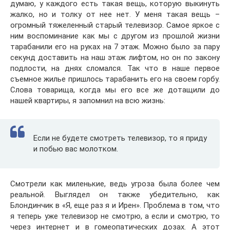
думаю, у каждого есть такая вещь, которую выкинуть
жалко, но и толку от нее нет. У меня такая вещь –
огромный тяжеленный старый телевизор. Самое яркое с
ним воспоминание как мы с другом из прошлой жизни
тарабанили его на руках на 7 этаж. Можно было за пару
секунд доставить на наш этаж лифтом, но он по закону
подлости, на днях сломался. Так что в наше первое
съемное жилье пришлось тарабанить его на своем горбу.
Слова товарища, когда мы его все же дотащили до
нашей квартиры, я запомнил на всю жизнь:
Если не будете смотреть телевизор, то я приду
и побью вас молотком.
Смотрели как миленькие, ведь угроза была более чем
реальной. Выглядел он также убедительно, как
Блондинчик в «Я, еще раз я и Ирен». Проблема в том, что
я теперь уже телевизор не смотрю, а если и смотрю, то
через интернет и в гомеопатических дозах. А этот