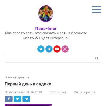
Перейти
к
контенту
Папа-блог
Мне просто есть, что сказать и есть в блокноте
место 💑 Будет интересно!
Поиск:
Главная страница
Первый день в садике
Опубликовано:
08.09.2019
Второй год
Миша Горелов