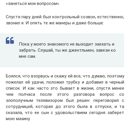
«заняться мои вопросом».
Спустя пару дней был контрольный созвон, естественно,
звонил я. И опять те же манеры и даже больше:
Пока у моего знакомого не выходит заехать и
забрать. Слушай, ты же джентльмен, завези ко
мне сам.
Боялся, что взорвусь и скажу ей все, что думаю, поэтому
пожелал ей удачи, положил трубку и добавил в черный
список. И как часто это бывает в жизни, спустя менее
чем полчаса после этого разговора вопрос со
злополучным телевизором был решен: переговорил с
сотрудницей, которая до этого была в отпуске, и та
сказала, что ее сын с удовольствием сегодня заберет
мою махину.