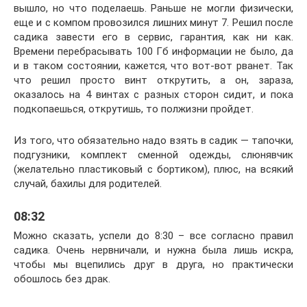
вышло, но что поделаешь. Раньше не могли физически,
еще и с компом провозился лишних минут 7. Решил после
садика завести его в сервис, гарантия, как ни как.
Времени перебрасывать 100 Гб информации не было, да
и в таком состоянии, кажется, что вот-вот рванет. Так
что решил просто винт открутить, а он, зараза,
оказалось на 4 винтах с разных сторон сидит, и пока
подкопаешься, открутишь, то полжизни пройдет.
Из того, что обязательно надо взять в садик — тапочки,
подгузники, комплект сменной одежды, слюнявчик
(желательно пластиковый с бортиком), плюс, на всякий
случай, бахилы для родителей.
08:32
Можно сказать, успели до 8:30 – все согласно правил
садика. Очень нервничали, и нужна была лишь искра,
чтобы мы вцепились друг в друга, но практически
обошлось без драк.