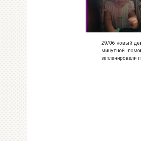
29/06 новый де
минутной помощ
запланировали 