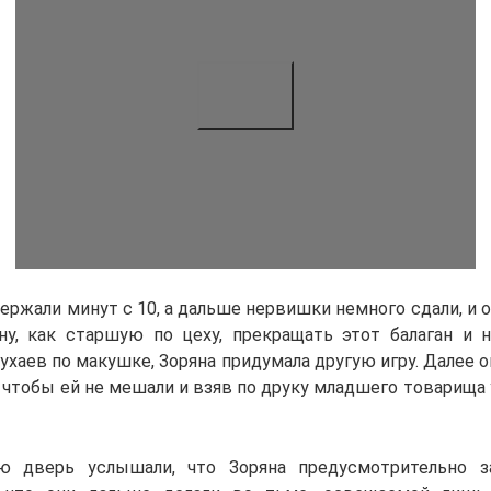
ержали минут с 10, а дальше нервишки немного сдали, и 
ну, как старшую по цеху, прекращать этот балаган и 
ухаев по макушке, Зоряна придумала другую игру. Далее о
 чтобы ей не мешали и взяв по друку младшего товарища
ю дверь услышали, что Зоряна предусмотрительно 