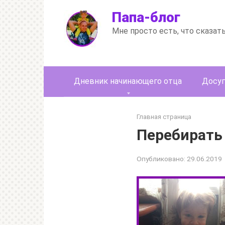
Перейти
Папа-блог
к
контенту
Мне просто есть, что сказат
Дневник начинающего отца
Досуг
Главная страница
Перебирать
Опубликовано:
29.06.2019