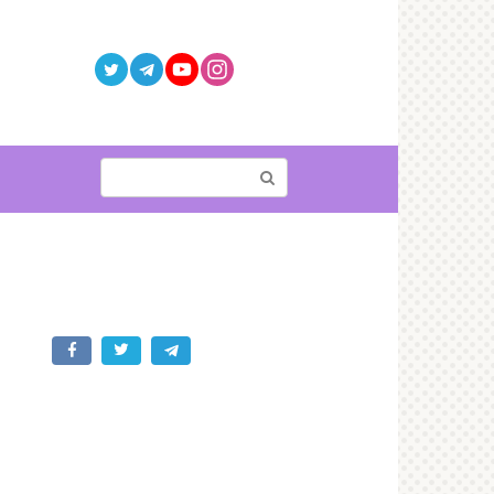
Поиск: