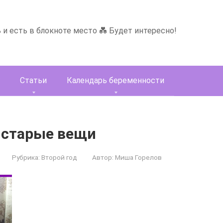
ь и есть в блокноте место 💑 Будет интересно!
Статьи
Календарь беременности
 старые вещи
Рубрика:
Второй год
Автор:
Миша Горелов