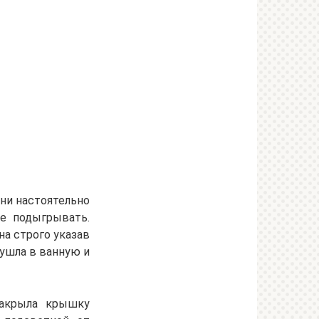
они настоятельно
не подыгрывать.
на строго указав
 ушла в ванную и
закрыла крышку