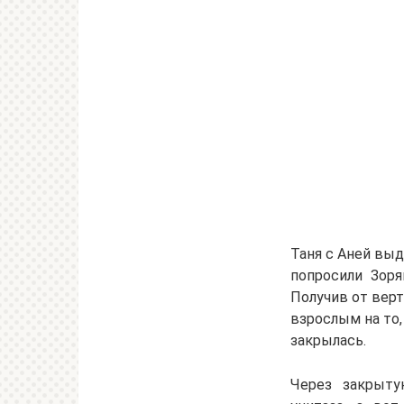
Таня с Аней выд
попросили Зоря
Получив от верт
взрослым на то,
закрылась.
Через закрыту