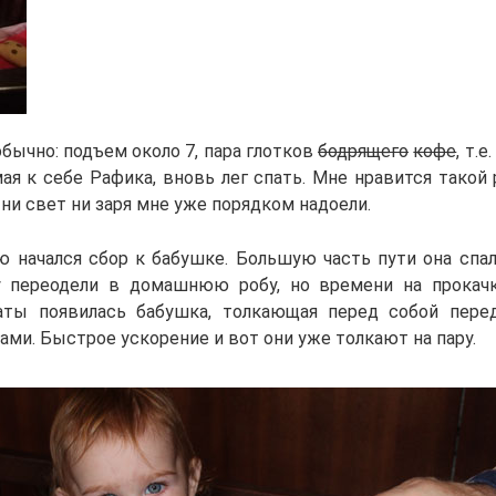
обычно: подъем около 7, пара глотков
бодрящего
кофе
, т.
ая к себе Рафика, вновь лег спать. Мне нравится такой 
ни свет ни заря мне уже порядком надоели.
 начался сбор к бабушке. Большую часть пути она спа
у переодели в домашнюю робу, но времени на прокачк
аты появилась бабушка, толкающая перед собой пере
ми. Быстрое ускорение и вот они уже толкают на пару.