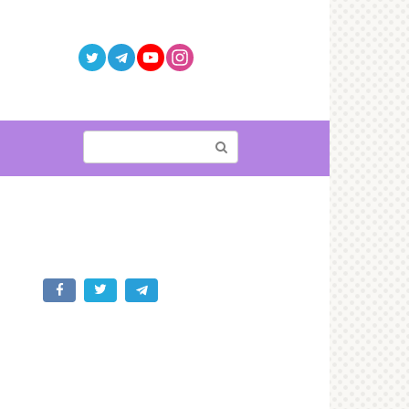
Поиск: