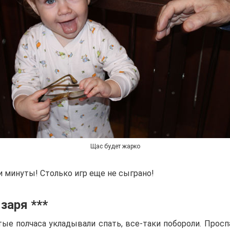
Щас будет жарко
и минуты! Столько игр еще не сыграно!
 заря ***
ые полчаса укладывали спать, все-таки побороли. Просп