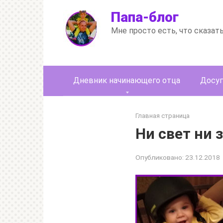
Перейти
Папа-блог
к
контенту
Мне просто есть, что сказат
Дневник начинающего отца
Досуг
Главная страница
Ни свет ни 
Опубликовано:
23.12.2018