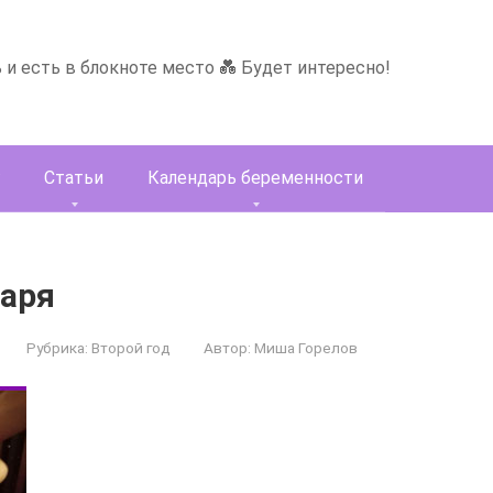
ь и есть в блокноте место 💑 Будет интересно!
Статьи
Календарь беременности
заря
Рубрика:
Второй год
Автор:
Миша Горелов