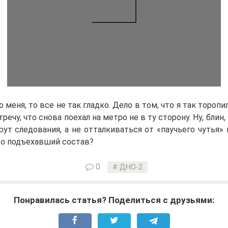
 меня, то все не так гладко. Дело в том, что я так торопи
речу, что снова поехал на метро не в ту сторону. Ну, блин,
ут следования, а не отталкиваться от «паучьего чутья» 
то подъехавший состав?
0
ДНО-2
Понравилась статья? Поделиться с друзьями: