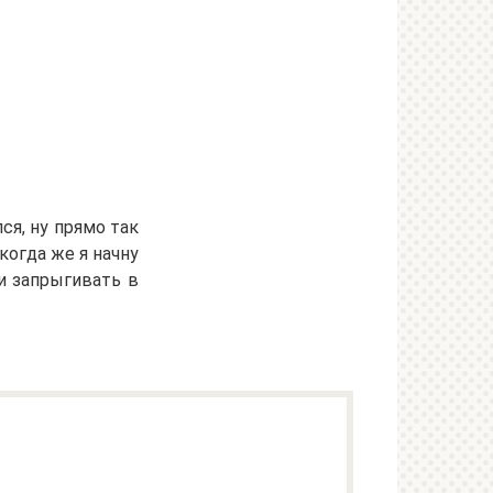
лся, ну прямо так
 когда же я начну
и запрыгивать в