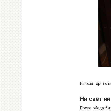
Нельзя терять н
Ни свет ни
После обеда бит