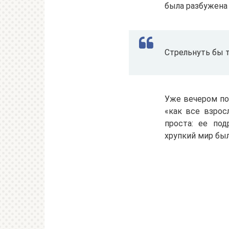
была разбужена 
Стрельнуть бы т
Уже вечером по 
«как все взрос
проста: ее по
хрупкий мир был