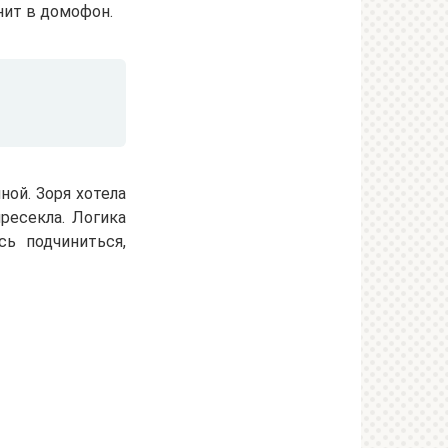
нит в домофон.
ной. Зоря хотела
ресекла. Логика
ь подчиниться,