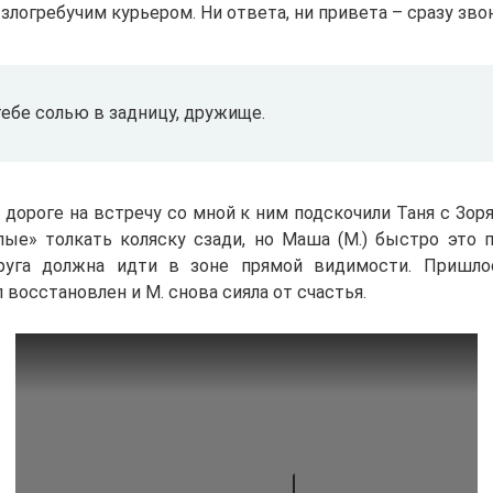
злогребучим курьером. Ни ответа, ни привета – сразу зво
ебе солью в задницу, дружище.
дороге на встречу со мной к ним подскочили Таня с Зоря
лые» толкать коляску сзади, но Маша (М.) быстро это п
друга должна идти в зоне прямой видимости. Пришлос
 восстановлен и М. снова сияла от счастья.