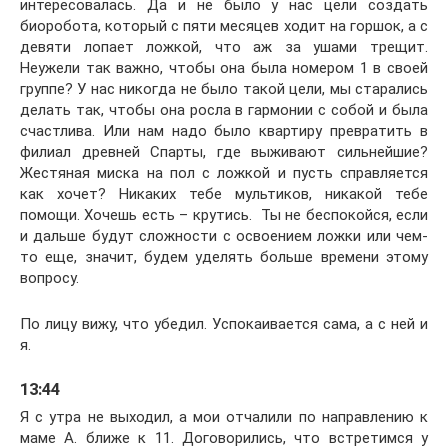
интересовалась. Да и не было у нас цели создать
биоробота, который с пяти месяцев ходит на горшок, а с
девяти лопает ложкой, что аж за ушами трещит.
Неужели так важно, чтобы она была номером 1 в своей
группе? У нас никогда не было такой цели, мы старались
делать так, чтобы она росла в гармонии с собой и была
счастлива. Или нам надо было квартиру превратить в
филиал древней Спарты, где выживают сильнейшие?
Жестяная миска на пол с ложкой и пусть справляется
как хочет? Никаких тебе мультиков, никакой тебе
помощи. Хочешь есть – крутись. Ты не беспокойся, если
и дальше будут сложности с освоением ложки или чем-
то еще, значит, будем уделять больше времени этому
вопросу.
По лицу вижу, что убедил. Успокаивается сама, а с ней и
я.
13:44
Я с утра не выходил, а мои отчалили по направлению к
маме А. ближе к 11. Договорились, что встретимся у