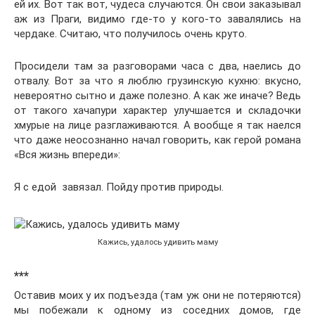
ей их. Вот так вот, чудеса случаются. Он свои заказывал
аж из Праги, видимо где-то у кого-то завалялись на
чердаке. Считаю, что получилось очень круто.
Просидели там за разговорами часа с два, наелись до
отвалу. Вот за что я люблю грузинскую кухню: вкусно,
невероятно сытно и даже полезно. А как же иначе? Ведь
от такого хачапури характер улучшается и складочки
хмурые на лице разглаживаются. А вообще я так наелся
что даже неосознанно начал говорить, как герой романа
«Вся жизнь впереди»:
Я с едой завязал. Пойду против природы.
Кажись, удалось удивить маму
***
Оставив моих у их подъезда (там уж они не потеряются)
мы побежали к одному из соседних домов, где