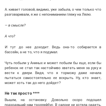
А. кивает головой, видимо, уже забыла, о чем только что
разговаривали, я же с непониманием гляжу на Лялю.
— в смысле?
А что?
И тут до нее доходит. Ведь она-то собирается в
бассейн, а не то, что я подумал.
Чуть побыли у Аниных и может побыли бы еще, если бы
ребенок не стал так настойчиво хватать меня за руку и
вести к двери. Видя, что я торможу даже начала
пытаться самостоятельно ее вскрыть. Ну, кто знает,
может хоть так до него дойдет?
Не так просто ****
Вышли, на остановку. Довольно скоро подошел
подходящий нам троллейбус. В салоне не хотела сидеть,