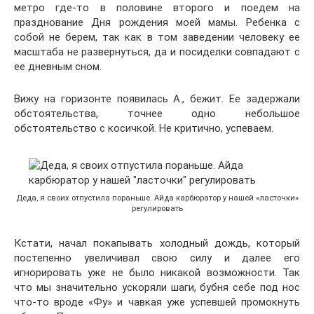
метро где-то в половине второго и поедем на
празднование Дня рождения моей мамы. Ребенка с
собой не берем, так как в том заведении человеку ее
масштаба не развернуться, да и посиделки совпадают с
ее дневным сном.
Вижу на горизонте появилась А., бежит. Ее задержали
обстоятельства, точнее одно небольшое
обстоятельство с косичкой. Не критично, успеваем.
Деда, я своих отпустила пораньше. Айда карбюратор у нашей «ласточки»
регулировать
Кстати, начал покапывать холодный дождь, который
постепенно увеличивал свою силу и далее его
игнорировать уже не было никакой возможности. Так
что мы значительно ускоряли шаги, бубня себе под нос
что-то вроде «Фу» и чавкая уже успевшей промокнуть