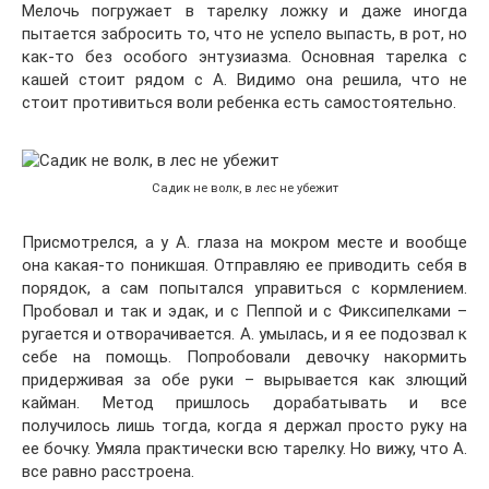
Мелочь погружает в тарелку ложку и даже иногда
пытается забросить то, что не успело выпасть, в рот, но
как-то без особого энтузиазма. Основная тарелка с
кашей стоит рядом с А. Видимо она решила, что не
стоит противиться воли ребенка есть самостоятельно.
Садик не волк, в лес не убежит
Присмотрелся, а у А. глаза на мокром месте и вообще
она какая-то поникшая. Отправляю ее приводить себя в
порядок, а сам попытался управиться с кормлением.
Пробовал и так и эдак, и с Пеппой и с Фиксипелками –
ругается и отворачивается. А. умылась, и я ее подозвал к
себе на помощь. Попробовали девочку накормить
придерживая за обе руки – вырывается как злющий
кайман. Метод пришлось дорабатывать и все
получилось лишь тогда, когда я держал просто руку на
ее бочку. Умяла практически всю тарелку. Но вижу, что А.
все равно расстроена.