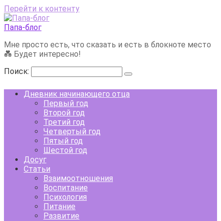
Перейти к контенту
Папа-блог
Мне просто есть, что сказать и есть в блокноте место
💑 Будет интересно!
Поиск:
Дневник начинающего отца
Первый год
Второй год
Третий год
Четвертый год
Пятый год
Шестой год
Досуг
Статьи
Взаимоотношения
Воспитание
Психология
Питание
Развитие