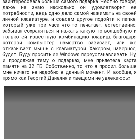
заинтересовала больше самого подарка. Честно говоря,
даже не знаю насколько он удовлетворит ее
потребности, ведь одно дело самой нажимать на своей
личной клавиатуре, и совсем другое подойти к папке,
который уже три часа что-то печатает, естественно,
забывая сохраняться, и нажать какую-то волшебную и
только ей известную комбинацию клавиш, благодаря
которой компьютер намертво зависает, или же
отказывает мышь с клавиатурой. Хакером, наверное,
будет. Буду просить ее Windows переустанавливать. Ну,
и продолжая тему о подарках, мне прилетела карта
памяти на 32 ГБ. Собственно, то что я просил, больше
мне ничего не надобно в данный момент. И вообще, я
прямо как Георгий Данелия и «вещами не увлекаюсь».