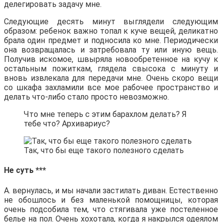
делегировать задачу мне.
Следующие десять минут выглядели следующим
образом: ребенок важно топал к куче вещей, деликатно
брала один предмет и подносила ко мне. Периодически
она возвращалась и затребовала ту или иную вещь.
Получив искомое, швыряла новообретенное на кучу к
остальным пожиткам, глядела свысока с минуту и
вновь извлекала для передачи мне. Очень скоро вещи
со шкафа захламили все мое рабочее пространство и
делать что-либо стало просто невозможно.
Что мне теперь с этим барахлом делать? Я
тебе что? Архивариус?
Так, что бы еще такого полезного сделать
Не суть ***
А. вернулась, и мы начали застилать диван. Естественно
не обошлось и без маленькой помощницы, которая
очень подсобила тем, что стягивала уже постеленное
белье на пол. Очень хохотала, когда я накрылся одеялом