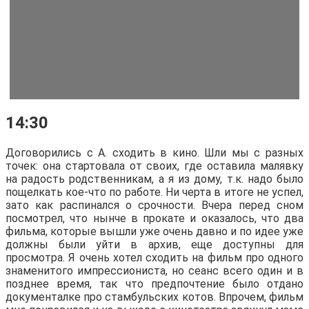
14:30
Договорились с А. сходить в кино. Шли мы с разных
точек: она стартовала от своих, где оставила малявку
на радость родственникам, а я из дому, т.к. надо было
пощелкать кое-что по работе. Ни черта в итоге не успел,
зато как распинался о срочности. Вчера перед сном
посмотрел, что нынче в прокате и оказалось, что два
фильма, которые вышли уже очень давно и по идее уже
должны были уйти в архив, еще доступны для
просмотра. Я очень хотел сходить на фильм про одного
знаменитого импрессиониста, но сеанс всего один и в
позднее время, так что предпочтение было отдано
документалке про стамбульских котов. Впрочем, фильм