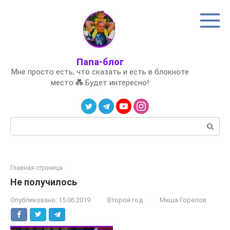
Перейти
к
контенту
Папа-блог
Мне просто есть, что сказать и есть в блокноте
место 💑 Будет интересно!
Поиск:
Главная страница
Не получилось
Опубликовано:
15.06.2019
Второй год
Миша Горелов