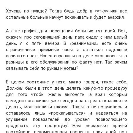
Хочешь по нужде? Тогда будь добр в «утку» или все
остальные больные начнут вскакивать и будет анархия.
А еще график для посещения больных тут иной. Вот,
скажем, про сегодняшний день: папа сидел с ним целый
день, я с пяти вечера. В «реанимации» есть очень
ограниченные приемные часы, а остаться подольше
вариантов нет. Навел справки и на деле оказалось, что
разницы в его обслуживании по факту нет. Так зачем
связывать себя по рукам и ногам?
В целом состояние у него, мягко говоря, такое себе.
Должны были в этот день делать какую-то процедуру
для того чтобы желчь выгонять, а врач который
намедни согласился, уже сегодня на отрез отказался ее
делать, мол анализы плохие. Так что не получилось и
оставалось лишь «прокапываться» и надеяться на
улучшение показателей до уровня, позволяющего
проделать эту процедуру. Нам несколько врачей
настойчиво рекомендовали провести пару дней под