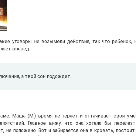
какие уговоры не возымели действия, так что ребенок, 
олзет вперед.
ючения, а твой сон подождет.
аме. Маша (М.) время не теряет и оттачивает свои уме
епятствий. Главное вижу, что она хотела бы перелез
ет, не положено. Вот и забирается она в кровать, постоит