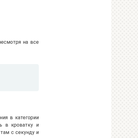
несмотря на все
ния в категории
ть в кроватку и
 там с секунду и