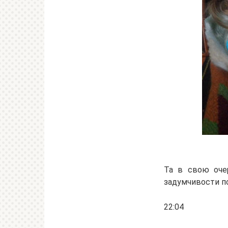
Та в свою оче
задумчивости по
22:04