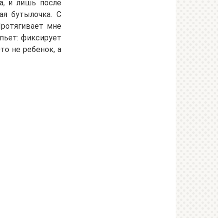
а, и лишь после
ая бутылочка. С
Протягивает мне
 пьет: фиксирует
то не ребенок, а