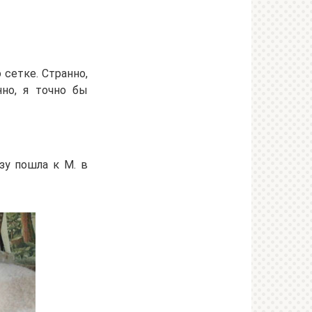
 сетке. Странно,
нно, я точно бы
зу пошла к М. в