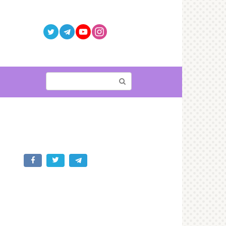
Поиск: