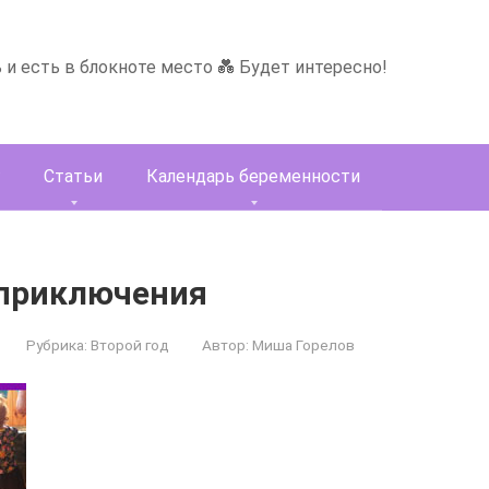
ь и есть в блокноте место 💑 Будет интересно!
Статьи
Календарь беременности
приключения
Рубрика:
Второй год
Автор:
Миша Горелов