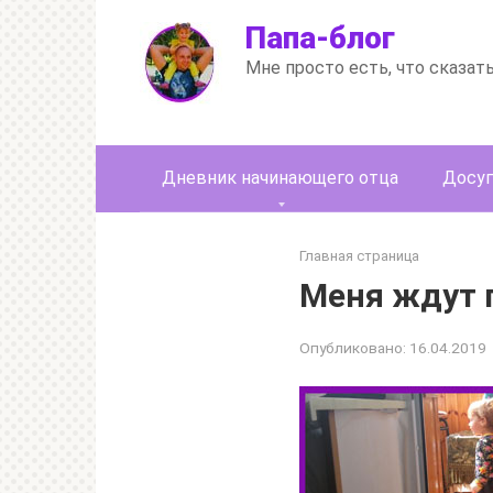
Перейти
Папа-блог
к
контенту
Мне просто есть, что сказат
Дневник начинающего отца
Досуг
Главная страница
Меня ждут 
Опубликовано:
16.04.2019