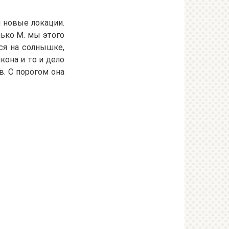
 новые локации.
лько М. мы этого
ся на солнышке,
кона и то и дело
в. С порогом она