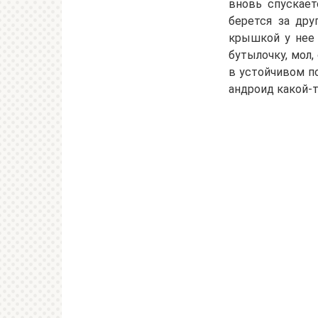
вновь спускает
берется за дру
крышкой у нее 
бутылочку, мол,
в устойчивом по
андроид какой-т