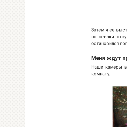
Затем я ее выст
но зеваки отсу
остановился пог
Меня ждут п
Наши камеры ви
комнату.