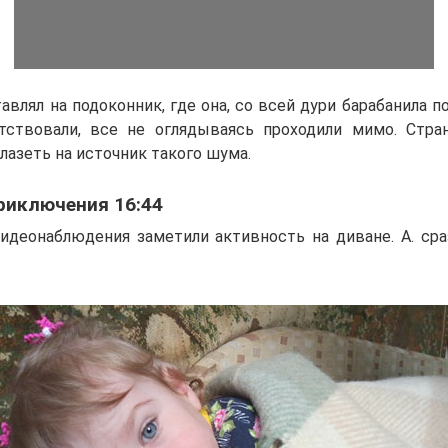
авлял на подоконник, где она, со всей дури барабанила по
тствовали, все не оглядываясь проходили мимо. Стра
лазеть на источник такого шума.
риключения 16:44
деонаблюдения заметили активность на диване. А. сра