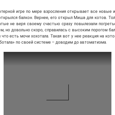
ютерной игре по мере взросления открывает все новые и
открылся балкон. Вернее, его открыл Миша для котов. То
сатые не веря своему счастью сразу повылезали погреть
ем, но довольно скоро, справилась с высоким порогом бал
и что есть мочи хохотала. Такая вот у нее реакция на кото
ботала» по своей системе – доводим до автоматизма.