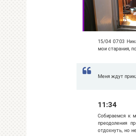
15/04 07:03 Ни
мои старания, п
Меня ждут прикл
11:34
Собираемся к м
преодоления пр
отдохнуть, но н