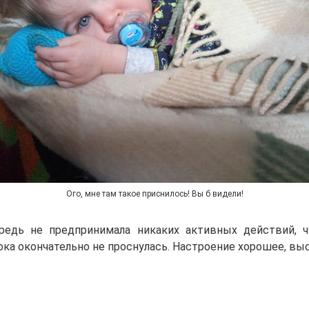
Ого, мне там такое приснилось! Вы б видели!
редь не предпринимала никаких активных действий, ч
ка окончательно не проснулась. Настроение хорошее, выс