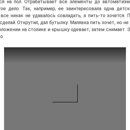
ся на пол. Отрабатывает все элементы до автоматизм
гое дело. Так, например, ее заинтересовала одна детск
все никак не удавалось совладать, а пить-то хочется. 
 сделай. Открутил, дал бутылку. Малявка пить хочет, но не
ложении на столике и крышку одевает, затем снимает. Э
о.