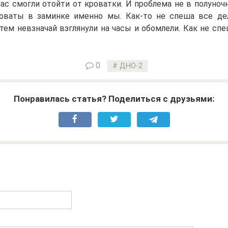
час смогли отойти от кроватки. И проблема не в полуноч
оваты в заминке именно мы. Как-то не спеша все де
тем невзначай взглянули на часы и обомлели. Как не сп
0
ДНО-2
Понравилась статья? Поделиться с друзьями: