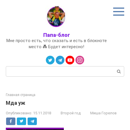
Перейти
к
контенту
Папа-блог
Мне просто есть, что сказать и есть в блокноте
место 💑 Будет интересно!
Поиск:
Главная страница
Мда уж
Опубликовано:
15.11.2018
Второй год
Миша Горелов