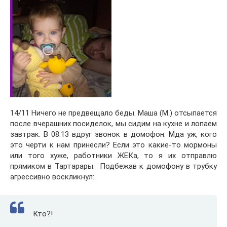
14/11 Ничего не предвещало беды. Маша (М.) отсыпается
после вчерашних посиделок, мы сидим на кухне и лопаем
завтрак. В 08:13 вдруг звонок в домофон. Мда уж, кого
это черти к нам принесли? Если это какие-то мормоны
или того хуже, работники ЖЕКа, то я их отправлю
прямиком в Тартарары. Подбежав к домофону в трубку
агрессивно воскликнул:
Кто?!