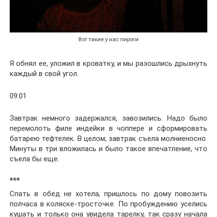
Вот такие у нас пироги
Я обнял ее, уложил в кроватку, и мы разошлись дрыхнуть
каждый в свой угол.
09:01
Завтрак немного задержался, завозились. Надо было
перемолоть филе индейки в чоппере и сформировать
батарею тефтелек. В целом, завтрак съела молниеносно.
Минуты в три вложилась и было такое впечатление, что
съела бы еще.
***
Спать в обед не хотела, пришлось по дому повозить
полчаса в коляске-тросточке. По пробуждению уселись
кушать и только она увидела тарелку, так сразу начала