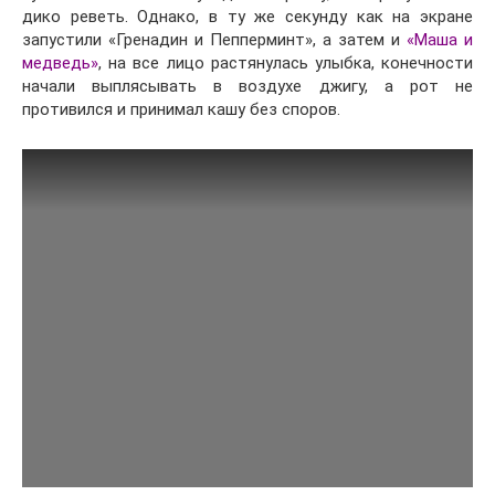
дико реветь. Однако, в ту же секунду как на экране
запустили «Гренадин и Пепперминт», а затем и
«Маша и
медведь»
, на все лицо растянулась улыбка, конечности
начали выплясывать в воздухе джигу, а рот не
противился и принимал кашу без споров.