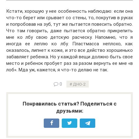
Кстати, хорошую у нее особенность наблюдаю: если она
что-то берет или срывает со стены, то, покрутив в руках
и попробовав на зуб, тут же пытается повесить обратно.
Что там говорить, даже пытается обратно прикрепить
мне ко лбу свою детскую расческу. Напомню, что я
иногда ее леплю ко лбу. Пластмасса неплохо, как
оказалось, липнет к коже, и это все действо хорошенько
забавляет ребенка. Но у каждой вещи должно быть свое
место и ребенок пробует раз за разом вернуть ее мне «в
лоб». Мда уж, кажется, я что-то делаю не так.
0
ДНО-2
Понравилась статья? Поделиться с
друзьями: