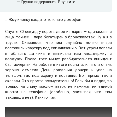
— Группа задержания. Впустите.
… Жму кнопку входа, отключаю домофон.
Спустя 30 секунд у порога двое из ларца — одинаковы с
лица, точнее – пара богатырей в бронежилетах. Ну, а я в
трусах. Оказалось, что мы случайно ночью вчера
поставили квартиру под сигнализацию. Вот утром попали
в область датчика и выписали нам «поддержку с
воздуха». После трех минут разбирательств инцидент
был исчерпан. На работе в итоге посчитали, что я очень
хорошо отметил День рождения дочери и упал на
телефон, так под охрану и поставил. Вот прямо так и
сказали. Это просто возмутительно! Если бы я падал, то
только на спину, маслом вверх, не нажимая ни единой
кнопки на телефоне (особенно, учитывая, что там
таковых и нет). Как-то так.