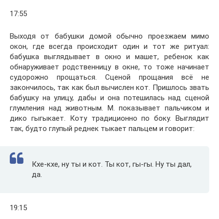
17:55
Выходя от бабушки домой обычно проезжаем мимо
окон, где всегда происходит один и тот же ритуал:
бабушка выглядывает в окно и машет, ребенок как
обнаруживает родственницу в окне, то тоже начинает
судорожно прощаться. Сценой прощания всё не
закончилось, так как был вычислен кот. Пришлось звать
бабушку на улицу, дабы и она потешилась над сценой
глумления над животным. М. показывает пальчиком и
дико гыгыкает. Коту традиционно по боку. Выглядит
так, будто глупый реднек тыкает пальцем и говорит:
Кхе-кхе, ну ты и кот. Ты кот, гы-гы. Ну ты дал,
да.
19:15