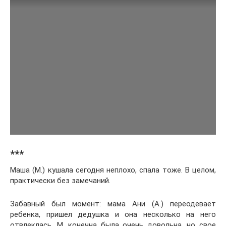
***
Маша (М.) кушала сегодня неплохо, спала тоже. В целом,
практически без замечаний.
Забавный был момент: мама Ани (А.) переодевает
ребенка, пришел дедушка и она несколько на него
отвлеклась. М. конечна была очень довольна, но свое