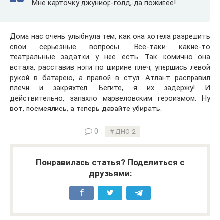
Мне карточку джуниор-голд, да поживее!
Дома нас очень улыбнула тем, как она хотела разрешить
свои серьезные вопросы. Все-таки какие-то
театральные задатки у нее есть. Так комично она
встала, расставив ноги по ширине плеч, упершись левой
рукой в батарею, а правой в стул. Атлант расправил
плечи и закряхтел. Бегите, я их задержу! И
действительно, запахло марвеловским героизмом. Ну
вот, посмеялись, а теперь давайте убирать.
0
ДНО-2
Понравилась статья? Поделиться с
друзьями: