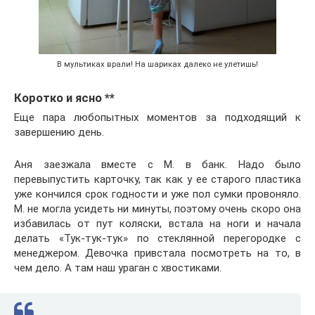
В мультиках врали! На шариках далеко не улетишь!
Коротко и ясно **
Еще пара любопытных моментов за подходящий к
завершению день.
Аня заезжала вместе с М. в банк. Надо было
перевыпустить карточку, так как у ее старого пластика
уже кончился срок годности и уже пол сумки провоняло.
М. не могла усидеть ни минуты, поэтому очень скоро она
избавилась от пут коляски, встала на ноги и начала
делать «Тук-тук-тук» по стеклянной перегородке с
менеджером. Девочка привстала посмотреть на то, в
чем дело. А там наш ураган с хвостиками.