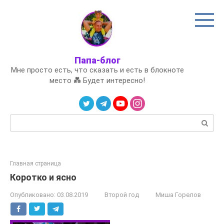
Перейти
к
контенту
Папа-блог
Мне просто есть, что сказать и есть в блокноте
место 💑 Будет интересно!
Поиск:
Главная страница
Коротко и ясно
Опубликовано:
03.08.2019
Второй год
Миша Горелов