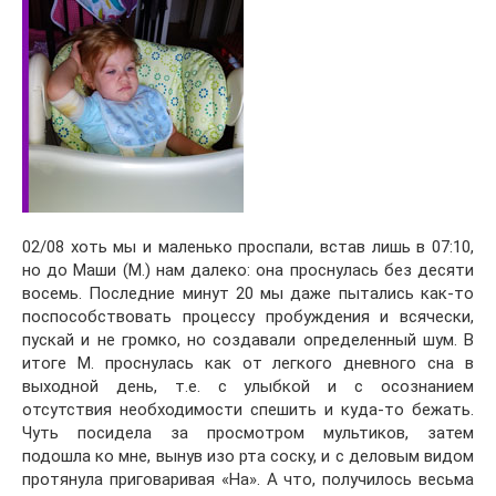
02/08 хоть мы и маленько проспали, встав лишь в 07:10,
но до Маши (М.) нам далеко: она проснулась без десяти
восемь. Последние минут 20 мы даже пытались как-то
поспособствовать процессу пробуждения и всячески,
пускай и не громко, но создавали определенный шум. В
итоге М. проснулась как от легкого дневного сна в
выходной день, т.е. с улыбкой и с осознанием
отсутствия необходимости спешить и куда-то бежать.
Чуть посидела за просмотром мультиков, затем
подошла ко мне, вынув изо рта соску, и с деловым видом
протянула приговаривая «На». А что, получилось весьма