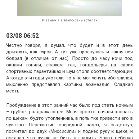
И зачем я в такую рань встала?
03/08 06:52
Честно говоря, я думал, что будет и в этот день
дрыхнуть, как сурок. А тут уже проснулась и такая вся
бодрая (в отличие от нас). Просто до часу ночи под
окнами гоняли, скажем так, гондольеры на своих
спортивных тарантайках и шум стоял соответствующий.
А когда эти гады умотали, то я не мог уснуть ибо злился,
мысленно представляя картины возмездия. Сладкая
месть.
Пробуждение в этот ранний час было под стать ночным
– грубое, раздражающее. Меня просто начали хлопать
по щекам, будто утопленника, в попытке привести его в
чувство. Перехватив очередной замах, я выдохнул,
посчитал до двух «Миссисипи» и поднес руку к щеке, и
показал, что лучше не бить, а гладить. Благо, ребенка