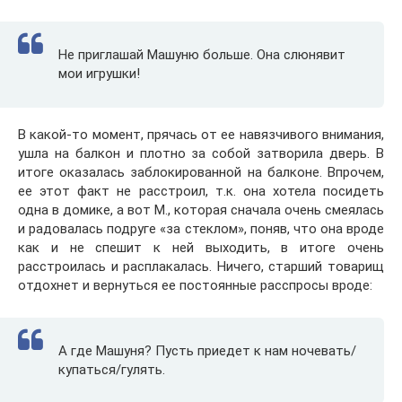
Не приглашай Машуню больше. Она слюнявит
мои игрушки!
В какой-то момент, прячась от ее навязчивого внимания,
ушла на балкон и плотно за собой затворила дверь. В
итоге оказалась заблокированной на балконе. Впрочем,
ее этот факт не расстроил, т.к. она хотела посидеть
одна в домике, а вот М., которая сначала очень смеялась
и радовалась подруге «за стеклом», поняв, что она вроде
как и не спешит к ней выходить, в итоге очень
расстроилась и расплакалась. Ничего, старший товарищ
отдохнет и вернуться ее постоянные расспросы вроде:
А где Машуня? Пусть приедет к нам ночевать/
купаться/гулять.