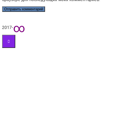
∞
2017-