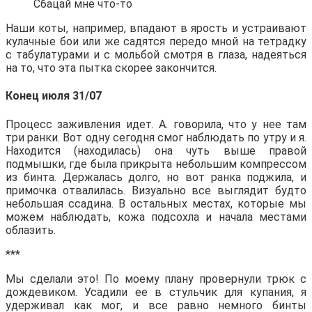
Сбацай мне что-то
Наши коты, например, впадают в ярость и устраивают
кулачные бои или же садятся передо мной на тетрадку
с табулатурами и с мольбой смотря в глаза, надеяться
на то, что эта пытка скорее закончится.
Конец июля 31/07
Процесс заживления идет. А. говорила, что у нее там
три ранки. Вот одну сегодня смог наблюдать по утру и я.
Находится (находилась) она чуть выше правой
подмышки, где была прикрыта небольшим компрессом
из бинта. Держалась долго, но вот ранка поджила, и
примочка отвалилась. Визуально все выглядит будто
небольшая ссадина. В остальных местах, которые мы
можем наблюдать, кожа подсохла и начала местами
облазить.
***
Мы сделали это! По моему плану провернули трюк с
дождевиком. Усадили ее в стульчик для купания, я
удерживал как мог, и все равно немного бинты