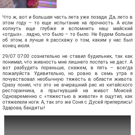
Что ж, вот и большая часть лета уже позади. Да, лето в
этом году – то еще испытание на прочность. А если
копнуть еще глубже и вспомнить наш майский
«отдых»… ладно, что было – то было. Не будем больше
об этом, а лучше я расскажу о том, каким у нас был
конец июля.
29/07 07:00 сознательно не ставил будильник, так как
понимал, что живность мне лишнего поспать не даст. А
вот разбудить пораньше, скажем, в пять – всегда
пожалуйста. Удивительно, но ровно в семь утра я
почувствовал необычную тяжесть в области живота.
Сразу понял, что это не вчерашний рис из китайского
ресторанчика, а прыгнувший на живот Моисей.
Одновременно с «тяжестью в животе» я ощутил, как
отяжелели ноги. А, так это же Соня с Дусей приперлись!
Здарова, бандиты!