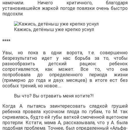
намочили. Ничего критичного, благодаря
установившейся жаркой погоде повязки очень быстро
подсохли.
Кажись, детёныш уже крепко уснул
****
Увы, но пока в одни ворота, т.е. совершенно
безрезультатно идет у нас борьба за то, чтобы
разнообразить детский рацион: ребенок
сопротивляется, как может. Все то, что она
попробовала до определенного периода жизни
(примерно до года и двух месяцев) в итоге ест без
особых трений, но новое….
Вы что? Вы отравить меня хотите?!
Когда А. пытаясь заинтересовать сладкой грушей
ребенка провела кусочком плода по губам, то М. так
скривилась, будто ей губы ваткой смоченной ацетоном
протерли. Кстати, мама А, рассказывала, что у А. была
подобная проблема. Точнее, был определенный «Альфа-