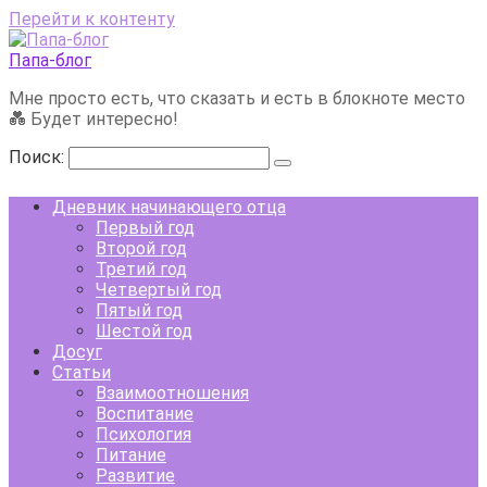
Перейти к контенту
Папа-блог
Мне просто есть, что сказать и есть в блокноте место
💑 Будет интересно!
Поиск:
Дневник начинающего отца
Первый год
Второй год
Третий год
Четвертый год
Пятый год
Шестой год
Досуг
Статьи
Взаимоотношения
Воспитание
Психология
Питание
Развитие