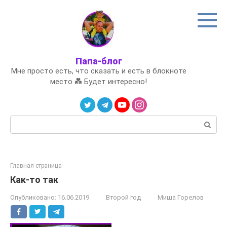
Перейти
к
контенту
Папа-блог
Мне просто есть, что сказать и есть в блокноте
место 💑 Будет интересно!
Поиск:
Главная страница
Как-то так
Опубликовано:
16.06.2019
Второй год
Миша Горелов