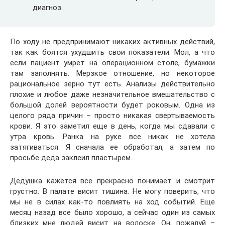
диагноз.
По ходу не предпринимают никаких активных действий,
так как боятся ухудшить свои показатели. Мол, а что
если пациент умрет на операционном столе, бумажки
там заполнять. Мерзкое отношение, но некоторое
рациональное зерно тут есть. Анализы действительно
плохие и любое даже незначительное вмешательство с
большой долей вероятности будет роковым. Одна из
целого ряда причин – просто никакая свертываемость
крови. Я это заметил еще в день, когда мы сдавали с
утра кровь. Ранка на руке все никак не хотела
затягиваться. Я сначала ее обработал, а затем по
просьбе деда заклеил пластырем…
Дедушка кажется все прекрасно понимает и смотрит
грустно. В палате висит тишина. Не могу поверить, что
мы не в силах как-то повлиять на ход событий. Еще
месяц назад все было хорошо, а сейчас один из самых
близких мне людей висит на волоске. Он, пожалуй –