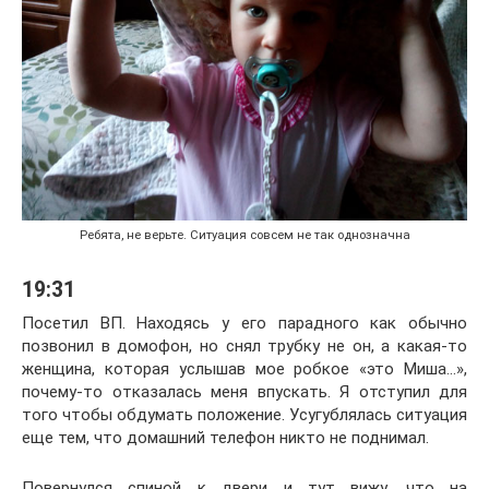
Ребята, не верьте. Ситуация совсем не так однозначна
19:31
Посетил ВП. Находясь у его парадного как обычно
позвонил в домофон, но снял трубку не он, а какая-то
женщина, которая услышав мое робкое «это Миша…»,
почему-то отказалась меня впускать. Я отступил для
того чтобы обдумать положение. Усугублялась ситуация
еще тем, что домашний телефон никто не поднимал.
Повернулся спиной к двери и тут вижу, что на