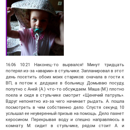
16:06 10:21 Наконец-то вырвался! Минут тридцать
потерял из-за «аварии» в стульчике. Запланировал в этот
день посетить обоих моих стариков: сначала в гости к
ВП, а потом к дедушке в больницу. Домываю посуду,
попутно с Аней (А.) что-то обсуждаем. Маша (М.) плотно
поела и сидя в стульчике смотрит «Щенячий патруль».
Вдруг непонятно из-за чего начинает рыдать. А. пошла
посмотреть в чем собственно дело. Спустя секунд 10
услышал ее неуверенный призыв на помощь. Дело пахнет
керосином. Перекрывая воду и спешно направляюсь в
комнату. М. сидит в стульчике, рядом стоит А. и