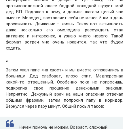
противоположной аллее бодрой походкой шурует мой
дед ВП. Подошел к нему, и дальше шагали целый час
вместе. Молодец, заставляет себя не менее 5 км в день
прохаживать. Движение – жизнь. Такая вот активность
даже несколько его омолодила, рассуждать стал
активнее и интереснее, я узнаю много нового. Такой
формат встреч мне очень нравится, так что будем
ходить.
*
Затем упал папе «на хвост» и мы вместе отправились в
больницу. Дед слабоват, плохо спит. Медперсонал
какой-то отрешенный. Особенно пока не попросишь,
подкрепив свое прошение денежными знаками.
Неприятно. Дежурный врач на наши опасения отвечал
общими фразами, затем попросил папу в коридор.
Вернулся через пару минут. Общий посыл таков:
Ничем помочь не можем. Возраст, сложный