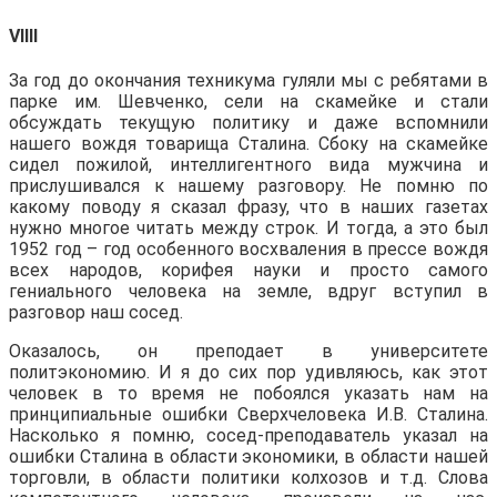
VIIII
За год до окончания техникума гуляли мы с ребятами в
парке им. Шевченко, сели на скамейке и стали
обсуждать текущую политику и даже вспомнили
нашего вождя товарища Сталина. Сбоку на скамейке
сидел пожилой, интеллигентного вида мужчина и
прислушивался к нашему разговору. Не помню по
какому поводу я сказал фразу, что в наших газетах
нужно многое читать между строк. И тогда, а это был
1952 год – год особенного восхваления в прессе вождя
всех народов, корифея науки и просто самого
гениального человека на земле, вдруг вступил в
разговор наш сосед.
Оказалось, он преподает в университете
политэкономию. И я до сих пор удивляюсь, как этот
человек в то время не побоялся указать нам на
принципиальные ошибки Сверхчеловека И.В. Сталина.
Насколько я помню, сосед-преподаватель указал на
ошибки Сталина в области экономики, в области нашей
торговли, в области политики колхозов и т.д. Слова