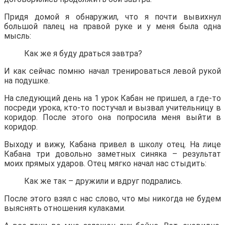
Придя домой я обнаружил, что я почти вывихнул
большой палец на правой руке и у меня была одна
мысль:
Как же я буду драться завтра?
И как сейчас помню начал тренироваться левой рукой
на подушке.
На следующий день на 1 урок Кабан не пришел, а где-то
посреди урока, кто-то постучал и вызвал учительницу в
коридор. После этого она попросила меня выйти в
коридор.
Выходу и вижу, Кабана привел в школу отец. На лице
Кабана три довольно заметных синяка – результат
моих прямых ударов. Отец мягко начал нас стыдить:
Как же так – дружили и вдруг подрались.
После этого взял с нас слово, что мы никогда не будем
выяснять отношения кулаками.