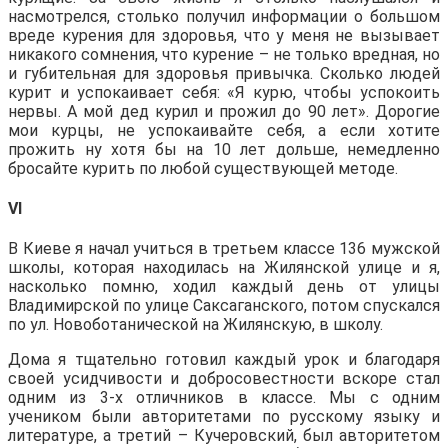
насмотрелся, столько получил информации о большом
вреде курения для здоровья, что у меня не вызывает
никакого сомнения, что курение – не только вредная, но
и губительная для здоровья привычка. Сколько людей
курит и успокаивает себя: «Я курю, чтобы успокоить
нервы. А мой дед курил и прожил до 90 лет». Дорогие
мои курцы, не успокаивайте себя, а если хотите
прожить ну хотя бы на 10 лет дольше, немедленно
бросайте курить по любой существующей методе.
VI
В Киеве я начал учиться в третьем классе 136 мужской
школы, которая находилась на Жилянской улице и я,
насколько помню, ходил каждый день от улицы
Владимирской по улице Саксаганского, потом спускался
по ул. Новоботанической на Жилянскую, в школу.
Дома я тщательно готовил каждый урок и благодаря
своей усидчивости и добросовестности вскоре стал
одним из 3-х отличников в классе. Мы с одним
учеником были авторитетами по русскому языку и
литературе, а третий – Кучеровский, был авторитетом