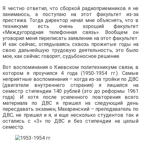
Я честно ответил, что сборкой радиоприемников я не
занимаюсь, а поступаю на этот факультет из-за
престижа. Тогда директор начал мне объяснять, что в
техникуме есть очень хороший факультет
«Междугородная телефонная связь». Вообщем он
уговорил меня переписать заявление на этот факультет.
И как сейчас, оглядываясь сквозь прожитые годы на
свою дальнейшую трудовую деятельность, это было
мое, как сейчас говорят, судьбоносное решение.
Вот воспоминания о Киевском политехникуме связи, в
котором я проучился 4 года (1950-1954 гг.). Самые
неприятные воспоминания – когда из-за тройки по ДВС
(двигатели внутреннего сгорания) я лишился на
семестр стипендии 140 рублей (это до реформы 1961
года). И хотя после усиленного повторения всего
материала по ДВС я пришел на следующий день
пересдавать экзамен, Махаринский – преподаватель по
ДВС, не пришел и я, и еще несколько студентов так и
остались с «3» по ДВС и без стипендии на целый
семестр.