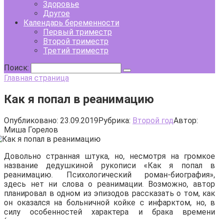
Здоровье
Другое
Календарь беременности
Первый триместр
Второй триместр
Третий триместр
Поиск:
Главная страница
Как я попал в реанимацию
Опубликовано:
23.09.2019
Рубрика:
Второй год
Автор:
Миша Горелов
Довольно странная штука, но, несмотря на громкое
название дедушкиной рукописи «Как я попал в
реанимацию. Психологический роман-биография»,
здесь нет ни слова о реанимации. Возможно, автор
планировал в одном из эпизодов рассказать о том, как
он оказался на больничной койке с инфарктом, но, в
силу особенностей характера и брака времени