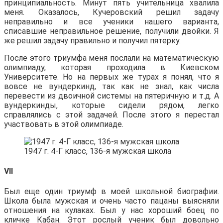
принципиальность. Минут пять учительница хвалила
меня. Оказалось, Кучеровский решил задачу
неправильно и все ученики нашего варианта,
списавшие неправильное решение, получили двойки. Я
же решил задачу правильно и получил пятерку.
После этого триумфа меня послали на математическую
олимпиаду, которая проходила в Киевском
Университете. Но на первых же турах я понял, что я
вовсе не вундеркинд, так как не знал, как числа
перевести из двоичной системы на пятеричную и т.д. А
вундеркинды, которые сидели рядом, легко
справлялись с этой задачей. После этого я перестал
участвовать в этой олимпиаде.
1947 г. 4-Г класс, 136-я мужская школа
VII
Был еще один триумф в моей школьной биографии.
Школа была мужская и очень часто пацаны выясняли
отношения на кулаках. Был у нас хороший боец по
кличке Кабан. Этот рослый ученик был довольно