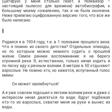
(цитирую: у меня столько газет, а телевизор –
настоящий пылесос для времени) автобиография, к
большому моему сожалению, так и не была окончена.
Ниже прилагаю оцифрованную версию того, что все же
было написано.
I
Родился я в 1934 году, т.е. в 1 половине прошлого века.
Что я помню из своего детства? Отдельные эпизоды,
но по которым можно немного судить о прошлой
жизни. Самое раннее воспоминание: я на берегу
огромной реки. Я, естественно, только начал ходить и
по песку иду к речным волнам. А метрах в 50 отдыхают
взрослые. Не помню кто, но кажется, испуганный голос
мамы:
Он может захлебнуться!
А я уже совсем подошел к легким волнам реки и даже с
интересом начал двигаться по воде. Вдруг подбежал
кто-то из взрослых, схватил меня на руки и вынес из
воды.